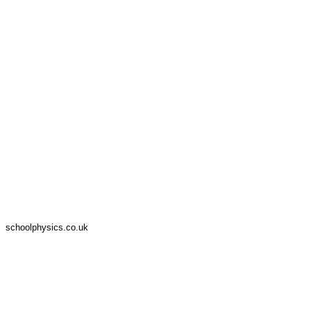
schoolphysics.co.uk