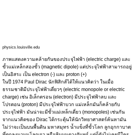
physics.louisville.edu
ภาพแสดงความคล้ายกันของประจุไฟฟ้า (electric charge) และ
ขั้วแม่เหล็กสองขั้ว (magnetic dipole) แต่ประจุไฟฟ้าสามารถอยู่
เป็นอิสระ เป็น electron (-) และ proton (+)
ในปี 1974 Paul Dirac นักฟิสิกส์ได้ให้แนวคิดว่า ในเมื่อ
ธรรมชาติมีประจุไฟฟ้าเดี่ยวๆ (electric monopole or electric
charge) เช่น อิเล็กตรอน (electron) มีประจุไฟฟ้าลบ และ
โปรตอน (proton) มีประจุไฟฟ้าบวก แม่เหล็กมันก็คล้ายกับ
ประจุไฟฟ้า มันน่าจะมีขั้วแม่เหล็กเดี่ยว (monopoles) เช่นกัน
จากแนวคิดของ Dirac ได้กระตุ้นให้นักวิทยาศาสตร์ค้นหามัน
ไม่ว่าจะเป็นบนพื้นดิน มหาสมุทร น้ำแข็งที่ขั้วโลก ลูกอุกกาบาต
ที่ตกลงมาบนโลกเรา หรือหินบนดวงจันทร์ แต่ก็ยังไม่เคยมีใคร