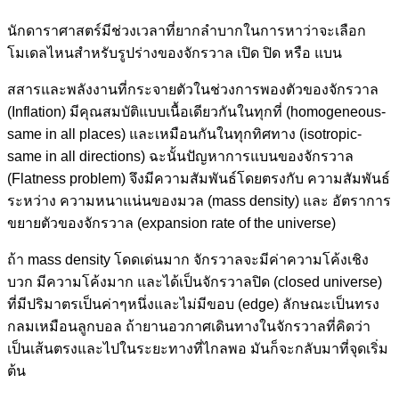
นักดาราศาสตร์มีช่วงเวลาที่ยากลำบากในการหาว่าจะเลือก
โมเดลไหนสำหรับรูปร่างของจักรวาล เปิด ปิด หรือ แบน
สสารและพลังงานที่กระจายตัวในช่วงการพองตัวของจักรวาล
(Inflation) มีคุณสมบัติแบบเนื้อเดียวกันในทุกที่ (homogeneous-
same in all places) และเหมือนกันในทุกทิศทาง (isotropic-
same in all directions) ฉะนั้นปัญหาการแบนของจักรวาล
(Flatness problem) จึงมีความสัมพันธ์โดยตรงกับ ความสัมพันธ์
ระหว่าง ความหนาแน่นของมวล (mass density) และ อัตราการ
ขยายตัวของจักรวาล (expansion rate of the universe)
ถ้า mass density โดดเด่นมาก จักรวาลจะมีค่าความโค้งเชิง
บวก มีความโค้งมาก และได้เป็นจักรวาลปิด (closed universe)
ที่มีปริมาตรเป็นค่าๆหนึ่งและไม่มีขอบ (edge) ลักษณะเป็นทรง
กลมเหมือนลูกบอล ถ้ายานอวกาศเดินทางในจักรวาลที่คิดว่า
เป็นเส้นตรงและไปในระยะทางที่ไกลพอ มันก็จะกลับมาที่จุดเริ่ม
ต้น