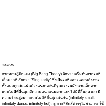
nasa.gov
จากทฤษฎีบิกแบง (Big Bang Theory) จักรวาลเริ่มต้นจากจุดที่
เล็กมากที่เรียกว่า “Singularity” ซึ่งเป็นจุดที่สสารและพลังงาน
ทั้งหมดถูกอัดแน่นด้วยแรงกดดันที่รุนแรงจนมีขนาดเล็กมาก
แบบไม่มีที่สิ้นสุด มีความหนาแน่นมากแบบไม่มีที่สิ้นสุด และมี
ความร้อนสูงมากแบบไม่มีที่สิ้นสุดเช่นกัน (infinitely small,
infinitely dense, infinitely hot) กฎทางฟิสิกส์ต่างๆไม่สามารถใช้