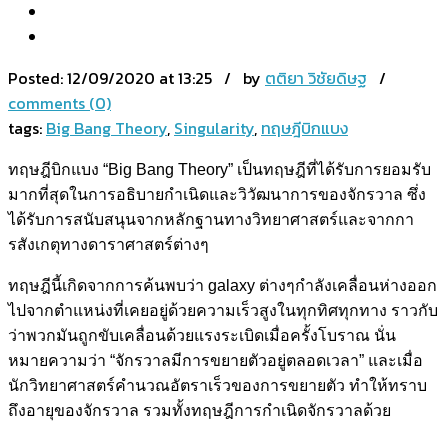
Posted:
12/09/2020 at 13:25 / by
ตติยา วิชัยดิษฐ
/
comments (0)
tags:
Big Bang Theory
,
Singularity
,
ทฤษฎีบิกแบง
ทฤษฎีบิกแบง “Big Bang Theory” เป็นทฤษฎีที่ได้รับการยอมรับ
มากที่สุดในการอธิบายกำเนิดและวิวัฒนาการของจักรวาล ซึ่ง
ได้รับการสนับสนุนจากหลักฐานทางวิทยาศาสตร์และจากกา
รสังเกตุทางดาราศาสตร์ต่างๆ
ทฤษฎีนี้เกิดจากการค้นพบว่า galaxy ต่างๆกำลังเคลื่อนห่างออก
ไปจากตำแหน่งที่เคยอยู่ด้วยความเร็วสูงในทุกทิศทุกทาง ราวกับ
ว่าพวกมันถูกขับเคลื่อนด้วยแรงระเบิดเมื่อครั้งโบราณ นั่น
หมายความว่า “จักรวาลมีการขยายตัวอยู่ตลอดเวลา” และเมื่อ
นักวิทยาศาสตร์คำนวณอัตราเร็วของการขยายตัว ทำให้ทราบ
ถึงอายุของจักรวาล รวมทั้งทฤษฎีการกำเนิดจักรวาลด้วย