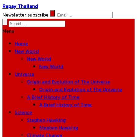
Repay Thailand
Newsletter subscribe
Menu
Home
New World
New World
New World
Universe
Origin and Evolution of The Universe
Origin and Evolution of The Universe
A Brief History of Time
A Brief History of Time
Science
Stephen Hawking
Stephen Hawking
Climate Change