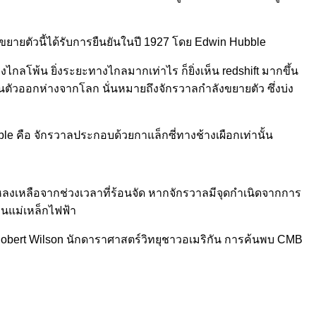
ขยายตัวนี้ได้รับการยืนยันในปี 1927 โดย Edwin Hubble
ไกลโพ้น ยิ่งระยะทางไกลมากเท่าไร ก็ยิ่งเห็น redshift มากขึ้น
ลื่อนตัวออกห่างจากโลก นั่นหมายถึงจักรวาลกำลังขยายตัว ซึ่งบ่ง
คือ จักรวาลประกอบด้วยกาแล็กซี่ทางช้างเผือกเท่านั้น
ลงเหลือจากช่วงเวลาที่ร้อนจัด หากจักรวาลมีจุดกำเนิดจากการ
ื่นแม่เหล็กไฟฟ้า
Robert Wilson นักดาราศาสตร์วิทยุชาวอเมริกัน การค้นพบ CMB