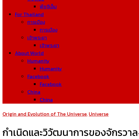
พืชจีเอ็ม
For Thailand
การเมือง
การเมือง
เจ้าพระยา
เจ้าพระยา
About World
Humanity
Humanity
Facebook
Facebook
China
China
Origin and Evolution of The Universe
,
Universe
กำเนิดและวิวัฒนาการของจักรวาล#