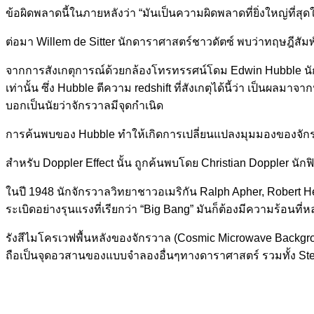
ข้อผิดพลาดนี้ในภายหลังว่า “มันเป็นความผิดพลาดที่ยิ่งใหญ่ที่สุด
ต่อมา Willem de Sitter นักดาราศาสตร์ชาวดัตซ์ พบว่าทฤษฎีสัมพ
จากการสังเกตุการณ์ด้วยกล้องโทรทรรศน์โดม Edwin Hubble นักดารา
เท่านั้น ซึ่ง Hubble ตีความ redshift ที่สังเกตุได้นี้ว่า เป็นผ
บอกเป็นนัยว่าจักรวาลมีจุดกำเนิด
การค้นพบของ Hubble ทำให้เกิดการเปลี่ยนแปลงมุมมองของจักรว
สำหรับ Doppler Effect นั้น ถูกค้นพบโดย Christian Doppler นักฟ
ในปี 1948 นักจักรวาลวิทยาชาวอเมริกัน Ralph Apher, Robert 
ระเบิดอย่างรุนแรงที่เรียกว่า “Big Bang” มันก็ต้องมีความร้อนที่ห
รังสีไมโครเวฟพื้นหลังของจักรวาล (Cosmic Microwave Backgr
ถือเป็นจุดอวสานของแบบจำลองอื่นๆทางดาราศาสตร์ รวมทั้ง Ste