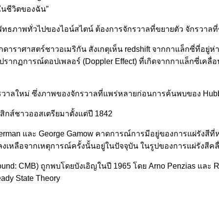
ในชีวิตของฉัน”
ัทธภาพทั่วไปของไอน์สไตน์ ต้องการจักรวาลที่ขยายตัว จักรวาลที่
ศาสตร์ชาวอเมริกัน สังเกตุเห็น redshift จากกาแล็กซี่ที่อยู่ห่าง
ลมาจากปรากฏการณ์ดอปเพลอร์ (Doppler Effect) ที่เกิดจากกาแล็กซี่เค
าลใหม่ ซึ่งภาพของจักรวาลที่แพร่หลายก่อนการค้นพบของ Hubble 
ิสิกส์ชาวออสเตรียมาตั้งแต่ปี 1842
Herman และ George Gamow คาดการณ์การมีอยู่ของการแผ่รังสีที่ห
ลงเหลือจากเหตุการณ์ครั้งนั้นอยู่ในปัจจุบัน ในรูปของการแผ่รังสีคล
ound: CMB) ถูกพบโดยบังเอิญในปี 1965 โดย Arno Penzias และ 
ady State Theory