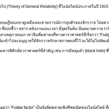
 (Theory of General Relativity) ที่ไอน์สไตน์ประกาศในปี 1915
าทฤษฎีของเขาดูเหมือนจะคาดการณ์การยุบตัวของจักรวาล โดยความ
ึ่งบ่งชี้ว่า สสาร พลังงานและเวลา มีจุดเริ่มต้น นั่นหมายความว่าจั
ับสาเหตุภายนอก เขาจึงเพิ่มค่าคงที่ทางดาราศาสตร์ที่เรียกว่า “
พิ่มเข้าไปจะอนุญาตให้จักรวาลรักษาสภาพคงที่ไว้ จะได้ไม่ไปขัดแย้ง
ทางฟิสิกส์ดาราศาสตร์ที่สำคัญ เช่น การมีหลุมดำ (black hole) 
ว่า “Fudge factor” เป็นข้อผิดพลาดเชิงพีชคณิตของไอน์สไตล์ ที่ต้อ