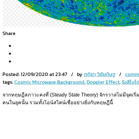
Share
Posted:
12/09/2020 at 23:47 / by
ตติยา วิชัยดิษฐ
/
comme
tags:
Cosmic Microwave Background
,
Doppler Effect
,
รังสีไม
จากทฤษฎีสภาวะคงที่ (Steady State Theory) จักรวาลไม่มีจุดเริ่ม
คนในยุคนั้น รวมทั้งไอน์สไตน์เชื่ออย่างยิ่งกับทฤษฎีนี้