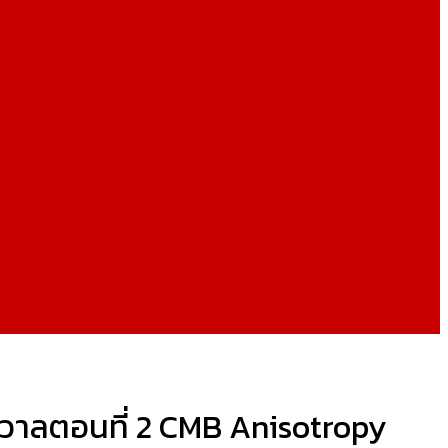
รวาลตอนที่ 2 CMB Anisotropy