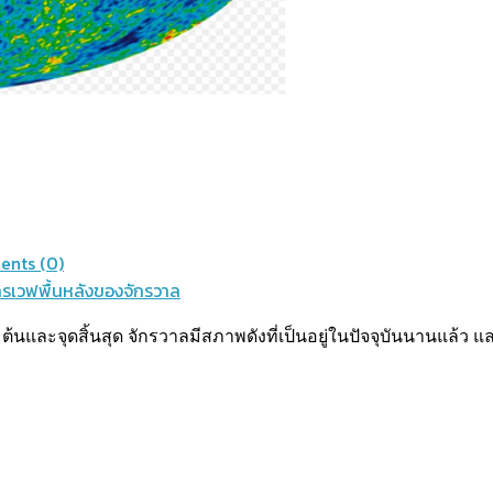
nts (0)
โครเวฟพื้นหลังของจักรวาล
ต้นและจุดสิ้นสุด จักรวาลมีสภาพดังที่เป็นอยู่ในปัจจุบันนานแล้ว 