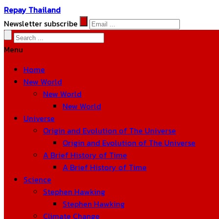
Repay Thailand
Newsletter subscribe
Menu
Home
New World
New World
New World
Universe
Origin and Evolution of The Universe
Origin and Evolution of The Universe
A Brief History of Time
A Brief History of Time
Science
Stephen Hawking
Stephen Hawking
Climate Change