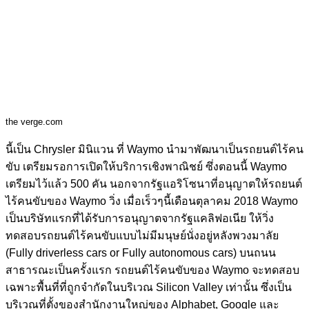
the verge.com
นี้เป็น Chrysler มินิแวน ที่ Waymo นำมาพัฒนาเป็นรถยนต์ไร้คน
ขับ เตรียมรอการเปิดให้บริการเชิงพาณิชย์ ซึ่งตอนนี้ Waymo
เตรียมไว้แล้ว 500 คัน
นอกจากรัฐแอริโซนาที่อนุญาตให้รถยนต์
ไร้คนขับของ Waymo วิ่ง เมื่อเร็วๆนี้เดือนตุลาคม 2018 Waymo
เป็นบริษัทแรกที่ได้รับการอนุญาตจากรัฐแคลิฟอเนีย ให้วิ่ง
ทดสอบรถยนต์ไร้คนขับแบบไม่มีมนุษย์นั่งอยู่หลังพวงมาลัย
(Fully driverless cars or Fully autonomous cars) บนถนน
สาธารณะเป็นครั้งแรก รถยนต์ไร้คนขับของ Waymo จะทดสอบ
เฉพาะพื้นที่ที่ถูกจำกัดในบริเวณ Silicon Valley เท่านั้น ซึ่งเป็น
บริเวณที่ตั้งของสำนักงานใหญ่ของ Alphabet, Google และ