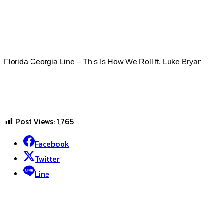
Florida Georgia Line – This Is How We Roll ft. Luke Bryan
Post Views:
1,765
Facebook
Twitter
Line