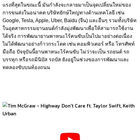
แรงที่สุดในขณะนี้ มันกำลังจะกลายมาเป็นจุดเปลี่ยนใหม่ของ
การขนส่งในอนาคต บริษัทยักษ์ใหญ่ทางด้านเทคโลยี เช่น
Google, Tesla, Apple, Uber, Baidu (จีน) และอื่นๆ รวมทั้งบริษัท
ในอุตสาหกรรมยานยนต์กำลังมุ่งพัฒนาเพื่อให้สามารถใช้งาน
ได้จริง
การพัฒนายานพาหนะไร้คนขับเป็นไปมาอย่างต่อเนื่อง
ไม่ได้พัฒนาอย่างก้าวกระโดด เช่น คอมพิวเตอร์ หรือ โทรศัพท์
มือถือ ปัจจุบันนี้ยานพาหนะไร้คนขับ ไม่ว่าจะเป็น รถยนต์ รถ
บรรทุก หรือรถมินิบัส รถบัส ยังอยู่ในช่วงของการพัฒนาและ
ทดลองขับบนท้องถนน