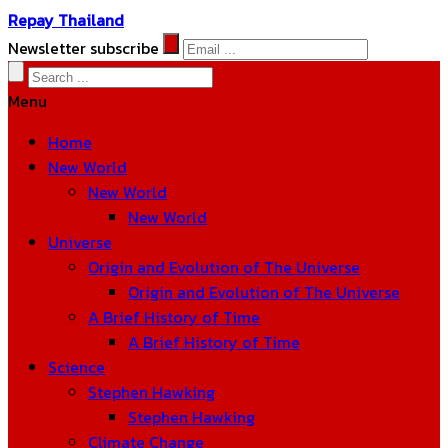
Repay Thailand
Newsletter subscribe
Menu
Home
New World
New World
New World
Universe
Origin and Evolution of The Universe
Origin and Evolution of The Universe
A Brief History of Time
A Brief History of Time
Science
Stephen Hawking
Stephen Hawking
Climate Change