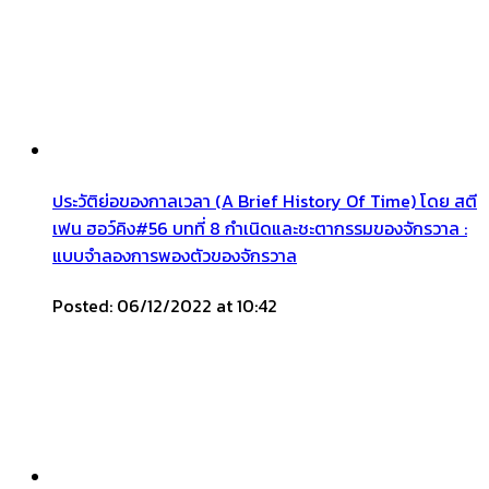
ประวัติย่อของกาลเวลา (A Brief History Of Time) โดย สตี
เฟน ฮอว์คิง#56 บทที่ 8 กำเนิดและชะตากรรมของจักรวาล :
แบบจำลองการพองตัวของจักรวาล
Posted: 06/12/2022 at 10:42