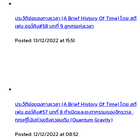
ประวัติย่อของกาลเวลา (A Brief History Of Time) โดย สตี
เฟน ฮอว์คิง#58 บทที่ 9 ลูกศรแห่งเวลา
Posted: 13/12/2022 at 15:51
ประวัติย่อของกาลเวลา (A Brief History Of Time) โดย สตี
เฟน ฮอว์คิง#57 บทที่ 8 กำเนิดและชะตากรรมของจักรวาล :
ทฤษฎีโน้มถ่วงเชิงควอนตัม (Quantum Gravity)
Posted: 12/12/2022 at 08:52