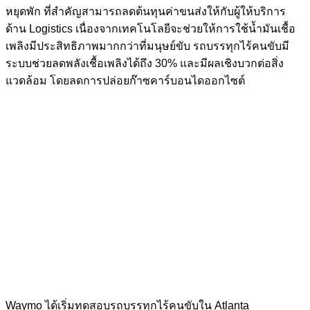
หยุดพัก ที่สำคัญสามารถลดต้นทุนค่าขนส่งให้กับผู้ให้บริการ
ด้าน Logistics เนื่องจากเทคโนโลยีจะช่วยให้การใช้น้ำมันเชื้อ
เพลิงมีประสิทธิภาพมากกว่าที่มนุษย์ขับ รถบรรทุกไร้คนขับมี
ระบบช่วยลดพลังเชื้อเพลิงได้ถึง 30% และมีผลเชิงบวกต่อสิ่ง
แวดล้อม โดยลดการปล่อยก๊าซคาร์บอนไดออกไซต์
Waymo ได้เริ่มทดสอบรถบรรทุกไร้คนขับใน Atlanta