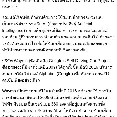
สำหรับกลุ่มคนที่ไม่สามารถขับรถด้วยตัวเอง ได้แก่ เด็ก ผู้สูงอายุ
คนพิการ
รถยนต์ไร้คนขับทำงานด้วยการใช้ระบบนำทาง GPS และ
เซ็นเซอร์ต่างๆ รวมกับ AI (ปัญญาประดิษฐ์ Artificial
Intelligence) กล่าวคืออุปกรณ์ดังกล่าวจะสามารถ “มองเห็น”
รอบด้าน รู้ถึงสถานการณ์รอบตัว คาดเดาและตัดสินใจได้ว่าควร
จะบังคับรถอย่างไรเพื่อให้ขับเคลื่อนอย่างปลอดภัยตลอดเวลา
ทำให้สามารถลดความผิดพลาดที่เกิดจากคนขับ
บริษัท Waymo (ชื่อเดิมคือ Google’s Self-Driving Car Project
ซึ่ง project นี้มีมาตั้งแต่ปี 2009) ได้ถูกตั้งขึ้นเมื่อปี 2016 บริหาร
งานภายใต้บริษัทแม่ Alphabet (Google) เพื่อพัฒนารถยนต์ไร้
คนขับเพียงอย่างเดียว
Waymo เปิดตัวรถยนต์ไร้คนขับเมื่อปี 2016 หลังจากใช้เวลาใน
การพัฒนามาตั้งแต่ปี 2009 ซึ่งเป็นรถขับเคลื่อนด้วยพลังงาน
ไฟฟ้า มีระบบเซ็นเซอร์แบบ 360 องศาที่อยู่บนหลังคารถซึ่ง
ทำงานร่วมกับระบบอัจฉริยะ AI ทำให้ตัวรถสามารถขับเคลื่อน