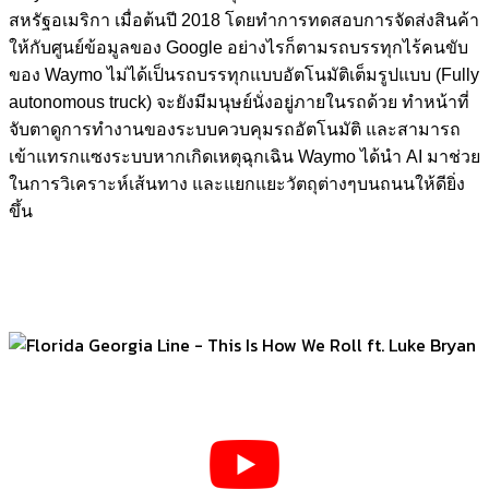
สหรัฐอเมริกา เมื่อต้นปี 2018 โดยทำการทดสอบการจัดส่งสินค้า
ให้กับศูนย์ข้อมูลของ Google อย่างไรก็ตามรถบรรทุกไร้คนขับ
ของ Waymo ไม่ได้เป็นรถบรรทุกแบบอัตโนมัติเต็มรูปแบบ (Fully
autonomous truck) จะยังมีมนุษย์นั่งอยู่ภายในรถด้วย ทำหน้าที่
จับตาดูการทำงานของระบบควบคุมรถอัตโนมัติ และสามารถ
เข้าแทรกแซงระบบหากเกิดเหตุฉุกเฉิน Waymo ได้นำ AI มาช่วย
ในการวิเคราะห์เส้นทาง และแยกแยะวัตถุต่างๆบนถนนให้ดียิ่ง
ขึ้น