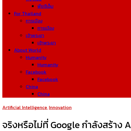
พืชจีเอ็ม
For Thailand
การเมือง
การเมือง
เจ้าพระยา
เจ้าพระยา
About World
Humanity
Humanity
Facebook
Facebook
China
China
Artificial Intelligence
,
Innovation
จริงหรือไม่ที่ Google กำลังสร้าง