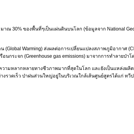
ประมาณ
30%
ของพื้นที่ๆเป็นแผ่นดินบนโลก (ข้อมูลจาก
National Ge
้อน (Global Warming) ส่งผลต่อการเปลี่ยนแปลงสภาพภูมิอากาศ 
เรือนกระจก (Greenhouse gas emissions) มาจากการทำลายป่าโ
ละมีความหลากหลายทางชีวภาพมากที่สุดในโลก และยังเป็นแหล่งผลิตก
อย่างรวดเร็ว ป่าฝนส่วนใหญ่อยู่ในบริเวณใกล้เส้นศูนย์สูตรได้แก่ 