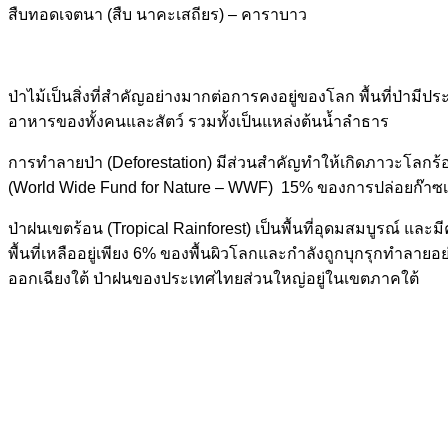
สืบทอดเจตนา (สืบ นาคะเสถียร) – คาราบาว
ป่าไม้เป็นสิ่งที่สำคัญอย่างมากต่อการคงอยู่ของโลก พื้นที่ป่ามี
อาหารของทั้งคนและสัตว์ รวมทั้งเป็นแหล่งต้นน้ำลำธาร
การทำลายป่า (Deforestation) มีส่วนสำคัญทำให้เกิดภาวะโลกร
(World Wide Fund for Nature – WWF) 15% ของการปล่อยก๊าซ
ป่าฝนเขตร้อน (Tropical Rainforest) เป็นพื้นที่อุดมสมบูรณ์ แ
พื้นที่เหลืออยู่เพียง 6% ของพื้นผิวโลกและกำลังถูกบุกรุกทำลาย
ออกเฉียงใต้ ป่าฝนของประเทศไทยส่วนใหญ่อยู่ในเขตภาคใต้