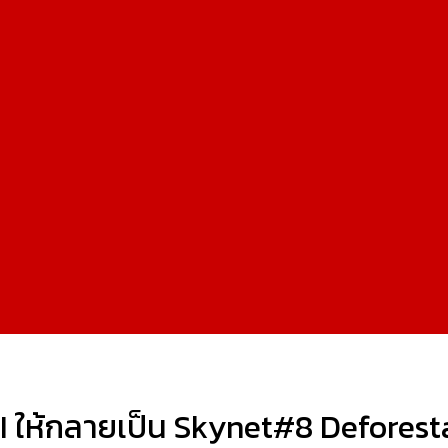
 AI ให้กลายเป็น Skynet#8 Deforest