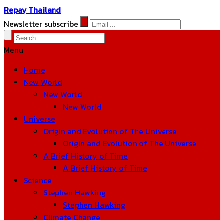
Repay Thailand
Newsletter subscribe
Menu
Home
New World
New World
New World
Universe
Origin and Evolution of The Universe
Origin and Evolution of The Universe
A Brief History of Time
A Brief History of Time
Science
Stephen Hawking
Stephen Hawking
Climate Change