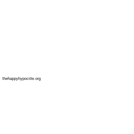
thehappyhypocrite.org