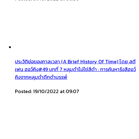
ประวัติย่อของกาลเวลา (A Brief History Of Time) โดย สตี
เฟน ฮอว์คิง#49 บทที่ 7 หลุมดำไม่ใช่สีดำ : การค้นหารังสีฮอว์
คิงจากหลุมดำดึกดำบรรพ์
Posted: 19/10/2022 at 09:07