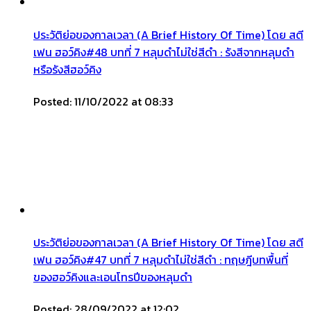
ประวัติย่อของกาลเวลา (A Brief History Of Time) โดย สตี
เฟน ฮอว์คิง#48 บทที่ 7 หลุมดำไม่ใช่สีดำ : รังสีจากหลุมดำ
หรือรังสีฮอว์คิง
Posted: 11/10/2022 at 08:33
ประวัติย่อของกาลเวลา (A Brief History Of Time) โดย สตี
เฟน ฮอว์คิง#47 บทที่ 7 หลุมดำไม่ใช่สีดำ : ทฤษฎีบทพื้นที่
ของฮอว์คิงและเอนโทรปีของหลุมดำ
Posted: 28/09/2022 at 12:02