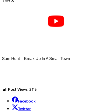
Sam Hunt – Break Up In A Small Town
Post Views:
2,115
Facebook
Twitter