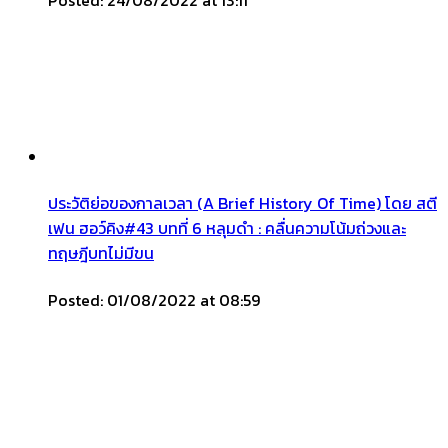
Posted: 24/08/2022 at 13:11
ประวัติย่อของกาลเวลา (A Brief History Of Time) โดย สตี
เฟน ฮอว์คิง#43 บทที่ 6 หลุมดำ : คลื่นความโน้มถ่วงและ
ทฤษฎีบทไม่มีขน
Posted: 01/08/2022 at 08:59