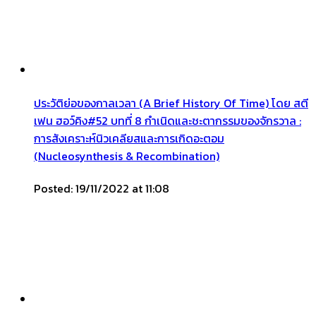
ประวัติย่อของกาลเวลา (A Brief History Of Time) โดย สตี
เฟน ฮอว์คิง#52 บทที่ 8 กำเนิดและชะตากรรมของจักรวาล :
การสังเคราะห์นิวเคลียสและการเกิดอะตอม
(Nucleosynthesis & Recombination)
Posted: 19/11/2022 at 11:08