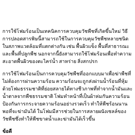
การใช้โฟมร้อนเป็นเทคนิคการควบคุมวัชพืชที่เกิดขึ้นใหม่ วิธี
การปลอดสารพิษนี้สามารถใช้ในการควบคุมวัชพืชหลายชนิด
ในสภาพแวดล้อมที่แตกต่างกัน เช่น พื้นผิวแข็ง พื้นที่สาธารณะ
และพื้นที่ปลูกพืช นอกจากนี้ยังสามารถใช้โฟมร้อนเพื่อทำความ
สะอาดพื้นผิวของตะไคร่น้ำ สาหร่าย สิ่งสกปรก
การใช้โฟมร้อนเป็นการควบคุมวัชพืชที่ออกแบบมาเพื่อฆ่าพืชที่
ไม่ต้องการผ่านความร้อน ความร้อนจะถูกส่งผ่านน้ำร้อนที่หุ้ม
ด้วยโฟมธรรมชาติที่ย่อยสลายได้ทางชีวภาพที่ทำจากน้ำมันและ
น้ำตาลจากพืชธรรมชาติ โฟมทำหน้าที่เป็นผ้าห่มกันความร้อน
ป้องกันการกระจายความร้อนอย่างรวดเร็ว ทำให้พืชร้อนนาน
พอที่จะฆ่ามันได้ ในโฟมมีสารช่วยในการสลายผนังเซลล์ของ
วัชพืชซึ่งทำให้พืชขาดน้ำและฆ่ามันได้เร็วขึ้น
ข้อดี