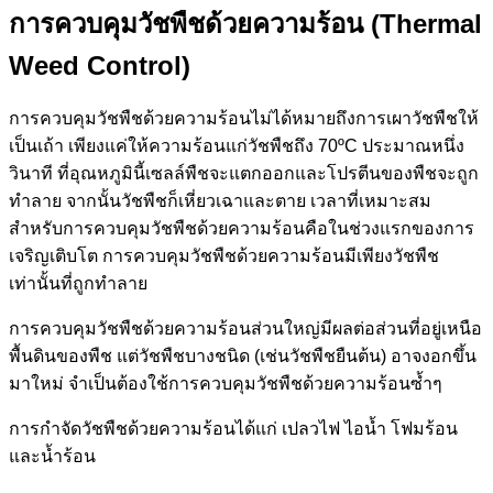
การควบคุมวัชพืชด้วยความร้อน (Thermal
Weed Control)
การควบคุมวัชพืชด้วยความร้อนไม่ได้หมายถึงการเผาวัชพืชให้
เป็นเถ้า เพียงแค่ให้ความร้อนแก่วัชพืชถึง 70ºC ประมาณหนึ่ง
วินาที ที่อุณหภูมินี้เซลล์พืชจะแตกออกและโปรตีนของพืชจะถูก
ทำลาย จากนั้นวัชพืชก็เหี่ยวเฉาและตาย เวลาที่เหมาะสม
สำหรับการควบคุมวัชพืชด้วยความร้อนคือในช่วงแรกของการ
เจริญเติบโต การควบคุมวัชพืชด้วยความร้อนมีเพียงวัชพืช
เท่านั้นที่ถูกทำลาย
การควบคุมวัชพืชด้วยความร้อนส่วนใหญ่มีผลต่อส่วนที่อยู่เหนือ
พื้นดินของพืช แต่วัชพืชบางชนิด (เช่นวัชพืชยืนต้น) อาจงอกขึ้น
มาใหม่ จำเป็นต้องใช้การควบคุมวัชพืชด้วยความร้อนซ้ำๆ
การกำจัดวัชพืชด้วยความร้อนได้แก่ เปลวไฟ ไอน้ำ โฟมร้อน
และน้ำร้อน