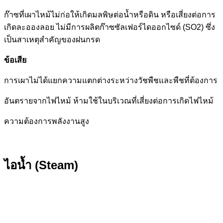
ก๊าซที่เผาไหม้ไม่ก่อให้เกิดมลพิษต่อน้ำหรือดิน หรือเสี่ยงต่อการ
เกิดละอองลอย ไม่มีการผลิตก๊าซซัลเฟอร์ไดออกไซด์ (SO2) ซึ่ง
เป็นสาเหตุสำคัญของฝนกรด
ข้อเสีย
การเผาไม่ได้แยกความแตกต่างระหว่างวัชพืชและพืชที่ต้องการ
อันตรายจากไฟไหม้ ห้ามใช้ในบริเวณที่เสี่ยงต่อการเกิดไฟไหม้
ความต้องการพลังงานสูง
ไอน้ำ (Steam)