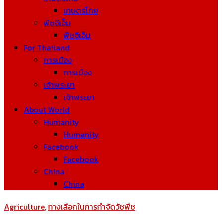
เกษตรไทย
พืชจีเอ็ม
พืชจีเอ็ม
For Thailand
การเมือง
การเมือง
เจ้าพระยา
เจ้าพระยา
About World
Humanity
Humanity
Facebook
Facebook
China
China
Agriculture
,
ทางเลือกในการกำจัดวัชพืช