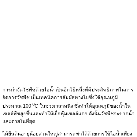
การกำจัดวัชพืชด้วยไอน้ำเป็นอีกวิธีหนึ่งที่มีประสิทธิภาพในการ
จัดการวัชพืช เป็นเทคนิคการสัมผัสทางใบซึ่งใช้อุณหภูมิ
0
ประมาณ 100
C ในช่วงเวลาหนึ่ง ซึ่งทำให้อุณหภูมิของน้ำใน
เซลล์พืชสูงขึ้นและทำให้เยื่อหุ้มเซลล์แตก ดังนั้นวัชพืชจะขาดน้ำ
และตายในที่สุด
ไม้ยืนต้นอายุน้อยส่วนใหญ่สามารถฆ่าได้ด้วยการใช้ไอน้ำเพียง