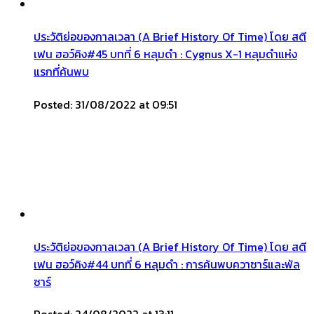
ประวัติย่อของกาลเวลา (A Brief History Of Time) โดย สตี
เฟน ฮอว์คิง#45 บทที่ 6 หลุมดำ : Cygnus X-1 หลุมดำแห่ง
แรกที่ค้นพบ
Posted: 31/08/2022 at 09:51
ประวัติย่อของกาลเวลา (A Brief History Of Time) โดย สตี
เฟน ฮอว์คิง#44 บทที่ 6 หลุมดำ : การค้นพบควาซาร์และพัล
ซาร์