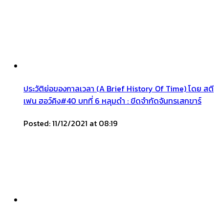
ประวัติย่อของกาลเวลา (A Brief History Of Time) โดย สตี
เฟน ฮอว์คิง#40 บทที่ 6 หลุมดำ : ขีดจำกัดจันทรเสกขาร์
Posted: 11/12/2021 at 08:19