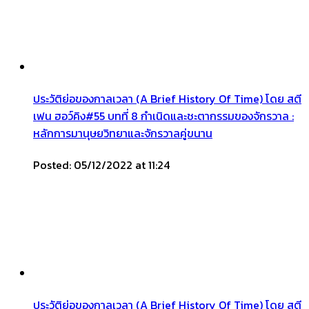
ประวัติย่อของกาลเวลา (A Brief History Of Time) โดย สตี
เฟน ฮอว์คิง#55 บทที่ 8 กำเนิดและชะตากรรมของจักรวาล :
หลักการมานุษยวิทยาและจักรวาลคู่ขนาน
Posted: 05/12/2022 at 11:24
ประวัติย่อของกาลเวลา (A Brief History Of Time) โดย สตี