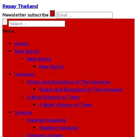
Repay Thailand
Newsletter subscribe
Menu
Home
New World
New World
New World
Universe
Origin and Evolution of The Universe
Origin and Evolution of The Universe
A Brief History of Time
A Brief History of Time
Science
Stephen Hawking
Stephen Hawking
Climate Change