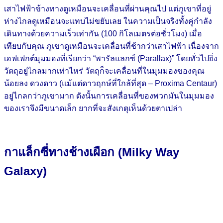
เสาไฟฟ้าข้างทางดูเหมือนจะเคลื่อนที่ผ่านคุณไป แต่ภูเขาที่อยู่
ห่างไกลดูเหมือนจะแทบไม่ขยับเลย ในความเป็นจริงทั้งคู่กำลัง
เดินทางด้วยความเร็วเท่ากัน (100 กิโลเมตรต่อชั่วโมง) เมื่อ
เทียบกับคุณ ภูเขาดูเหมือนจะเคลื่อนที่ช้ากว่าเสาไฟฟ้า เนื่องจาก
เอฟเฟกต์มุมมองที่เรียกว่า “พารัลแลกซ์ (Parallax)” โดยทั่วไปยิ่ง
วัตถุอยู่ไกลมากเท่าไหร่ วัตถุก็จะเคลื่อนที่ในมุมมองของคุณ
น้อยลง ดวงดาว (แม้แต่ดาวฤกษ์ที่ใกล้ที่สุด – Proxima Centaur)
อยู่ไกลกว่าภูเขามาก ดังนั้นการเคลื่อนที่ของพวกมันในมุมมอง
ของเราจึงมีขนาดเล็ก ยากที่จะสังเกตุเห็นด้วยตาเปล่า
กาแล็กซี่ทางช้างเผือก (Milky Way
Galaxy)