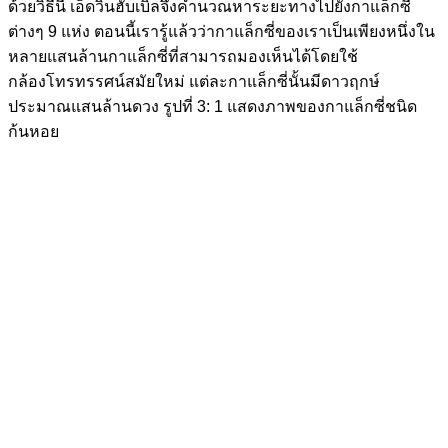
ด้วยวิธีนี้ เอ็ดวินฮับเบิลจึงคำนวณหาระยะทางไปยังกาแล็กซี
ต่างๆ 9 แห่ง ตอนนี้เรารู้แล้วว่ากาแล็กซี่ของเราเป็นเพียงหนึ่งใน
หลายแสนล้านกาแล็กซี่ที่สามารถมองเห็นได้โดยใช้
กล้องโทรทรรศน์สมัยใหม่ แต่ละกาแล็กซี่นั้นมีดาวฤกษ์
ประมาณแสนล้านดวง รูปที่ 3: 1 แสดงภาพของกาแล็กซี่ชนิด
ก้นหอย