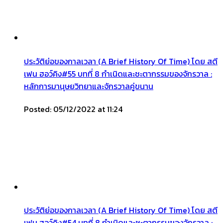
ประวัติย่อของกาลเวลา (A Brief History Of Time) โดย สตี
เฟน ฮอว์คิง#55 บทที่ 8 กำเนิดและชะตากรรมของจักรวาล :
หลักการมานุษยวิทยาและจักรวาลคู่ขนาน
Posted: 05/12/2022 at 11:24
ประวัติย่อของกาลเวลา (A Brief History Of Time) โดย สตี
เฟน ฮอว์คิง#54 บทที่ 8 กำเนิดและชะตากรรมของจักรวาล :