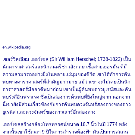
en.wikipedia.org
เซอร์วิลเลียม เฮอร์เชล (Sir William Herschel; 1738-1822) เป็น
นักดาราศาสตร์และนักดนตรีชาวอังกฤษ เชื้อสายเยอรมัน ที่มี
ความสามารถอย่างยิ่งในหลายแง่มุมของชีวิต เขาได้ทำการค้น
พบทางดาราศาสตร์ที่สำคัญมากมาย แม้ว่าเขาจะไม่เคยเป็นนัก
ดาราศาสตร์มืออาชีพมาก่อน เขาเป็นผู้ค้นพบดาวยูเรนัสและค้น
พบรังสีอินฟราเรด ซึ่งเป็นสองการค้นพบที่ยิ่งใหญ่มาก นอกจาก
นี้เขายังมีส่วนเกี่ยวข้องกับการค้นพบดวงจันทร์สองดวงของดาว
ยูเรนัส และดวงจันทร์ของดาวเสาร์อีกสองดวง
เฮอร์เชลสร้างกล้องโทรทรรศน์ขนาด 18.7 นิ้วในปี 1774 หลัง
จากนั้นเขาใช้เวลา 9 ปีในการสำรวจท้องฟ้า มันเป็นการสแกน