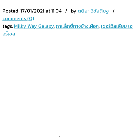
Posted:
17/01/2021 at 11:04 / by
ตติยา วิชัยดิษฐ
/
comments (0)
tags:
Milky Way Galaxy
,
กาแล็กซี่ทางช้างเผือก
,
เซอร์วิลเลียม เฮ
อร์เชล