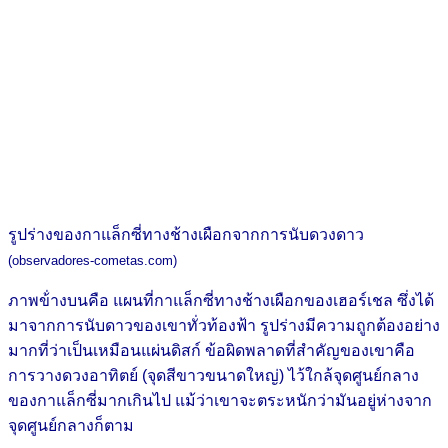
รูปร่างของกาแล็กซี่ทางช้างเผือกจากการนับดวงดาว
(observadores-cometas.com)
ภาพข้่างบนคือ แผนที่กาแล็กซี่ทางช้างเผือกของเฮอร์เชล ซึ่งได้
มาจากการนับดาวของเขาทั่วท้องฟ้า รูปร่างมีความถูกต้องอย่าง
มากที่ว่าเป็นเหมือนแผ่นดิสก์ ข้อผิดพลาดที่สำคัญของเขาคือ
การวางดวงอาทิตย์ (จุดสีขาวขนาดใหญ่) ไว้ใกล้จุดศูนย์กลาง
ของกาแล็กซี่มากเกินไป แม้ว่าเขาจะตระหนักว่ามันอยู่ห่างจาก
จุดศูนย์กลางก็ตาม