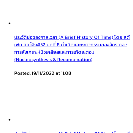
ประวัติย่อของกาลเวลา (A Brief History Of Time) โดย สตี
เฟน ฮอว์คิง#52 บทที่ 8 กำเนิดและชะตากรรมของจักรวาล :
การสังเคราะห์นิวเคลียสและการเกิดอะตอม
(Nucleosynthesis & Recombination)
Posted: 19/11/2022 at 11:08