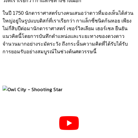
วงที่เราเรียกว่า กาแล็กซี่ทางช้างเผือก
ในปี 1750 นักดาราศาสตร์บางคนเสนอว่าดาวที่มองเห็นได้ส่วน
ใหญ่อยู่ในรูปแบบดิสก์ที่เราเรียกว่า กาแล็กซี่ชนิดก้นหอย เพียง
ไม่กี่สิบปีต่อมานักดาราศาสตร์ เซอร์วิลเลียม เฮอร์เชล ยืนยัน
แนวคิดนี้โดยการบันทึกตำแหน่งและระยะทางของดวงดาว
จำนวนมากอย่างระมัดระวัง ถึงกระนั้นความคิดที่ได้รับได้รับ
การยอมรับอย่างสมบูรณ์ในช่วงต้นศตวรรษนี้