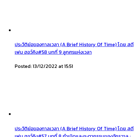
ประวัติย่อของกาลเวลา (A Brief History Of Time) โดย สตี
เฟน ฮอว์คิง#58 บทที่ 9 ลูกศรแห่งเวลา
Posted: 13/12/2022 at 15:51
ประวัติย่อของกาลเวลา (A Brief History Of Time) โดย สตี
เฟน ฮอว์คิง#57 บทที่ 8 กำเนิดและชะตากรรมของจักรวาล :