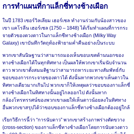
การทำแผนที่กาแล็กซี่ทางช้างเผือก
ในปี 1783 เซอร์วิลเลียม เฮอร์เชล ทำงานร่วมกับน้องสาวของ
เขา แคโรลีน เฮอร์เชล (1750 – 1848) ได้เริ่มทำแผนที่การกระ
จายตัวของดวงดาวในกาแล็กซีทางช้างเผือก (Milky Way
Galaxy) เขาบันทึกวัตถุท้องฟ้ายามค่ำคืนอย่างเป็นระบบ
พวกเขาสันนิษฐานว่าสามารถมองเห็นขอบเขตด้านนอกของ
ทางช้างเผือกได้ในทุกทิศทาง เป็นผลให้พวกเขาเริ่มนับจำนวน
ดาว พวกเขาตั้งสมมติฐานว่าสามารถหาระยะทางสัมพัทธ์กับ
ขอบของการกระจายของดาวได้ ดังนั้นหากพวกเขาเห็นดาวใน
ทิศทางเดียวมากเกินไป พวกเขาก็ให้เหตุผลว่าขอบของกาแล็กซี่
ทางช้างเผือกในทิศทางนั้นอยู่ไกลออกไป ดังนั้นหาก
กล้องโทรทรรศน์ของพวกเขาเผยให้เห็นดาวน้อยลงในทิศทาง
อื่นพวกเขาสรุปได้ว่าขอบของกาแล็กซี่ทางช้างเผือกต้องอยู่ใกล้
เรียกวิธีการนี้ว่า “การนับดาว” พวกเขาสร้างภาพร่างตัดขวาง
(cross-section) ของกาแล็กซี่ทางช้างเผือกโดยการนับดวงดาว