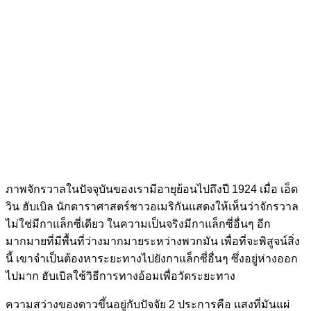
ภาพจักรวาลในปัจจุบันของเรามีอายุย้อนไปถึงปี 1924 เมื่อ เอ็ด
วิน ฮับเบิล นักดาราศาสตร์ชาวอเมริกันแสดงให้เห็นว่าจักรวาล
ไม่ใช่มีกาแล็กซี่เดียว ในความเป็นจริงมีกาแล็กซี่อื่นๆ อีก
มากมายที่มีพื้นที่ว่างมากมายระหว่างพวกมัน เพื่อที่จะพิสูจน์สิ่ง
นี้ เขาจำเป็นต้องหาระยะทางไปยังกาแล็กซี่อื่นๆ ซึ่งอยู่ห่างออก
ไปมาก ฮับเบิลใช้วิธีการทางอ้อมเพื่อวัดระยะทาง
ความสว่างของดาวขึ้นอยู่กับปัจจัย 2 ประการคือ แสงที่มันแผ่