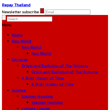
Repay Thailand
Newsletter subscribe
Menu
Home
New World
New World
New World
Universe
Origin and Evolution of The Universe
Origin and Evolution of The Universe
A Brief History of Time
A Brief History of Time
Science
Stephen Hawking
Stephen Hawking
Climate Change