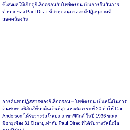
ซึ่งส่งผลให้เกิดคู่อิเล็กตรอนกับโพซิตรอน เป็นการยืนยันการ
ทำนายของ Paul Dirac ที่ว่าทุกอนุภาคจะมีปฏฺิอนุภาคที่
สอดคล้องกัน
การค้นพบปฏิสสารของอิเล็กตรอน – โพซิตรอน เป็นหนึ่งในการ
ค้นพบทางฟิสิกส์ที่น่าตื่นเต้นที่สุดแห่งศตวรรษที่ 20 ทำให้ Carl
Anderson ได้รับรางวัลโนเบล สาขาฟิสิกส์ ในปี 1936 ขณะ
มีอายุเพียง 31 ปี (อายุเท่ากับ Paul Dirac ที่ได้รับรางวัลนี้เมื่อ