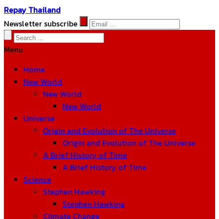
Repay Thailand
Newsletter subscribe
Menu
Home
New World
New World
New World
Universe
Origin and Evolution of The Universe
Origin and Evolution of The Universe
A Brief History of Time
A Brief History of Time
Science
Stephen Hawking
Stephen Hawking
Climate Change