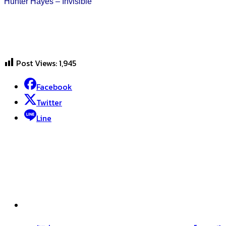
Hunter Hayes – Invisible
Post Views:
1,945
Facebook
Twitter
Line