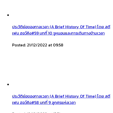
ประวัติย่อของกาลเวลา (A Brief History Of Time) โดย สตี
เฟน ฮอว์คิง#59 บทที่ 10 รูหนอนและการเดินทางข้ามเวลา
Posted: 21/12/2022 at 09:58
ประวัติย่อของกาลเวลา (A Brief History Of Time) โดย สตี
เฟน ฮอว์คิง#58 บทที่ 9 ลูกศรแห่งเวลา