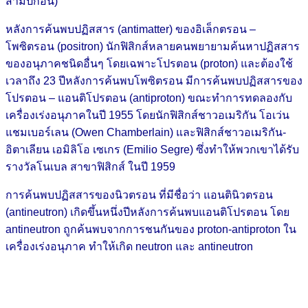
สามปีก่อน)
หลังการค้นพบปฏิสสาร (antimatter) ของอิเล็กตรอน –
โพซิตรอน (positron) นักฟิสิกส์หลายคนพยายามค้นหาปฏิสสาร
ของอนุภาคชนิดอื่นๆ โดยเฉพาะโปรตอน (proton) และต้องใช้
เวลาถึง 23 ปีหลังการค้นพบโพซิตรอน มีการค้นพบปฏิสสารของ
โปรตอน – แอนติโปรตอน (antiproton) ขณะทำการทดลองกับ
เครื่องเร่งอนุภาคในปี 1955 โดยนักฟิสิกส์ชาวอเมริกัน โอเว่น
แชมเบอร์เลน (Owen Chamberlain) และฟิสิกส์ชาวอเมริกัน-
อิตาเลียน เอมิลิโอ เซเกร (Emilio Segre) ซึ่งทำให้พวกเขาได้รับ
รางวัลโนเบล สาขาฟิสิกส์ ในปี 1959
การค้นพบปฏิสสารของนิวตรอน ที่มีชื่อว่า แอนตินิวตรอน
(antineutron) เกิดขึ้นหนึ่งปีหลังการค้นพบแอนติโปรตอน โดย
antineutron ถูกค้นพบจากการชนกันของ proton-antiproton ใน
เครื่องเร่งอนุภาค ทำให้เกิด neutron และ antineutron