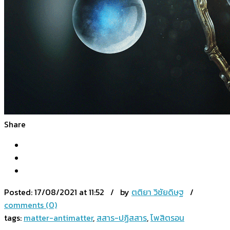
Share
Posted:
17/08/2021 at 11:52 / by
ตติยา วิชัยดิษฐ
/
comments (0)
tags:
matter-antimatter
,
สสาร-ปฏิสสาร
,
โพสิตรอน