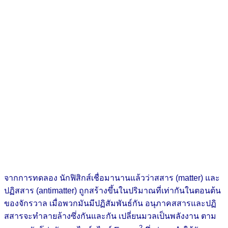
จากการทดลอง นักฟิสิกส์เชื่อมานานแล้วว่าสสาร (matter) และ
ปฏิสสาร (antimatter) ถูกสร้างขึ้นในปริมาณที่เท่ากันในตอนต้น
ของจักรวาล เมื่อพวกมันมีปฏิสัมพันธ์กัน อนุภาคสสารและปฏิ
สสารจะทำลายล้างซึ่งกันและกัน เปลี่ยนมวลเป็นพลังงาน ตาม
2