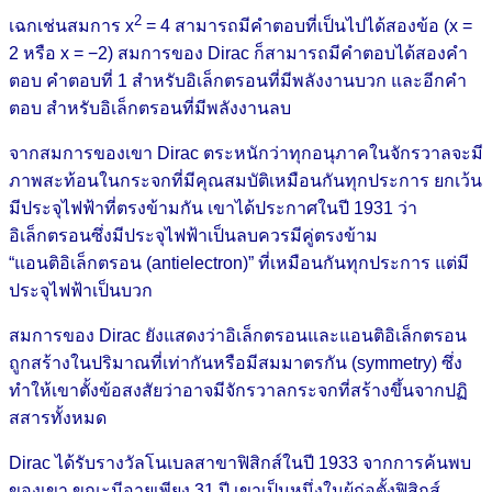
2
เฉกเช่นสมการ x
= 4 สามารถมีคำตอบที่เป็นไปได้สองข้อ (x =
2 หรือ x = −2) สมการของ Dirac ก็สามารถมีคำตอบได้สองคำ
ตอบ คำตอบที่ 1 สำหรับอิเล็กตรอนที่มีพลังงานบวก และอีกคำ
ตอบ สำหรับอิเล็กตรอนที่มีพลังงานลบ
จากสมการของเขา Dirac ตระหนักว่าทุกอนุภาคในจักรวาลจะมี
ภาพสะท้อนในกระจกที่มีคุณสมบัติเหมือนกันทุกประการ ยกเว้น
มีประจุไฟฟ้าที่ตรงข้ามกัน เขาได้ประกาศในปี 1931 ว่า
อิเล็กตรอนซึ่งมีประจุไฟฟ้าเป็นลบควรมีคู่ตรงข้าม
“แอนติอิเล็กตรอน (antielectron)” ที่เหมือนกันทุกประการ แต่มี
ประจุไฟฟ้าเป็นบวก
สมการของ Dirac ยังแสดงว่าอิเล็กตรอนและแอนติอิเล็กตรอน
ถูกสร้างในปริมาณที่เท่ากันหรือมีสมมาตรกัน (symmetry) ซึ่ง
ทำให้เขาตั้งข้อสงสัยว่าอาจมีจักรวาลกระจกที่สร้างขึ้นจากปฏิ
สสารทั้งหมด
Dirac ได้รับรางวัลโนเบลสาขาฟิสิกส์ในปี 1933 จากการค้นพบ
ของเขา ขณะมีอายุเพียง 31 ปี เขาเป็นหนึ่งในผู้ก่อตั้งฟิสิกส์