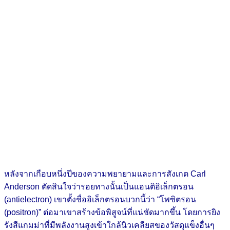
หลังจากเกือบหนึ่งปีของความพยายามและการสังเกต Carl
Anderson ตัดสินใจว่ารอยทางนั้นเป็นแอนติอิเล็กตรอน
(antielectron) เขาตั้งชื่ออิเล็กตรอนบวกนี้ว่า “โพซิตรอน
(positron)” ต่อมาเขาสร้างข้อพิสูจน์ที่แน่ชัดมากขึ้น โดยการยิง
รังสีแกมม่าที่มีพลังงานสูงเข้าใกล้นิวเคลียสของวัสดุแข็งอื่นๆ