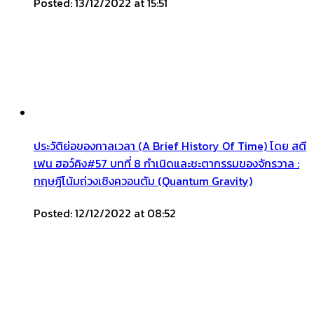
Posted: 13/12/2022 at 15:51
ประวัติย่อของกาลเวลา (A Brief History Of Time) โดย สตี
เฟน ฮอว์คิง#57 บทที่ 8 กำเนิดและชะตากรรมของจักรวาล :
ทฤษฎีโน้มถ่วงเชิงควอนตัม (Quantum Gravity)
Posted: 12/12/2022 at 08:52