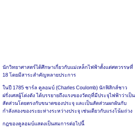
นักวิทยาศาสตร์ได้ศึกษาเกี่ยวกับแม่เหล็กไฟฟ้าตั้งแต่ศตวรรษที่
18 โดยมีสาระสำคัญหลายประการ
ในปี 1785 ชาร์ล คูลอมบ์ (Charles Coulomb) นักฟิสิกส์ชาว
ฝรั่งเศสผู้โด่งดัง ได้บรรยายถึงแรงของวัตถุที่มีประจุไฟฟ้าว่าเป็น
สัดส่วนโดยตรงกับขนาดของประจุ และเป็นสัดส่วนผกผันกับ
กำลังสองของระยะห่างระหว่างประจุ เช่นเดียวกับแรงโน้มถ่วง
กฎของคูลอมบ์แสดงเป็นสมการต่อไปนี้