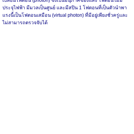
เปลี่ยนโฟตอน (photon) ซึ่งเป็นอนุภาคของแสง โฟตอนไม่มี
ประจุไฟฟ้า มีมวลเป็นศูนย์ และมีสปิน 1 โฟตอนที่เป็นตัวนำพา
แรงนี้เป็นโฟตอนเสมือน (virtual photon) ที่มีอยู่เพียงชั่วครู่และ
ไม่สามารถตรวจจับได้