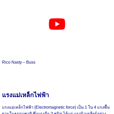
Rico Nasty – Buss
แรงแม่เหล็กไฟฟ้า
แรงแม่เหล็กไฟฟ้า (Electromagnetic force) เป็น 1 ใน 4 แรงพื้น
ฐานในธรรมชาติ ซึ่งแรงอีก 3 ชนิด ได้แก่ แรงนิวเคลียร์อย่าง