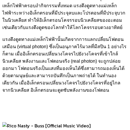
เหล็กไฟฟ้าครอบงำกิจกรรมทั้งหมด แรงดึงดูดทางแม่เหล็ก
ไฟฟ้าระหว่างอิเล็กตรอนที่มีประจุลบและโปรตอนที่มีประจุบวก
ในนิวเคลียส ทำให้อิเล็กตรอนโคจรรอบนิวเคลียสของอะตอม
เช่นเดียวกับแรงดึงดูดของโลกทำให้โลกโคจรรอบดวงอาทิตย์
แรงดึงดูดทางแม่เหล็กไฟฟ้านั้นเกิดจากการแลกเปลี่ยนโฟตอน
เสมือน (virtual photon) ซึ่งเป็นอนุภาคไร้มวลที่มีสปิน 1 อย่างไร
ก็ตาม เมื่ออิเล็กตรอนเปลี่ยนวงโคจรไปยังวงโคจรที่เข้าใกล้
นิวเคลียส พลังงานและโฟตอนจริง (real photon) จะถูกปล่อย
ออกมา โฟตอนจริงเป็นแสงที่มองเห็นได้ซึ่งสามารถมองเห็นได้
ด้วยตามนุษย์และสามารถบันทึกเป็นภาพถ่ายได้ ในทำนอง
เดียวกัน เมื่ออิเล็กตรอนเปลี่ยนวงโคจรไปยังวงโคจรที่อยู่ไกล
จากนิวเคลียส อิเล็กตรอนจะดูดซับพลังงานของโฟตอน