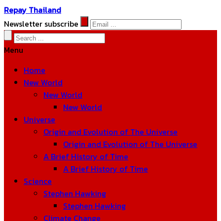
Repay Thailand
Newsletter subscribe
Menu
Home
New World
New World
New World
Universe
Origin and Evolution of The Universe
Origin and Evolution of The Universe
A Brief History of Time
A Brief History of Time
Science
Stephen Hawking
Stephen Hawking
Climate Change