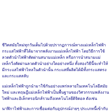
ชีวิตสมัยใหม่ทุกวันเต็มไปด้วยปรากฏการณ์ทางแม่เหล็กไฟฟ้า
กระแสไฟฟ้าที่ได้มาจากพลังงานแม่เหล็กไฟฟ้า โดยวิธีการใช้
ลวดตัวนำไฟฟ้าตัดผ่านสนามแม่เหล็ก หรือการนำสนามแม่
เหล็กวิ่งตัดผ่านลวดตัวนำอย่างใดอย่างหนึ่ง ทั้งสองวิธีนี้จะทำให้
มีกระแสไฟฟ้าไหลในตัวนำนั้น กระแสที่ผลิตได้มีทั้งกระแสตรง
และกระแสสลับ
แม่เหล็กไฟฟ้าถูกนำมาใช้กันอย่างแพร่หลายในเทคโนโลยีสมัย
ใหม่ และทฤษฎีแม่เหล็กไฟฟ้าเป็นพื้นฐานของวิศวกรรมพลังงาน
ไฟฟ้าและอิเล็กทรอนิกส์รวมถึงเทคโนโลยีดิจิตอล ดังเช่น
นาฬิกาไฟฟ้าและการเชื่อมต่อกับอุปกรณ์ง่ายๆ ประเภทนี้เข้ากับ