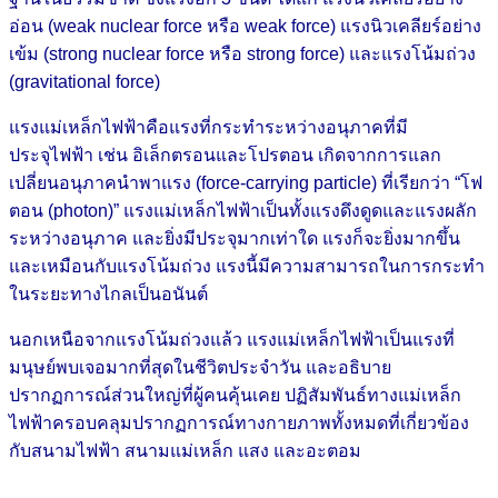
อ่อน (weak nuclear force หรือ weak force) แรงนิวเคลียร์อย่าง
เข้ม (strong nuclear force หรือ strong force) และแรงโน้มถ่วง
(gravitational force)
แรงแม่เหล็กไฟฟ้าคือแรงที่กระทำระหว่างอนุภาคที่มี
ประจุไฟฟ้า เช่น อิเล็กตรอนและโปรตอน เกิดจากการแลก
เปลี่ยนอนุภาคนำพาแรง (force-carrying particle) ที่เรียกว่า “โฟ
ตอน (photon)” แรงแม่เหล็กไฟฟ้าเป็นทั้งแรงดึงดูดและแรงผลัก
ระหว่างอนุภาค และยิ่งมีประจุมากเท่าใด แรงก็จะยิ่งมากขึ้น
และเหมือนกับแรงโน้มถ่วง แรงนี้มีความสามารถในการกระทำ
ในระยะทางไกลเป็นอนันต์
นอกเหนือจากแรงโน้มถ่วงแล้ว แรงแม่เหล็กไฟฟ้าเป็นแรงที่
มนุษย์พบเจอมากที่สุดในชีวิตประจำวัน และอธิบาย
ปรากฏการณ์ส่วนใหญ่ที่ผู้คนคุ้นเคย ปฏิสัมพันธ์ทางแม่เหล็ก
ไฟฟ้าครอบคลุมปรากฏการณ์ทางกายภาพทั้งหมดที่เกี่ยวข้อง
กับสนามไฟฟ้า สนามแม่เหล็ก แสง และอะตอม