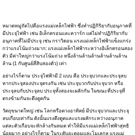
หมวดหมู่ถัดไปคือแรงแม่เหล็กไฟฟ้า ซึ่งทำปฏิกิริยากับอนุภาคที่
มีประจุไฟฟ้า เช่น อิเล็กตรอนและควาร์ก แต่ไม่ทำปฏิกิริยากับ
อนุภาคที่ไม่มีประจุ เช่น กราวิตอน แรงแม่เหล็กไฟฟ้าแข็งแกร่ง
กว่าแรงโน้มถ่วงมาก: แรงแม่เหล็กไฟฟ้าระหว่างอิเล็กตรอนสอง
ตัว มีค่าใหญ่กว่าแรงโน้มถ่วง หนึ่งล้านล้านล้านล้านล้านล้าน
ล้าน (1 กับศูนย์สี่สิบสองตัว) เท่า
อย่างไรก็ตาม ประจุไฟฟ้ามี 2 แบบ คือ ประจุบวกและประจุลบ
หากประจุสองประจุตรงกัน เช่น ประจุบวกกับประจุบวก หรือ
ประจุลบกับประจุลบ ประจุทั้งสองจะผลักกัน ในขณะที่ประจุที่
ตรงข้ามกันจะดึงดูดกัน
วัตถุขนาดใหญ่ เช่น โลกหรือดวงอาทิตย์ มีประจุบวกและประจุ
ลบเกือบเท่ากัน ดังนั้นแรงดึงดูดและแรงผลักระหว่างอนุภาค
แต่ละตัวเกือบจะหักล้างกันหมด ทำให้มีแรงแม่เหล็กไฟฟ้าสุทธิ
น้อยมาก อย่างไรก็ตาม ในระดับอะตอมและโมเลกุล แรงแม่