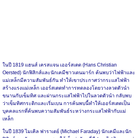
ในปี 1819 แฮนส์ เครสแจน เออร์สเตด (Hans Christian
Oersted) นักฟิสิกส์และนักเคมีชาวเดนมาร์ก ค้นพบว่าไฟฟ้าและ
แม่เหล็กมีความสัมพันธ์กัน ทำให้เขาประกาศว่ากระแสไฟฟ้า
สร้างแรงแม่เหล็ก เออร์สเตดทำการทดลองโดยวางลวดตัวนำ
ขนานกับเข็มทิศ และผ่านกระแสไฟฟ้าไปในลวดตัวนำ กลับพบ
ว่าเข็มทิศกระดิกและเริ่มเบน การค้นพบนี้ทำให้เออร์สเตดเป็น
บุคคลแรกที่ค้นพบความสัมพันธ์ระหว่างกระแสไฟฟ้ากับแม่
เหล็ก
ในปี 1839 ไมเคิล ฟาราเดย์ (Michael Faraday) นักเคมีและนัก