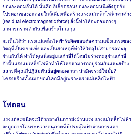
ของอะตอมอื่นได้ นั่นคือ อิเล็กตรอนของอะตอมหนึ่งดึงดูดกับ
โปรตอนของอะตอมใกล้เคียงเพื่อสร้างแรงแม่เหล็กไฟฟ้าตกค้าง
(residual electromagnetic force) สิ่งนี้ทำให้อะตอมต่างๆ
สามารถรวมตัวกันเพื่อสร้างโมเลกุล
จะเห็นได้ว่า แรงแม่เหล็กไฟฟ้ารับผิดชอบต่อความแข็งแกร่งของ
วัตถุที่เป็นของแข็ง และเป็นสาเหตุที่ทำให้วัตถุไม่สามารถทะลุ
ผ่านกันได้ ทำให้คุณนั่งอยู่บนเก้าอี้ได้โดยไม่ร่วงทะลุผ่านเก้าอี้
ดังนั้นแรงแม่เหล็กไฟฟ้าทำให้โลกสามารถอยู่ร่วมกันและสร้าง
สสารที่คุณมีปฏิสัมพันธ์อยู่ตลอดเวลา น่าอัศจรรย์ใช่มั้ย?
โครงสร้างทั้งหมดของโลกมีอยู่เพราะแรงแม่เหล็กไฟฟ้า!
โฟตอน
แรงแต่ละชนิดจะมีตัวกลางในการส่งผ่านแรง แรงแม่เหล็กไฟฟ้า
จะถูกถ่ายโอนระหว่างอนุภาคที่มีประจุไฟฟ้าผ่านการแลก