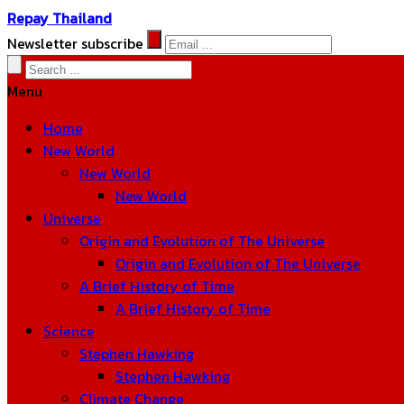
Repay Thailand
Newsletter subscribe
Menu
Home
New World
New World
New World
Universe
Origin and Evolution of The Universe
Origin and Evolution of The Universe
A Brief History of Time
A Brief History of Time
Science
Stephen Hawking
Stephen Hawking
Climate Change