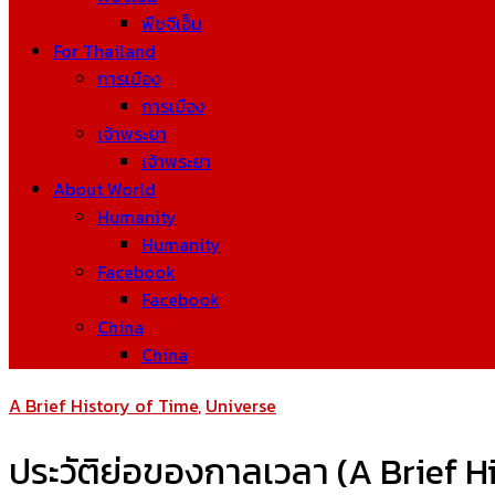
พืชจีเอ็ม
For Thailand
การเมือง
การเมือง
เจ้าพระยา
เจ้าพระยา
About World
Humanity
Humanity
Facebook
Facebook
China
China
A Brief History of Time
,
Universe
ประวัติย่อของกาลเวลา (A Brief H