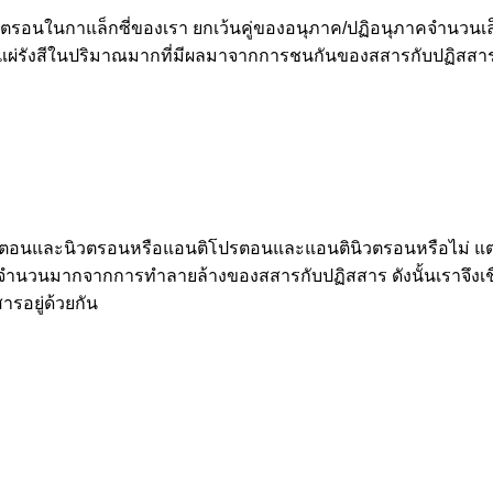
รอนในกาแล็กซี่ของเรา ยกเว้นคู่ของอนุภาค/ปฏิอนุภาคจำนวนเล็กน้
่รังสีในปริมาณมากที่มีผลมาจากการชนกันของสสารกับปฏิสสาร
ตอนและนิวตรอนหรือแอนติโปรตอนและแอนตินิวตรอนหรือไม่ แต่จะต
สีจำนวนมากจากการทำลายล้างของสสารกับปฏิสสาร ดังนั้นเราจึงเชื
ารอยู่ด้วยกัน