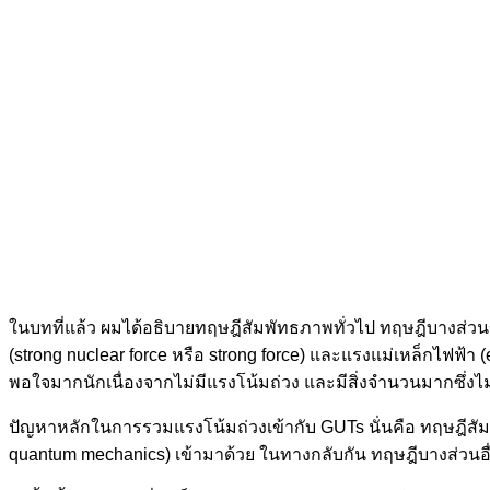
ในบทที่แล้ว ผมได้อธิบายทฤษฎีสัมพัทธภาพทั่วไป ทฤษฎีบางส่วนข
(strong nuclear force หรือ strong force) และแรงแม่เหล็กไฟฟ้า (
พอใจมากนักเนื่องจากไม่มีแรงโน้มถ่วง และมีสิ่งจำนวนมากซึ่ง
ปัญหาหลักในการรวมแรงโน้มถ่วงเข้ากับ GUTs นั่นคือ ทฤษฎีสัม
quantum mechanics) เข้ามาด้วย ในทางกลับกัน ทฤษฎีบางส่วนอื่