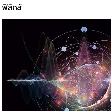
ฟิสิกส์