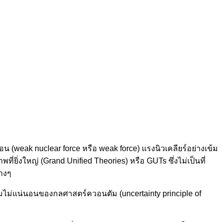
(weak nuclear force หรือ weak force) แรงนิวเคลียร์อย่างเข้ม
่ยิ่งใหญ่ (Grand Unified Theories) หรือ GUTs ซึ่งไม่เป็นที่
่างๆ
มไม่แน่นอนของกลศาสตร์ควอนตัม (uncertainty principle of