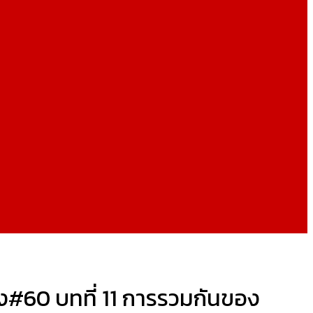
ิง#60 บทที่ 11 การรวมกันของ