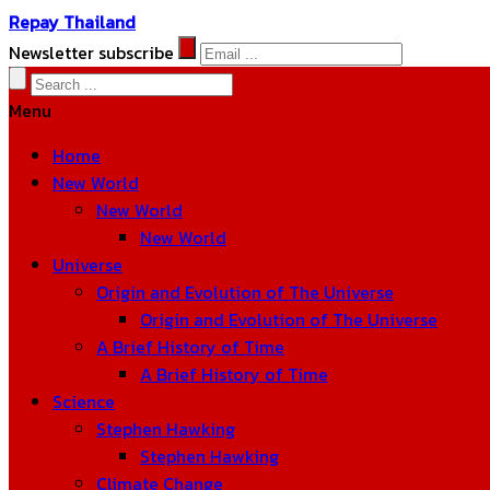
Repay Thailand
Newsletter subscribe
Menu
Home
New World
New World
New World
Universe
Origin and Evolution of The Universe
Origin and Evolution of The Universe
A Brief History of Time
A Brief History of Time
Science
Stephen Hawking
Stephen Hawking
Climate Change