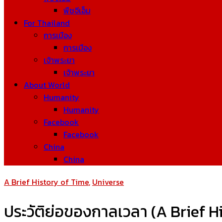
พืชจีเอ็ม
For Thailand
การเมือง
การเมือง
เจ้าพระยา
เจ้าพระยา
About World
Humanity
Humanity
Facebook
Facebook
China
China
A Brief History of Time
,
Universe
ประวัติย่อของกาลเวลา (A Brief H