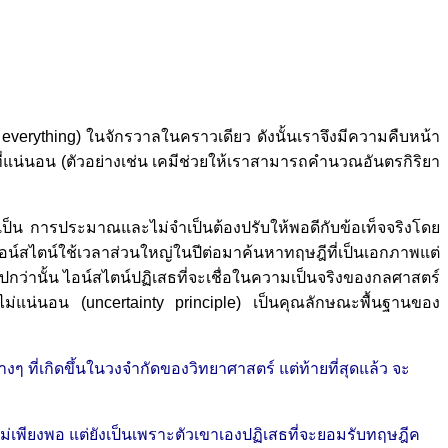
f everything) ในจักรวาลในคราวเดียว ดังนั้นเราจึงมีความคืบหน้า
่แน่นอน (ตัวอย่างเช่น เคมีช่วยให้เราสามารถคำนวณอันตรกิริยา
้เป็น การประมาณและไม่จำเป็นต้องปรับให้พอดีกับข้อเท็จจริงโดย
อน์สไตน์ใช้เวลาส่วนใหญ่ในปีต่อมาค้นหาทฤษฎีที่เป็นเอกภาพแต่
่งไปกว่านั้น ไอน์สไตน์ปฏิเสธที่จะเชื่อในความเป็นจริงของกลศาสตร์
แน่นอน (uncertainty principle) เป็นคุณลักษณะพื้นฐานของ
างๆ ที่เกิดขึ้นในวงจำกัดของวิทยาศาสตร์ แต่ท้ายที่สุดแล้ว จะ
่เพียงพอ แต่ยังเป็นเพราะตัวเขาเองปฏิเสธที่จะยอมรับทฤษฎีค