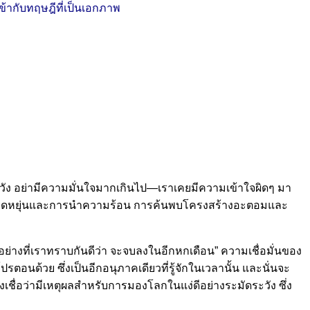
ข้ากับทฤษฎีที่เป็นเอกภาพ
ระวัง อย่ามีความมั่นใจมากเกินไป—เราเคยมีความเข้าใจผิดๆ มา
ความยืดหยุ่นและการนำความร้อน การค้นพบโครงสร้างอะตอมและ
์ อย่างที่เราทราบกันดีว่า จะจบลงในอีกหกเดือน” ความเชื่อมั่นของ
นด้วย ซึ่งเป็นอีกอนุภาคเดียวที่รู้จักในเวลานั้น และนั่นจะ
งเชื่อว่ามีเหตุผลสำหรับการมองโลกในแง่ดีอย่างระมัดระวัง ซึ่ง