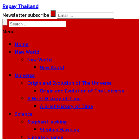
Repay Thailand
Newsletter subscribe
Menu
Home
New World
New World
New World
Universe
Origin and Evolution of The Universe
Origin and Evolution of The Universe
A Brief History of Time
A Brief History of Time
Science
Stephen Hawking
Stephen Hawking
Climate Change