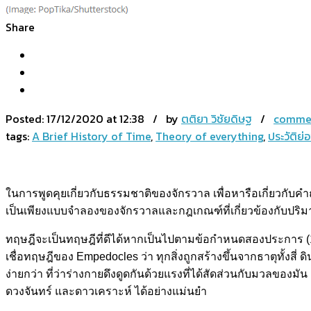
Share
Posted:
17/12/2020 at 12:38 / by
ตติยา วิชัยดิษฐ
/
commen
tags:
A Brief History of Time
,
Theory of everything
,
ประวัติย
ในการพูดคุยเกี่ยวกับธรรมชาติของจักรวาล เพื่อหารือเกี่ยวกับคำถ
เป็นเพียงแบบจำลองของจักรวาลและกฎเกณฑ์ที่เกี่ยวข้องกับปริมาณ
ทฤษฎีจะเป็นทฤษฎีที่ดีได้หากเป็นไปตามข้อกำหนดสองประการ (1
เชื่อทฤษฎีของ Empedocles ว่า ทุกสิ่งถูกสร้างขึ้นจากธาตุทั้ง
ง่ายกว่า ที่ว่าร่างกายดึงดูดกันด้วยแรงที่ได้สัดส่วนกับมวลข
ดวงจันทร์ และดาวเคราะห์ ได้อย่างแม่นยำ