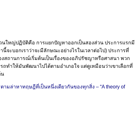
ส่วนใหญ่ปฏิบัติคือ การแยกปัญหาออกเป็นสองส่วน ประการแรกมี
านี้จะบอกเราว่าจะมีลักษณะอย่างไรในเวลาต่อไป) ประการที่
ของสถานการณ์เริ่มต้นเป็นเรื่องของอภิปรัชญาหรือศาสนา พวก
ารถทำให้มันพัฒนาไปได้ตามอำเภอใจ แต่ดูเหมือนว่าเขาเลือกที่
้น
่าหาทฤษฎีที่เป็นหนึ่งเดียวกันของทุกสิ่ง – “A theory of