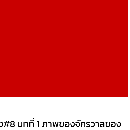
คิง#8 บทที่ 1 ภาพของจักรวาลของ