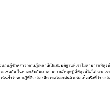
งทฤษฎีชั่วคราว ทฤษฎีเหล่านี้เป็นสมมติฐานที่เราไม่สามารถพิสูจ
้วยเช่นกัน ในทางกลับกันเราสามารถมีทฤษฎีที่พิสูจน์ไม่ได้ หากเร
 เน้นย้ำว่าทฤษฎีที่ดีจะต้องมีความโดดเด่นด้วยข้อเท็จจริงที่ว่า