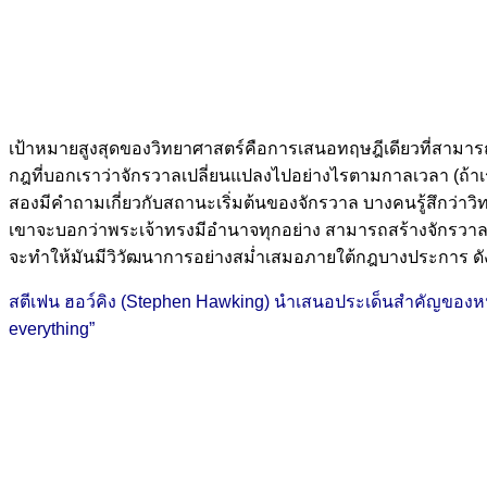
เป้าหมายสูงสุดของวิทยาศาสตร์คือการเสนอทฤษฎีเดียวที่สามาร
กฎที่บอกเราว่าจักรวาลเปลี่ยนแปลงไปอย่างไรตามกาลเวลา (ถ้าเ
สองมีคำถามเกี่ยวกับสถานะเริ่มต้นของจักรวาล บางคนรู้สึกว่าว
เขาจะบอกว่าพระเจ้าทรงมีอำนาจทุกอย่าง สามารถสร้างจักรวาลด้ว
จะทำให้มันมีวิวัฒนาการอย่างสม่ำเสมอภายใต้กฎบางประการ ดังนั้
สตีเฟน ฮอว์คิง (Stephen Hawking) นำเสนอประเด็นสำคัญของหนัง
everything”