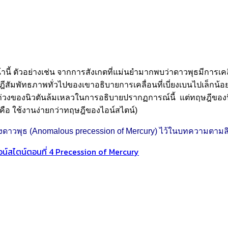
้ ตัวอย่างเช่น จากการสังเกตที่แม่นยำมากพบว่าดาวพุธมีการเคลื
ีสัมพัทธภาพทั่วไปของเขาอธิบายการเคลื่อนที่เบี่ยงเบนไปเล็กน้อย
วงของนิวตันล้มเหลวในการอธิบายปรากฏการณ์นี้ แต่ทฤษฎีของนิวต
งคือ ใช้งานง่ายกว่าทฤษฎีของไอน์สไตน์)
งดาวพุธ (Anomalous precession of Mercury) ไว้ในบทความตามลิงค
น์สไตน์ตอนที่ 4 Precession of Mercury