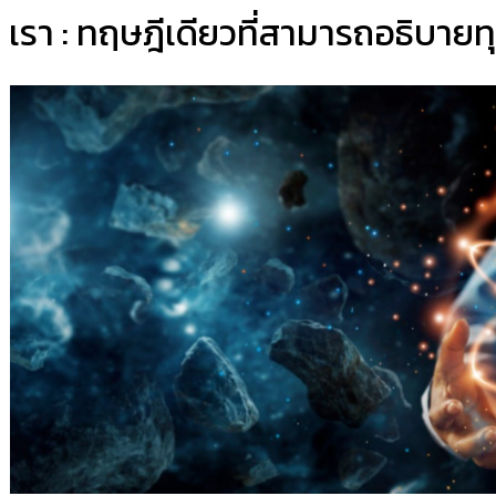
เรา : ทฤษฎีเดียวที่สามารถอธิบายท