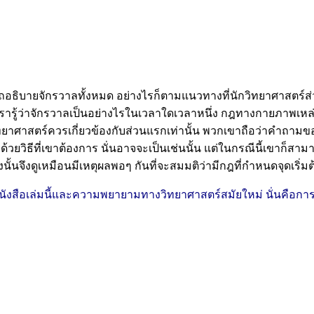
ถอธิบายจักรวาลทั้งหมด อย่างไรก็ตามแนวทางที่นักวิทยาศาสตร์
รารู้ว่าจักรวาลเป็นอย่างไรในเวลาใดเวลาหนึ่ง กฎทางกายภาพเหล่
ิทยาศาสตร์ควรเกี่ยวข้องกับส่วนแรกเท่านั้น พวกเขาถือว่าคำถาม
ยวิธีที่เขาต้องการ นั่นอาจจะเป็นเช่นนั้น แต่ในกรณีนี้เขาก็สาม
นจึงดูเหมือนมีเหตุผลพอๆ กันที่จะสมมติว่ามีกฎที่กำหนดจุดเริ่มต
สือเล่มนี้และความพยายามทางวิทยาศาสตร์สมัยใหม่ นั่นคือการตามล