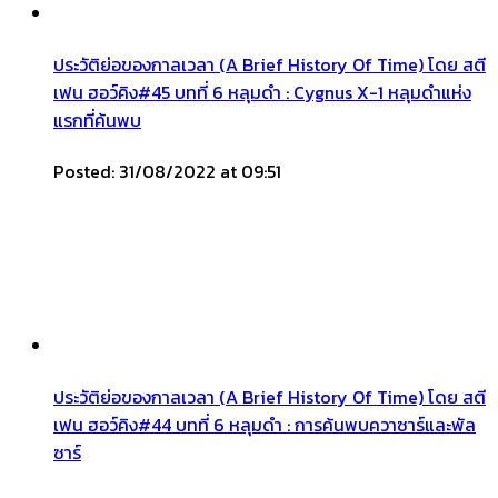
ประวัติย่อของกาลเวลา (A Brief History Of Time) โดย สตี
เฟน ฮอว์คิง#45 บทที่ 6 หลุมดำ : Cygnus X-1 หลุมดำแห่ง
แรกที่ค้นพบ
Posted: 31/08/2022 at 09:51
ประวัติย่อของกาลเวลา (A Brief History Of Time) โดย สตี
เฟน ฮอว์คิง#44 บทที่ 6 หลุมดำ : การค้นพบควาซาร์และพัล
ซาร์