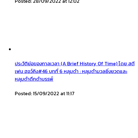
Posted: 28/09/2022 at 12:02
ประวัติย่อของกาลเวลา (A Brief History Of Time) โดย สตี
เฟน ฮอว์คิง#46 บทที่ 6 หลุมดำ : หลุมดำมวลยิ่งยวดและ
หลุมดำดึกดำบรรพ์
Posted: 15/09/2022 at 11:17