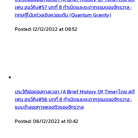
เฟน ฮอว์คิง#57 บทที่ 8 กำเนิดและชะตากรรมของจักรวาล :
ทฤษฎีโน้มถ่วงเชิงควอนตัม (Quantum Gravity)
Posted: 12/12/2022 at 08:52
ประวัติย่อของกาลเวลา (A Brief History Of Time) โดย สตี
เฟน ฮอว์คิง#56 บทที่ 8 กำเนิดและชะตากรรมของจักรวาล :
แบบจำลองการพองตัวของจักรวาล
Posted: 06/12/2022 at 10:42