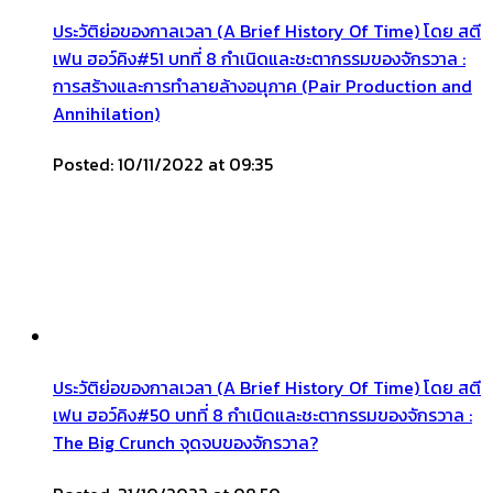
ประวัติย่อของกาลเวลา (A Brief History Of Time) โดย สตี
เฟน ฮอว์คิง#51 บทที่ 8 กำเนิดและชะตากรรมของจักรวาล :
การสร้างและการทำลายล้างอนุภาค (Pair Production and
Annihilation)
Posted: 10/11/2022 at 09:35
ประวัติย่อของกาลเวลา (A Brief History Of Time) โดย สตี
เฟน ฮอว์คิง#50 บทที่ 8 กำเนิดและชะตากรรมของจักรวาล :
The Big Crunch จุดจบของจักรวาล?