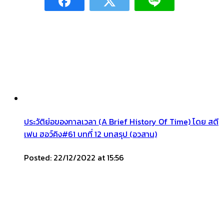
ประวัติย่อของกาลเวลา (A Brief History Of Time) โดย สตี
เฟน ฮอว์คิง#61 บทที่ 12 บทสรุป (อวสาน)
Posted: 22/12/2022 at 15:56