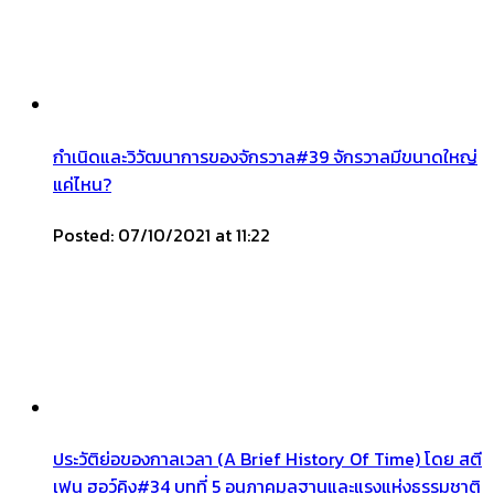
กำเนิดและวิวัฒนาการของจักรวาล#39 จักรวาลมีขนาดใหญ่
แค่ไหน?
Posted: 07/10/2021 at 11:22
ประวัติย่อของกาลเวลา (A Brief History Of Time) โดย สตี
เฟน ฮอว์คิง#34 บทที่ 5 อนุภาคมูลฐานและแรงแห่งธรรมชาติ