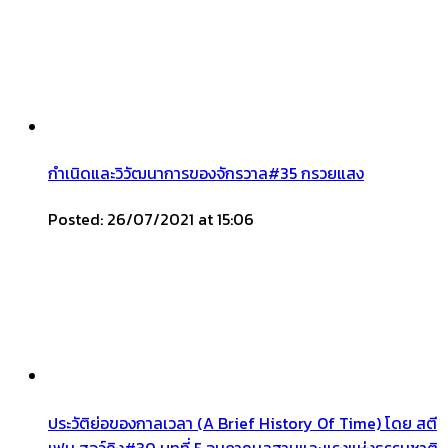
กำเนิดและวิวัฒนาการของจักรวาล#35 กรวยแสง
Posted: 26/07/2021 at 15:06
ประวัติย่อของกาลเวลา (A Brief History Of Time) โดย สตี
เฟน ฮอว์คิง#30 บทที่ 5 อนุภาคมูลฐานและแรงแห่งธรรมชาติ