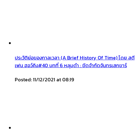
ประวัติย่อของกาลเวลา (A Brief History Of Time) โดย สตี
เฟน ฮอว์คิง#40 บทที่ 6 หลุมดำ : ขีดจำกัดจันทรเสกขาร์
Posted: 11/12/2021 at 08:19