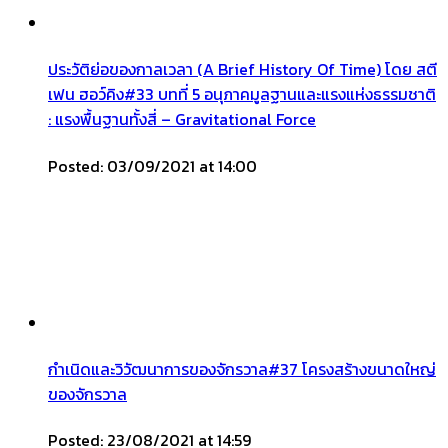
ประวัติย่อของกาลเวลา (A Brief History Of Time) โดย สตี
เฟน ฮอว์คิง#33 บทที่ 5 อนุภาคมูลฐานและแรงแห่งธรรมชาติ
: แรงพื้นฐานทั้งสี่ – Gravitational Force
Posted: 03/09/2021 at 14:00
กำเนิดและวิวัฒนาการของจักรวาล#37 โครงสร้างขนาดใหญ่
ของจักรวาล
Posted: 23/08/2021 at 14:59