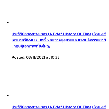
ประวัติย่อของกาลเวลา (A Brief History Of Time) โดย สตี
เฟน ฮอว์คิง#37 บทที่ 5 อนุภาคมูลฐานและแรงแห่งธรรมชาติ
: ทฤษฎีเอกภาพที่ยิ่งใหญ่
Posted: 03/11/2021 at 10:35
ประวัติย่อของกาลเวลา (A Brief History Of Time) โดย สตี