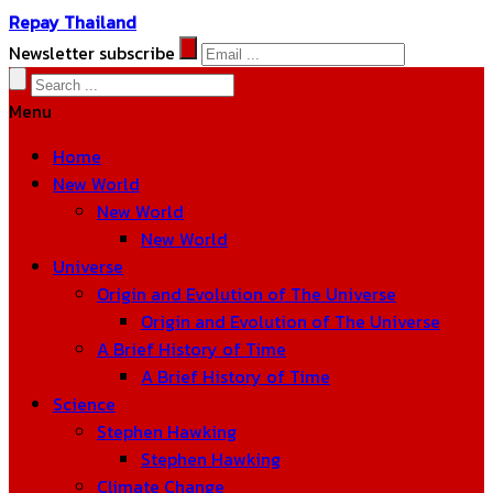
Repay Thailand
Newsletter subscribe
Menu
Home
New World
New World
New World
Universe
Origin and Evolution of The Universe
Origin and Evolution of The Universe
A Brief History of Time
A Brief History of Time
Science
Stephen Hawking
Stephen Hawking
Climate Change