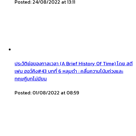
Posted: 24/08/2022 at 13:11
ประวัติย่อของกาลเวลา (A Brief History Of Time) โดย สตี
เฟน ฮอว์คิง#43 บทที่ 6 หลุมดำ : คลื่นความโน้มถ่วงและ
ทฤษฎีบทไม่มีขน
Posted: 01/08/2022 at 08:59