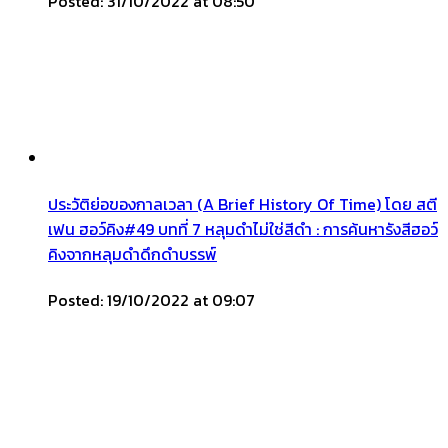
Posted: 31/10/2022 at 08:50
ประวัติย่อของกาลเวลา (A Brief History Of Time) โดย สตี
เฟน ฮอว์คิง#49 บทที่ 7 หลุมดำไม่ใช่สีดำ : การค้นหารังสีฮอว์
คิงจากหลุมดำดึกดำบรรพ์
Posted: 19/10/2022 at 09:07