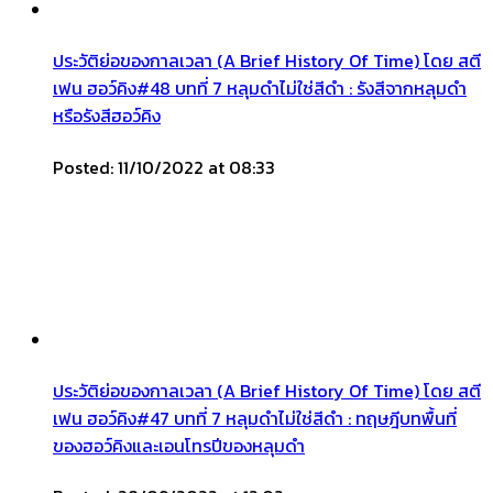
ประวัติย่อของกาลเวลา (A Brief History Of Time) โดย สตี
เฟน ฮอว์คิง#48 บทที่ 7 หลุมดำไม่ใช่สีดำ : รังสีจากหลุมดำ
หรือรังสีฮอว์คิง
Posted: 11/10/2022 at 08:33
ประวัติย่อของกาลเวลา (A Brief History Of Time) โดย สตี
เฟน ฮอว์คิง#47 บทที่ 7 หลุมดำไม่ใช่สีดำ : ทฤษฎีบทพื้นที่
ของฮอว์คิงและเอนโทรปีของหลุมดำ