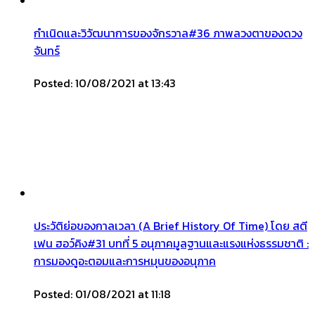
กำเนิดและวิวัฒนาการของจักรวาล#36 ภาพลวงตาของดวง
จันทร์
Posted: 10/08/2021 at 13:43
ประวัติย่อของกาลเวลา (A Brief History Of Time) โดย สตี
เฟน ฮอว์คิง#31 บทที่ 5 อนุภาคมูลฐานและแรงแห่งธรรมชาติ :
การมองดูอะตอมและการหมุนของอนุภาค
Posted: 01/08/2021 at 11:18