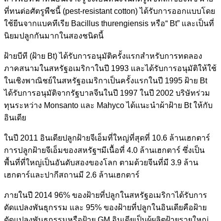
ที่ทนต่อศัตรูพืชนี้ (pest-resistant cotton) ได้รับการออกแบบโดย
ใช้ยีนจากแบคทีเรีย Bacillus thurengiensis หรือ“ Bt” และเป็นที่
นิยมปลูกกันมากในสองชนิดนี้
ฝ้ายบีที (ฝ้าย Bt) ได้รับการอนุมัติครั้งแรกสำหรับการทดลอง
ภาคสนามในสหรัฐอเมริกาในปี 1993 และได้รับการอนุมัติให้ใช้
ในเชิงพาณิชย์ในสหรัฐอเมริกาเป็นครั้งแรกในปี 1995 ฝ้าย Bt
ได้รับการอนุมัติจากรัฐบาลจีนในปี 1997 ในปี 2002 บริษัทร่วม
ทุนระหว่าง Monsanto และ Mahyco ได้แนะนำผ้าฝ้าย Bt ให้กับ
อินเดีย
ในปี 2011 อินเดียปลูกฝ้ายจีเอ็มที่ใหญ่ที่สุดที่ 10.6 ล้านเฮกตาร์
การปลูกฝ้ายจีเอ็มของสหรัฐฯมีเนื้อที่ 4.0 ล้านเฮกตาร์ ซึ่งเป็น
พื้นที่ที่ใหญ่เป็นอันดับสองของโลก ตามด้วยจีนที่มี 3.9 ล้าน
เฮกตาร์และปากีสถานมี 2.6 ล้านเฮกตาร์
ภายในปี 2014 96% ของฝ้ายที่ปลูกในสหรัฐอเมริกาได้รับการ
ดัดแปลงพันธุกรรม และ 95% ของฝ้ายที่ปลูกในอินเดียคือฝ้าย
ดัดแปลงพันธุกรรมหรือฝ้าย GM อินเดียเป็นผู้ผลิตฝ้ายรายใหญ่