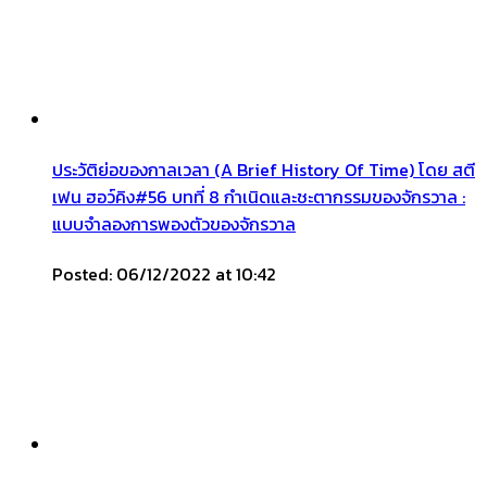
ประวัติย่อของกาลเวลา (A Brief History Of Time) โดย สตี
เฟน ฮอว์คิง#56 บทที่ 8 กำเนิดและชะตากรรมของจักรวาล :
แบบจำลองการพองตัวของจักรวาล
Posted: 06/12/2022 at 10:42