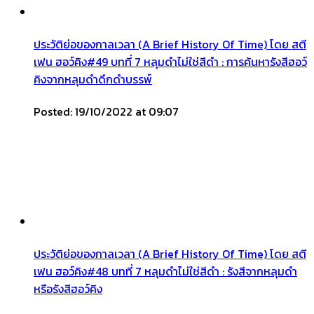
ประวัติย่อของกาลเวลา (A Brief History Of Time) โดย สตี
เฟน ฮอว์คิง#49 บทที่ 7 หลุมดำไม่ใช่สีดำ : การค้นหารังสีฮอว์
คิงจากหลุมดำดึกดำบรรพ์
Posted: 19/10/2022 at 09:07
ประวัติย่อของกาลเวลา (A Brief History Of Time) โดย สตี
เฟน ฮอว์คิง#48 บทที่ 7 หลุมดำไม่ใช่สีดำ : รังสีจากหลุมดำ
หรือรังสีฮอว์คิง