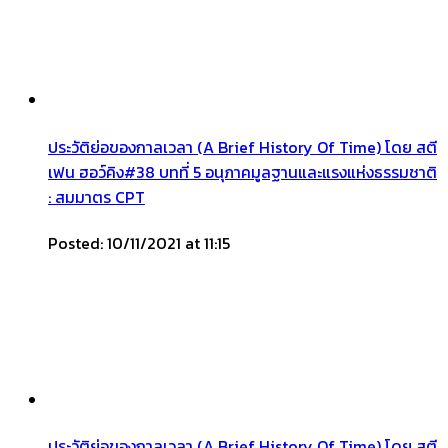
ประวัติย่อของกาลเวลา (A Brief History Of Time) โดย สตี
เฟน ฮอว์คิง#38 บทที่ 5 อนุภาคมูลฐานและแรงแห่งธรรมชาติ
: สมมาตร CPT
Posted: 10/11/2021 at 11:15
ประวัติย่อของกาลเวลา (A Brief History Of Time) โดย สตี