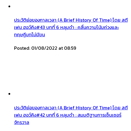
ประวัติย่อของกาลเวลา (A Brief History Of Time) โดย สตี
เฟน ฮอว์คิง#43 บทที่ 6 หลุมดำ : คลื่นความโน้มถ่วงและ
ทฤษฎีบทไม่มีขน
Posted: 01/08/2022 at 08:59
ประวัติย่อของกาลเวลา (A Brief History Of Time) โดย สตี
เฟน ฮอว์คิง#42 บทที่ 6 หลุมดำ : สมมติฐานการเซ็นเซอร์
จักรวาล