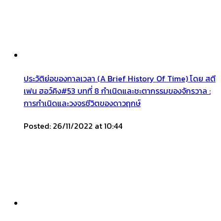
ประวัติย่อของกาลเวลา (A Brief History Of Time) โดย สตี
เฟน ฮอว์คิง#53 บทที่ 8 กำเนิดและชะตากรรมของจักรวาล :
การกำเนิดและวงจรชีวิตของดาวฤกษ์
Posted: 26/11/2022 at 10:44