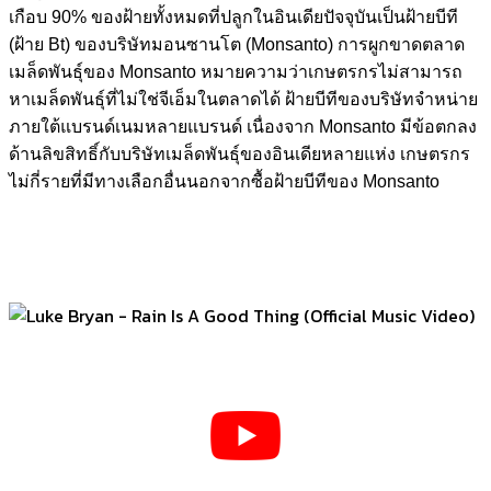
เกือบ 90% ของฝ้ายทั้งหมดที่ปลูกในอินเดียปัจจุบันเป็นฝ้ายบีที
(ฝ้าย Bt) ของบริษัทมอนซานโต (Monsanto) การผูกขาดตลาด
เมล็ดพันธุ์ของ Monsanto หมายความว่าเกษตรกรไม่สามารถ
หาเมล็ดพันธุ์ที่ไม่ใช่จีเอ็มในตลาดได้ ฝ้ายบีทีของบริษัทจำหน่าย
ภายใต้แบรนด์เนมหลายแบรนด์ เนื่องจาก Monsanto มีข้อตกลง
ด้านลิขสิทธิ์กับบริษัทเมล็ดพันธุ์ของอินเดียหลายแห่ง เกษตรกร
ไม่กี่รายที่มีทางเลือกอื่นนอกจากซื้อฝ้ายบีทีของ Monsanto