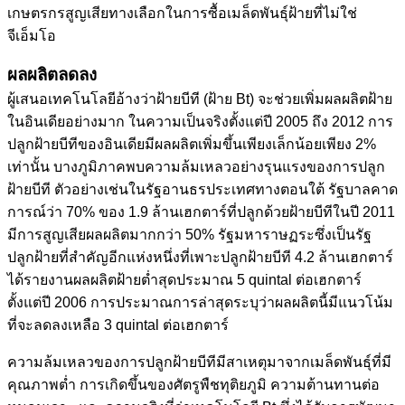
เกษตรกรสูญเสียทางเลือกในการซื้อเมล็ดพันธุ์ฝ้ายที่ไม่ใช่
จีเอ็มโอ
ผลผลิตลดลง
ผู้เสนอเทคโนโลยีอ้างว่าฝ้ายบีที (ฝ้าย Bt) จะ
ช่วยเพิ่มผลผลิตฝ้าย
ในอินเดียอย่างมาก ในความเป็นจริงตั้งแต่ปี 2005 ถึง 2012 การ
ปลูกฝ้ายบีทีของอินเดียมีผลผลิตเพิ่มขึ้นเพียงเล็กน้อยเพียง 2%
เท่านั้น
บางภูมิภาคพบความล้มเหลวอย่างรุนแรงของการปลูก
ฝ้ายบีที ตัวอย่างเช่นในรัฐอานธรประเทศทางตอนใต้ รัฐบาลคาด
การณ์ว่า 70% ของ 1.9 ล้านเฮกตาร์ที่ปลูกด้วยฝ้ายบีทีในปี 2011
มีการสูญเสียผลผลิตมากกว่า 50% รัฐมหาราษฏระซึ่งเป็นรัฐ
ปลูกฝ้ายที่สำคัญอีกแห่งหนึ่งที่เพาะปลูกฝ้ายบีที 4.2 ล้านเฮกตาร์
ได้รายงานผลผลิตฝ้ายต่ำสุดประมาณ 5 quintal ต่อเฮกตาร์
ตั้งแต่ปี 2006 การประมาณการล่าสุดระบุว่าผลผลิตนี้มีแนวโน้ม
ที่จะลดลงเหลือ 3 quintal ต่อเฮกตาร์
ความล้มเหลวของการปลูกฝ้ายบีทีมีสาเหตุมาจากเมล็ดพันธุ์ที่มี
คุณภาพต่ำ การเกิดขึ้นของศัตรูพืชทุติยภูมิ ความต้านทานต่อ