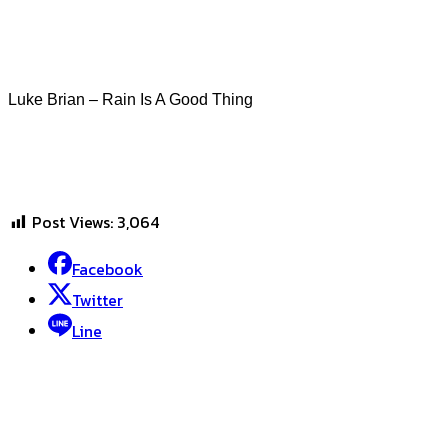
Luke Brian – Rain Is A Good Thing
Post Views:
3,064
Facebook
Twitter
Line