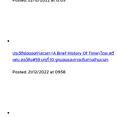
Posted: 22/12/2022 at 12:05
ประวัติย่อของกาลเวลา (A Brief History Of Time) โดย สตี
เฟน ฮอว์คิง#59 บทที่ 10 รูหนอนและการเดินทางข้ามเวลา
Posted: 21/12/2022 at 09:58