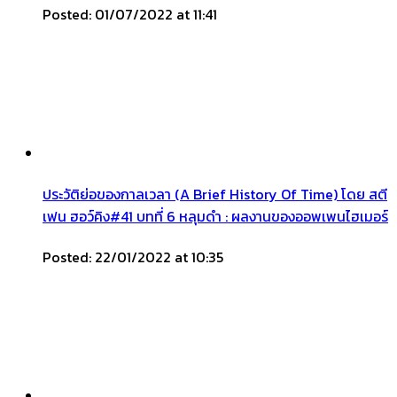
Posted: 01/07/2022 at 11:41
ประวัติย่อของกาลเวลา (A Brief History Of Time) โดย สตี
เฟน ฮอว์คิง#41 บทที่ 6 หลุมดำ : ผลงานของออพเพนไฮเมอร์
Posted: 22/01/2022 at 10:35