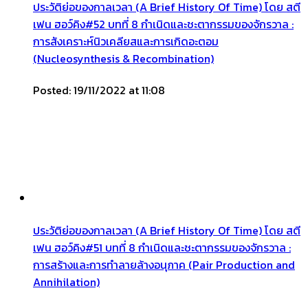
ประวัติย่อของกาลเวลา (A Brief History Of Time) โดย สตี
เฟน ฮอว์คิง#52 บทที่ 8 กำเนิดและชะตากรรมของจักรวาล :
การสังเคราะห์นิวเคลียสและการเกิดอะตอม
(Nucleosynthesis & Recombination)
Posted: 19/11/2022 at 11:08
ประวัติย่อของกาลเวลา (A Brief History Of Time) โดย สตี
เฟน ฮอว์คิง#51 บทที่ 8 กำเนิดและชะตากรรมของจักรวาล :
การสร้างและการทำลายล้างอนุภาค (Pair Production and
Annihilation)