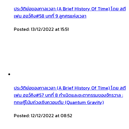
ประวัติย่อของกาลเวลา (A Brief History Of Time) โดย สตี
เฟน ฮอว์คิง#58 บทที่ 9 ลูกศรแห่งเวลา
Posted: 13/12/2022 at 15:51
ประวัติย่อของกาลเวลา (A Brief History Of Time) โดย สตี
เฟน ฮอว์คิง#57 บทที่ 8 กำเนิดและชะตากรรมของจักรวาล :
ทฤษฎีโน้มถ่วงเชิงควอนตัม (Quantum Gravity)
Posted: 12/12/2022 at 08:52