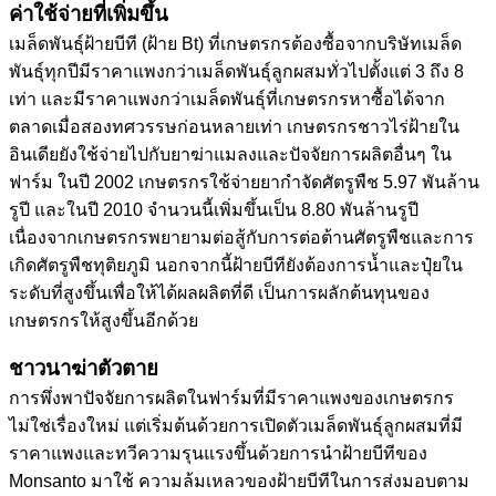
ค่าใช้จ่ายที่เพิ่มขึ้น
เมล็ดพันธุ์ฝ้ายบีที (ฝ้าย Bt) ที่เกษตรกรต้องซื้อจากบริษัทเมล็ด
พันธุ์ทุกปีมีราคาแพงกว่าเมล็ดพันธุ์ลูกผสมทั่วไปตั้งแต่ 3 ถึง 8
เท่า และมีราคาแพงกว่าเมล็ดพันธุ์ที่เกษตรกรหาซื้อได้จาก
ตลาดเมื่อสองทศวรรษก่อนหลายเท่า เกษตรกรชาวไร่ฝ้ายใน
อินเดียยังใช้จ่ายไปกับยาฆ่าแมลงและปัจจัยการผลิตอื่นๆ ใน
ฟาร์ม ในปี 2002 เกษตรกรใช้จ่ายยากำจัดศัตรูพืช 5.97 พันล้าน
รูปี และในปี 2010 จำนวนนี้เพิ่มขึ้นเป็น 8.80 พันล้านรูปี
เนื่องจากเกษตรกรพยายามต่อสู้กับการต่อต้านศัตรูพืชและการ
เกิดศัตรูพืชทุติยภูมิ นอกจากนี้ฝ้ายบีทียังต้องการน้ำและปุ๋ยใน
ระดับที่สูงขึ้นเพื่อให้ได้ผลผลิตที่ดี เป็นการผลักต้นทุนของ
เกษตรกรให้สูงขึ้นอีกด้วย
ชาวนาฆ่าตัวตาย
การพึ่งพาปัจจัยการผลิตในฟาร์มที่มีราคาแพงของเกษตรกร
ไม่ใช่เรื่องใหม่ แต่เริ่มต้นด้วยการเปิดตัวเมล็ดพันธุ์ลูกผสมที่มี
ราคาแพงและทวีความรุนแรงขึ้นด้วยการนำฝ้ายบีทีของ
Monsanto มาใช้ ความล้มเหลวของฝ้ายบีทีในการส่งมอบตาม