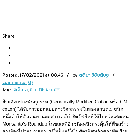
Share
Posted:
17/02/2021 at 08:46 / by
ตติยา วิชัยดิษฐ
/
comments (0)
tags:
จีเอ็มโอ
,
ฝ้าย Bt
,
ฝ้ายบีที
ฝ้ายดัดแปลงพันธุกรรม (Genetically Modified Cotton หรือ GM
cotton) ได้รับการออกแบบทางวิศวกรรมในสองลักษณะ ชนิด
หนึ่งทำให้มันทนทานต่อสารเคมีกำจัดวัชพืชที่ใช้ไกลโฟเสตเช่น
Monsanto’s Roundup ในขณะที่อีกชนิดหนึ่งกระตุ้นให้พืชสร้าง
สารพิษที่ฆ่าหนอนเจาะรูซึ่งเป็นหนึ่งในศัตรูพืชหลักของพืช ฝ้าย