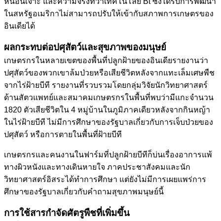
หนอนเจาะ และความจริงที่ว่าเทคโนโลยี Bt ซึ่งได้รับการพัฒนา
ในสหรัฐอเมริกาไม่สามารถปรับให้เข้ากับสภาพการเกษตรของ
อินเดียได้
ผลกระทบต่อปศุสัตว์และสุขภาพของมนุษย์
เกษตรกรในหลายเขตของพื้นที่ปลูกฝ้ายของอินเดียรายงานว่า
ปศุสัตว์ของพวกเขาล้มป่วยหรือเสียชีวิตหลังจากแทะเล็มเศษพืช
จากไร่ฝ้ายบีที รายงานที่รวบรวมโดยกลุ่มวิจัยนักวิทยาศาสตร์
ด้านสัตวแพทย์และสมาคมเกษตรกรในพื้นที่พบว่ามีแกะจำนวน
1820 ตัวเสียชีวิตใน 4 หมู่บ้านในภูมิภาคเดียวหลังจากกินหญ้า
ในไร่ฝ้ายบีที ไม่มีการศึกษาของรัฐบาลเกี่ยวกับการเจ็บป่วยของ
ปศุสัตว์ หรือการตายในพื้นที่ฝ้ายบีที
เกษตรกรและคนงานในฟาร์มที่ปลูกฝ้ายบีทีก็บ่นเรื่องอาการแพ้
ทางผิวหนังและทางเดินหายใจ ภาคประชาสังคมและนัก
วิทยาศาสตร์อิสระได้ทำการศึกษา แต่ยังไม่มีการเผยแพร่การ
ศึกษาของรัฐบาลเกี่ยวกับคำถามสุขภาพมนุษย์นี้
การใช้สารกำจัดศัตรูพืชที่เพิ่มขึ้น