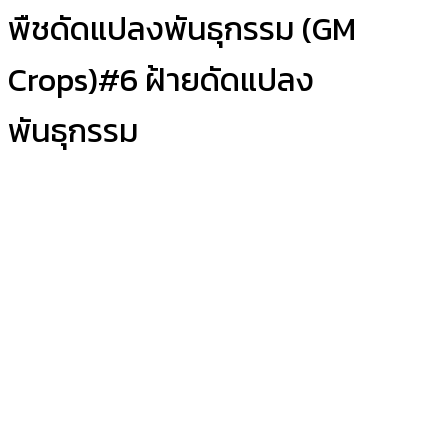
พืชดัดแปลงพันธุกรรม (GM
Crops)#6 ฝ้ายดัดแปลง
พันธุกรรม