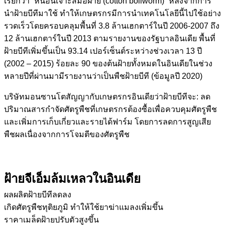
เรียกว่า “หนอนเจาะสมอฝ้าย (cotton bollworm)” หลังจากการ
นำฝ้ายบีทีมาใช้ ทำให้เกษตรกรมีการนำเทคโนโลยีนี้ไปใช้อย่าง
รวดเร็วโดยครอบคลุมพื้นที่ 3.8 ล้านเฮกตาร์ในปี 2006-2007 ถึง
12 ล้านเฮกตาร์ในปี 2013 ตามรายงานของรัฐบาลอินเดีย พื้นที่
ฝ้ายบีทีเพิ่มขึ้นเป็น 93.14 เปอร์เซ็นต์ระหว่างช่วงเวลา 13 ปี
(2002 – 2015) ร้อยละ 90 ของต้นฝ้ายทั้งหมดในอินเดียในช่วง
หลายปีที่ผ่านมามีรายงานว่าเป็นพืชฝ้ายบีที (ข้อมูลปี 2020)
บริษัทมอนซานโตสัญญากับเกษตรกรอินเดียว่าฝ้ายบีทีจะ: ลด
ปริมาณสารกำจัดศัตรูพืชที่เกษตรกรต้องซื้อเพื่อควบคุมศัตรูพืช
และเพิ่มการเก็บเกี่ยวและรายได้ฟาร์ม โดยการลดการสูญเสีย
พืชผลเนื่องจากการโจมตีของศัตรูพืช
ฝ้ายจีเอ็มล้มเหลวในอินเดีย
ผลผลิตฝ้ายบีทีลดลง
เกิดศัตรูพืชทุติยภูมิ ทำให้ใช้ยาฆ่าแมลงเพิ่มขึ้น
ราคาเมล็ดฝ้ายปรับตัวสูงขึ้น