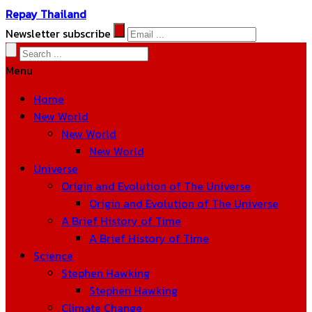
Repay Thailand
Newsletter subscribe
Menu
Home
New World
New World
New World
Universe
Origin and Evolution of The Universe
Origin and Evolution of The Universe
A Brief History of Time
A Brief History of Time
Science
Stephen Hawking
Stephen Hawking
Climate Change