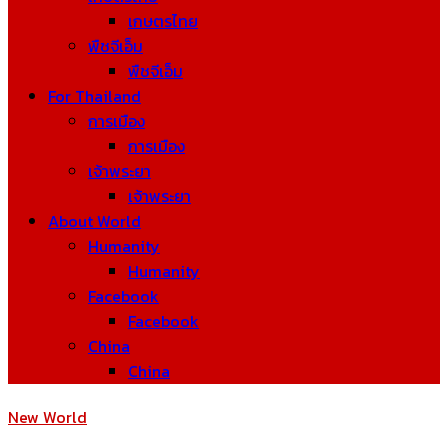
เกษตรไทย
พืชจีเอ็ม
พืชจีเอ็ม
For Thailand
การเมือง
การเมือง
เจ้าพระยา
เจ้าพระยา
About World
Humanity
Humanity
Facebook
Facebook
China
China
New World