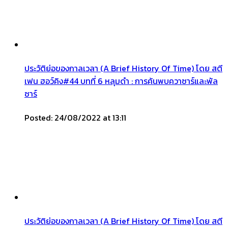
ประวัติย่อของกาลเวลา (A Brief History Of Time) โดย สตี
เฟน ฮอว์คิง#44 บทที่ 6 หลุมดำ : การค้นพบควาซาร์และพัล
ซาร์
Posted: 24/08/2022 at 13:11
ประวัติย่อของกาลเวลา (A Brief History Of Time) โดย สตี