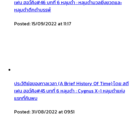
เฟน ฮอว์คิง#46 บทที่ 6 หลุมดำ : หลุมดำมวลยิ่งยวดและ
หลุมดำดึกดำบรรพ์
Posted: 15/09/2022 at 11:17
ประวัติย่อของกาลเวลา (A Brief History Of Time) โดย สตี
เฟน ฮอว์คิง#45 บทที่ 6 หลุมดำ : Cygnus X-1 หลุมดำแห่ง
แรกที่ค้นพบ
Posted: 31/08/2022 at 09:51