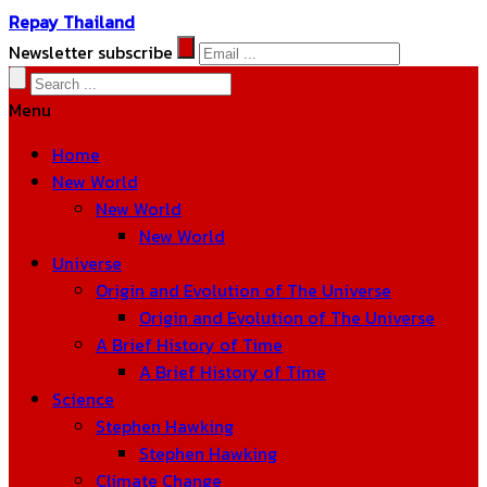
Repay Thailand
Newsletter subscribe
Menu
Home
New World
New World
New World
Universe
Origin and Evolution of The Universe
Origin and Evolution of The Universe
A Brief History of Time
A Brief History of Time
Science
Stephen Hawking
Stephen Hawking
Climate Change