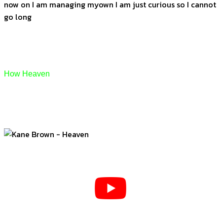
now on I am managing myown I am just curious so I cannot
go long
How Heaven