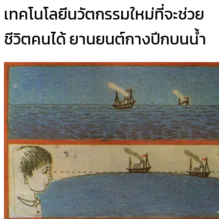
เทคโนโลยีนวัตกรรมใหม่ที่จะช่วย
ชีวิตคนได้ ยานยนต์กางปีกบนน้ำ