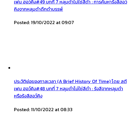
เฟน ฮอว์คิง#49 บทที่ 7 หลุมดำไม่ใช่สีดำ : การค้นหารังสีฮอว์
คิงจากหลุมดำดึกดำบรรพ์
Posted: 19/10/2022 at 09:07
ประวัติย่อของกาลเวลา (A Brief History Of Time) โดย สตี
เฟน ฮอว์คิง#48 บทที่ 7 หลุมดำไม่ใช่สีดำ : รังสีจากหลุมดำ
หรือรังสีฮอว์คิง
Posted: 11/10/2022 at 08:33