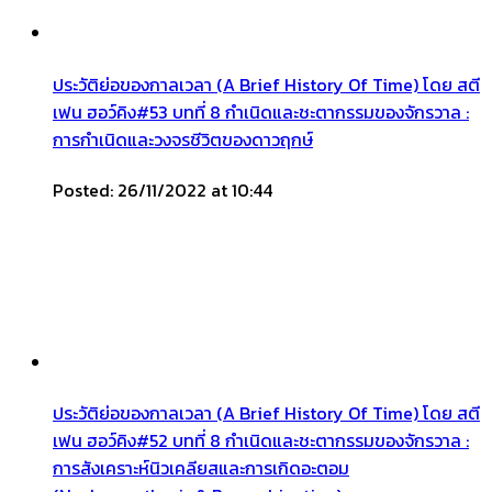
ประวัติย่อของกาลเวลา (A Brief History Of Time) โดย สตี
เฟน ฮอว์คิง#53 บทที่ 8 กำเนิดและชะตากรรมของจักรวาล :
การกำเนิดและวงจรชีวิตของดาวฤกษ์
Posted: 26/11/2022 at 10:44
ประวัติย่อของกาลเวลา (A Brief History Of Time) โดย สตี
เฟน ฮอว์คิง#52 บทที่ 8 กำเนิดและชะตากรรมของจักรวาล :
การสังเคราะห์นิวเคลียสและการเกิดอะตอม