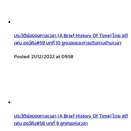
ประวัติย่อของกาลเวลา (A Brief History Of Time) โดย สตี
เฟน ฮอว์คิง#59 บทที่ 10 รูหนอนและการเดินทางข้ามเวลา
Posted: 21/12/2022 at 09:58
ประวัติย่อของกาลเวลา (A Brief History Of Time) โดย สตี
เฟน ฮอว์คิง#58 บทที่ 9 ลูกศรแห่งเวลา