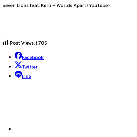
Seven Lions feat. Kerli – Worlds Apart (YouTube)
Post Views:
1,705
Facebook
Twitter
Line