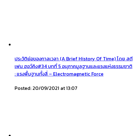
ประวัติย่อของกาลเวลา (A Brief History Of Time) โดย สตี
เฟน ฮอว์คิง#34 บทที่ 5 อนุภาคมูลฐานและแรงแห่งธรรมชาติ
: แรงพื้นฐานทั้งสี่ – Electromagnetic Force
Posted: 20/09/2021 at 13:07