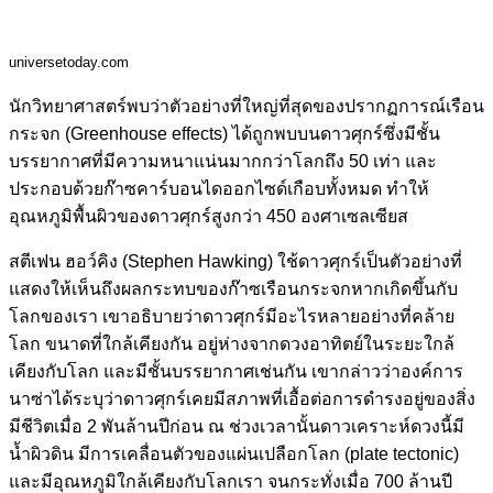
universetoday.com
นักวิทยาศาสตร์พบว่าตัวอย่างที่ใหญ่ที่สุดของปรากฏการณ์เรือน
กระจก (Greenhouse effects) ได้ถูกพบบนดาวศุกร์ซึ่งมีชั้น
บรรยากาศที่มีความหนาแน่นมากกว่าโลกถึง 50 เท่า และ
ประกอบด้วยก๊าซคาร์บอนไดออกไซด์เกือบทั้งหมด ทำให้
อุณหภูมิพื้นผิวของดาวศุกร์สูงกว่า 450 องศาเซลเซียส
สตีเฟน ฮอว์คิง (Stephen Hawking) ใช้ดาวศุกร์เป็นตัวอย่างที่
แสดงให้เห็นถึงผลกระทบของก๊าซเรือนกระจกหากเกิดขึ้นกับ
โลกของเรา เขาอธิบายว่าดาวศุกร์มีอะไรหลายอย่างที่คล้าย
โลก ขนาดที่ใกล้เคียงกัน อยู่ห่างจากดวงอาทิตย์ในระยะใกล้
เคียงกับโลก และมีชั้นบรรยากาศเช่นกัน เขากล่าวว่าองค์การ
นาซ่าได้ระบุว่าดาวศุกร์เคยมีสภาพที่เอื้อต่อการดำรงอยู่ของสิ่ง
มีชีวิตเมื่อ 2 พันล้านปีก่อน ณ ช่วงเวลานั้นดาวเคราะห์ดวงนี้มี
น้ำผิวดิน มีการเคลื่อนตัวของแผ่นเปลือกโลก (plate tectonic)
และมีอุณหภูมิใกล้เคียงกับโลกเรา จนกระทั่งเมื่อ 700 ล้านปี