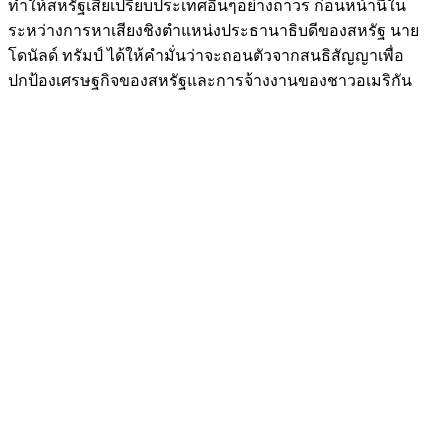
ทำให้สหรัฐเสียเปรียบประเทศอื่นๆอย่างถาวร ก่อนหน้านี้ใน
ระหว่างการหาเสียงชิงตำแหน่งประธานาธิบดีของสหรัฐ นาย
โดนัลด์ ทรัมป์ ได้ให้คำมั่นว่าจะถอนตัวจากสนธิสัญญาเพื่อ
ปกป้องเศรษฐกิจของสหรัฐและการจ้างงานของชาวอเมริกัน