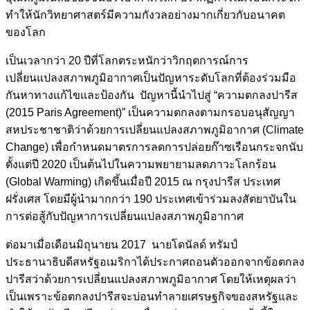
ทำให้นักวิทยาศาสตร์มีความกังวลอย่างมากเกี่ยวกับอนาคต
ของโลก
เป็นเวลากว่า 20 ปีที่โลกตระหนักว่าวิกฤตการณ์การ
เปลี่ยนแปลงสภาพภูมิอากาศเป็นปัญหาระดับโลกที่ต้องร่วมมือ
กันหาทางแก้ไขและป้องกัน ปัญหานี้นำไปสู่ “
ความตกลงปารีส
(2015 Paris Agreement)”
เป็นความตกลงตามกรอบอนุสัญญา
สหประชาชาติว่าด้วยการเปลี่ยนแปลงสภาพภูมิอากาศ (Climate
Change) เพื่อกำหนดมาตรการลดการปล่อยก๊าซเรือนกระจกนับ
ตั้งแต่ปี 2020 เป็นต้นไปในความพยายามลดภาวะโลกร้อน
(Global Warming) เกิดขึ้นเมื่อปี 2015 ณ กรุงปารีส ประเทศ
ฝรั่งเศส โดยมีผู้นำมากกว่า 190 ประเทศเข้าร่วมลงสัตยาบันใน
การต่อสู้กับปัญหาการเปลี่ยนแปลงสภาพภูมิอากาศ
ต่อมาเมื่อเดือนมิถุนายน 2017 นายโดนัลด์ ทรัมป์
ประธานาธิบดีสหรัฐอเมริก
าได้ประกาศถอนตัวออกจากข้อตกลง
ปารีสว่าด้วยการเปลี่ยนแปลงสภาพภูมิอากาศ โดยให้เหตุผลว่า
เป็นเพราะข้อตกลงปารีสจะบ่อนทำลายเศรษฐกิจของสหรัฐและ