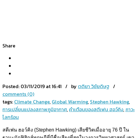
Share
Posted:
03/11/2019 at 16:41 / by
ตติยา วิชัยดิษฐ
/
comments (0)
tags:
Climate Change
,
Global Warming
,
Stephen Hawking
,
การเปลี่ยนแปลงสภาพภูมิอากาศ
,
คำเตือนของสตีเฟน ฮอว์คิง
,
ภาวะ
โลกร้อน
สตีเฟน ฮอว์คิง (Stephen Hawking) เสียชีวิตเมื่ออายุ 76 ปี ใน
ฐานะนักฟิสิกส์ทฤษฎีที่มีชื่อเสียงที่สุดในวงการวิทยาศาสตร์ เขา