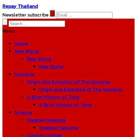
Repay Thailand
Newsletter subscribe
Menu
Home
New World
New World
New World
Universe
Origin and Evolution of The Universe
Origin and Evolution of The Universe
A Brief History of Time
A Brief History of Time
Science
Stephen Hawking
Stephen Hawking
Climate Change