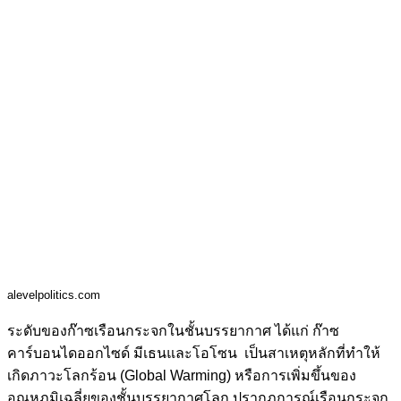
alevelpolitics.com
ระดับของก๊าซเรือนกระจก
ในชั้นบรรยากาศ ได้แก่ ก๊าซ
คาร์บอนไดออกไซด์ มีเธนและโอโซน เป็นสาเหตุหลักที่ทำให้
เกิดภาวะโลกร้อน (Global Warming) หรือการเพิ่มขึ้นของ
อุณหภูมิเฉลี่ยของชั้นบรรยากาศโลก ปรากฏการณ์เรือนกระจก