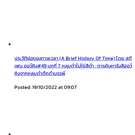
ประวัติย่อของกาลเวลา (A Brief History Of Time) โดย สตี
เฟน ฮอว์คิง#49 บทที่ 7 หลุมดำไม่ใช่สีดำ : การค้นหารังสีฮอว์
คิงจากหลุมดำดึกดำบรรพ์
Posted: 19/10/2022 at 09:07