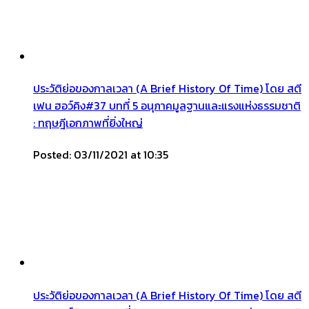
ประวัติย่อของกาลเวลา (A Brief History Of Time) โดย สตี
เฟน ฮอว์คิง#37 บทที่ 5 อนุภาคมูลฐานและแรงแห่งธรรมชาติ
: ทฤษฎีเอกภาพที่ยิ่งใหญ่
Posted: 03/11/2021 at 10:35
ประวัติย่อของกาลเวลา (A Brief History Of Time) โดย สตี