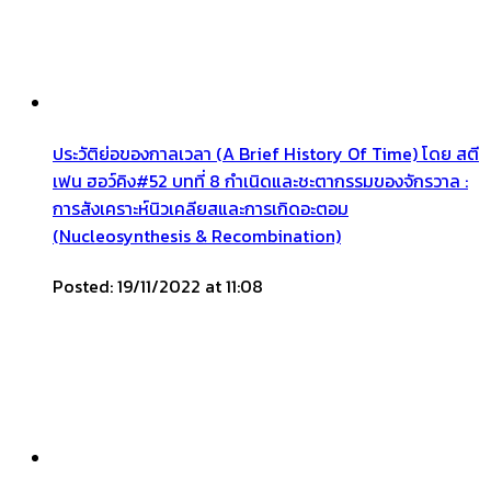
ประวัติย่อของกาลเวลา (A Brief History Of Time) โดย สตี
เฟน ฮอว์คิง#52 บทที่ 8 กำเนิดและชะตากรรมของจักรวาล :
การสังเคราะห์นิวเคลียสและการเกิดอะตอม
(Nucleosynthesis & Recombination)
Posted: 19/11/2022 at 11:08