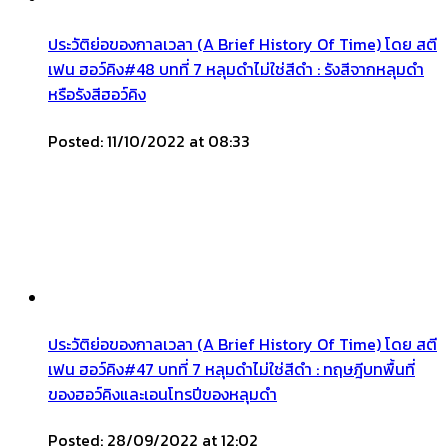
ประวัติย่อของกาลเวลา (A Brief History Of Time) โดย สตี
เฟน ฮอว์คิง#48 บทที่ 7 หลุมดำไม่ใช่สีดำ : รังสีจากหลุมดำ
หรือรังสีฮอว์คิง
Posted: 11/10/2022 at 08:33
ประวัติย่อของกาลเวลา (A Brief History Of Time) โดย สตี
เฟน ฮอว์คิง#47 บทที่ 7 หลุมดำไม่ใช่สีดำ : ทฤษฎีบทพื้นที่
ของฮอว์คิงและเอนโทรปีของหลุมดำ
Posted: 28/09/2022 at 12:02