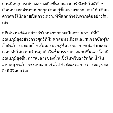
ก่อนมีเหตุการณ์บางอย่างเกิดขึ้นบนดาวศุกร์ ซึ่งทำให้มีก๊าซ
เรือนกระจกจำนวนมากถูกปล่อยสู่ชั้นบรรยากาศ และได้เปลี่ยน
ดาวศุกร์ให้กลายเป็นดาวเคราะห์ที่แตกต่างไปจากเดิมอย่างสิ้น
เชิง
สตีเฟน ฮอว์คิง กล่าวว่าโลกอาจกลายเป็นดาวเคราะห์ที่มี
อุณหภูมิสูงอย่างดาวศุกร์ที่มีมหาสมุทรเดือดและฝนกรดซัลฟุริก
ถ้ายังมีการปล่อยก๊าซเรือนกระจกสู่ชั้นบรรยากาศเพิ่มขึ้นตลอด
เวลา ทำให้ความร้อนถูกกักในชั้นบรรยากาศมากขึ้นและโลกมี
อุณหภูมิสูงขึ้น การละลายของน้ำแข็งในทวีปอาร์กติก น้ำใน
มหาสมุทรมีการระเหยมากเกินไป ซึ่งส่งผลต่อการดำรงอยู่ของ
สิ่งมีชีวิตบนโลก