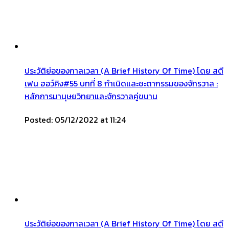
ประวัติย่อของกาลเวลา (A Brief History Of Time) โดย สตี
เฟน ฮอว์คิง#55 บทที่ 8 กำเนิดและชะตากรรมของจักรวาล :
หลักการมานุษยวิทยาและจักรวาลคู่ขนาน
Posted: 05/12/2022 at 11:24
ประวัติย่อของกาลเวลา (A Brief History Of Time) โดย สตี