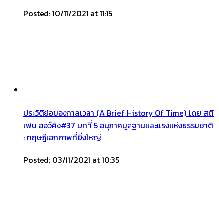
Posted: 10/11/2021 at 11:15
ประวัติย่อของกาลเวลา (A Brief History Of Time) โดย สตี
เฟน ฮอว์คิง#37 บทที่ 5 อนุภาคมูลฐานและแรงแห่งธรรมชาติ
: ทฤษฎีเอกภาพที่ยิ่งใหญ่
Posted: 03/11/2021 at 10:35