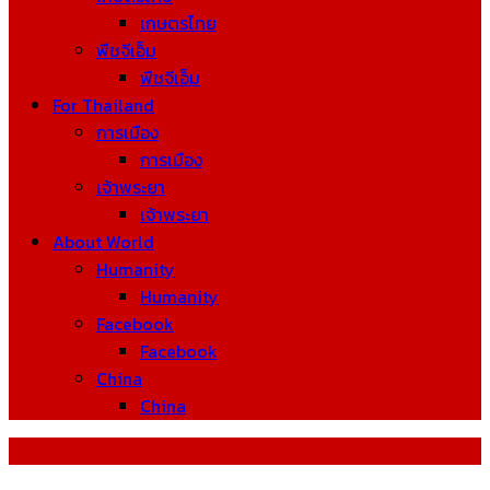
เกษตรไทย
พืชจีเอ็ม
พืชจีเอ็ม
For Thailand
การเมือง
การเมือง
เจ้าพระยา
เจ้าพระยา
About World
Humanity
Humanity
Facebook
Facebook
China
China
Tag: การเปลี่ยนแปลงสภาพภูมิอากาศ