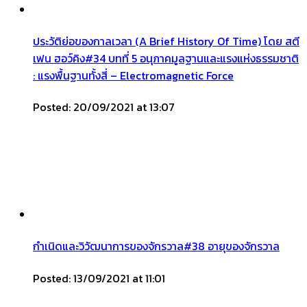
ประวัติย่อของกาลเวลา (A Brief History Of Time) โดย สตี
เฟน ฮอว์คิง#34 บทที่ 5 อนุภาคมูลฐานและแรงแห่งธรรมชาติ
: แรงพื้นฐานทั้งสี่ – Electromagnetic Force
Posted: 20/09/2021 at 13:07
กำเนิดและวิวัฒนาการของจักรวาล#38 อายุของจักรวาล
Posted: 13/09/2021 at 11:01