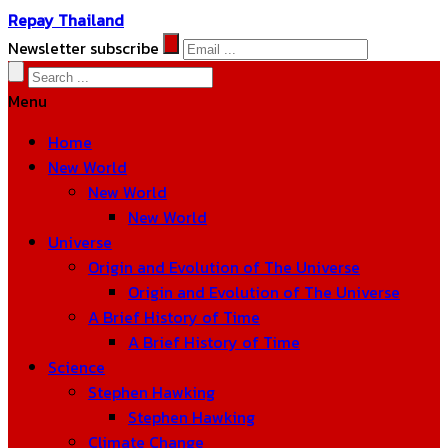
Repay Thailand
Newsletter subscribe
Menu
Home
New World
New World
New World
Universe
Origin and Evolution of The Universe
Origin and Evolution of The Universe
A Brief History of Time
A Brief History of Time
Science
Stephen Hawking
Stephen Hawking
Climate Change