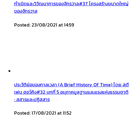
กำเนิดและวิวัฒนาการของจักรวาล#37 โครงสร้างขนาดใหญ่
ของจักรวาล
Posted: 23/08/2021 at 14:59
ประวัติย่อของกาลเวลา (A Brief History Of Time) โดย สตี
เฟน ฮอว์คิง#32 บทที่ 5 อนุภาคมูลฐานและแรงแห่งธรรมชาติ
: สสารและปฏิสสาร
Posted: 17/08/2021 at 11:52