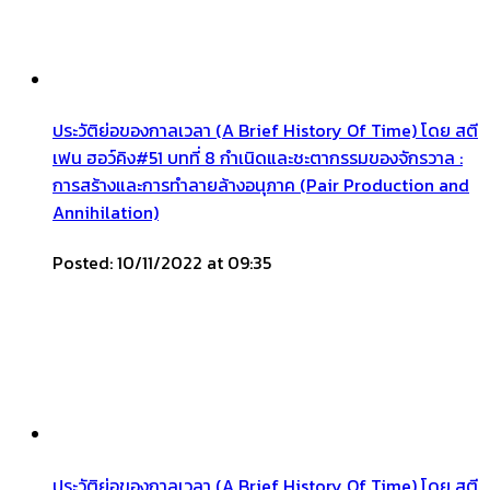
ประวัติย่อของกาลเวลา (A Brief History Of Time) โดย สตี
เฟน ฮอว์คิง#51 บทที่ 8 กำเนิดและชะตากรรมของจักรวาล :
การสร้างและการทำลายล้างอนุภาค (Pair Production and
Annihilation)
Posted: 10/11/2022 at 09:35
ประวัติย่อของกาลเวลา (A Brief History Of Time) โดย สตี