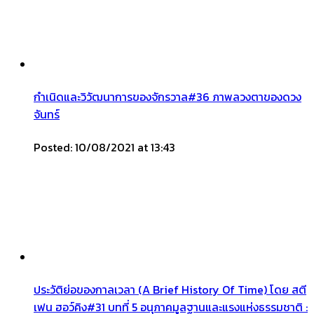
กำเนิดและวิวัฒนาการของจักรวาล#36 ภาพลวงตาของดวง
จันทร์
Posted: 10/08/2021 at 13:43
ประวัติย่อของกาลเวลา (A Brief History Of Time) โดย สตี
เฟน ฮอว์คิง#31 บทที่ 5 อนุภาคมูลฐานและแรงแห่งธรรมชาติ :