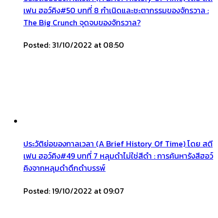
เฟน ฮอว์คิง#50 บทที่ 8 กำเนิดและชะตากรรมของจักรวาล :
The Big Crunch จุดจบของจักรวาล?
Posted: 31/10/2022 at 08:50
ประวัติย่อของกาลเวลา (A Brief History Of Time) โดย สตี
เฟน ฮอว์คิง#49 บทที่ 7 หลุมดำไม่ใช่สีดำ : การค้นหารังสีฮอว์
คิงจากหลุมดำดึกดำบรรพ์
Posted: 19/10/2022 at 09:07