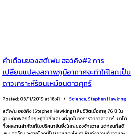
คำเตือนของสตีเฟน ฮอว์คิง#2 การ
เปลี่ยนแปลงสภาพภูมิอากาศจะทำให้โลกเป็น
ดาวเคราะห์ร้อนเหมือนดาวศุกร์
Posted:
03/11/2019 at 16:41 /
Science
,
Stephen Hawking
สตีเฟน ฮอว์คิง (Stephen Hawking) เสียชีวิตเมื่ออายุ 76 ปี ใน
ฐานะนักฟิสิกส์ทฤษฎีที่มีชื่อเสียงที่สุดในวงการวิทยาศาสตร์ เขาได้
ทิ้งผลงานสำคัญที่ไขปริศนาอันยิ่งใหญ่ของจักรวาล แต่ก่อนที่สตี
เฟน ฮอว์คิง จะจากโลกนี้ไป เขาแสดงให้เราเห็นถึงความกังวลและ