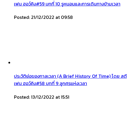
เฟน ฮอว์คิง#59 บทที่ 10 รูหนอนและการเดินทางข้ามเวลา
Posted: 21/12/2022 at 09:58
ประวัติย่อของกาลเวลา (A Brief History Of Time) โดย สตี
เฟน ฮอว์คิง#58 บทที่ 9 ลูกศรแห่งเวลา
Posted: 13/12/2022 at 15:51