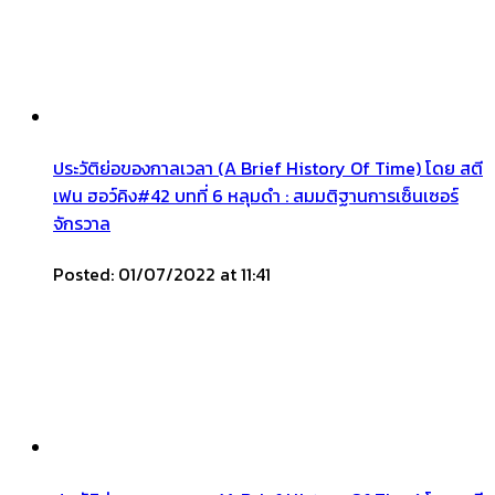
ประวัติย่อของกาลเวลา (A Brief History Of Time) โดย สตี
เฟน ฮอว์คิง#42 บทที่ 6 หลุมดำ : สมมติฐานการเซ็นเซอร์
จักรวาล
Posted: 01/07/2022 at 11:41