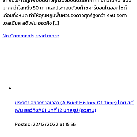
มากกว่าโลกถึง 50 เท่า และประกอบด้วยก๊าซคาร์บอนไดออกไซด์
เกือบทั้งหมด ทำให้อุณหภูมิพื้นผิวของดาวศุกร์สูงกว่า 450 องศา
เซลเซียส สตีเฟน ฮอว์คิง […]
No Comments
read more
ประวัติย่อของกาลเวลา (A Brief History Of Time) โดย สตี
เฟน ฮอว์คิง#61 บทที่ 12 บทสรุป (อวสาน)
Posted: 22/12/2022 at 15:56