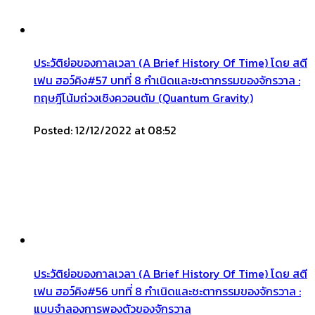
ประวัติย่อของกาลเวลา (A Brief History Of Time) โดย สตี
เฟน ฮอว์คิง#57 บทที่ 8 กำเนิดและชะตากรรมของจักรวาล :
ทฤษฎีโน้มถ่วงเชิงควอนตัม (Quantum Gravity)
Posted: 12/12/2022 at 08:52
ประวัติย่อของกาลเวลา (A Brief History Of Time) โดย สตี
เฟน ฮอว์คิง#56 บทที่ 8 กำเนิดและชะตากรรมของจักรวาล :
แบบจำลองการพองตัวของจักรวาล