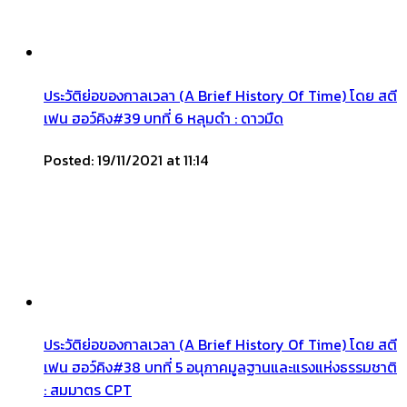
ประวัติย่อของกาลเวลา (A Brief History Of Time) โดย สตี
เฟน ฮอว์คิง#39 บทที่ 6 หลุมดำ : ดาวมืด
Posted: 19/11/2021 at 11:14
ประวัติย่อของกาลเวลา (A Brief History Of Time) โดย สตี
เฟน ฮอว์คิง#38 บทที่ 5 อนุภาคมูลฐานและแรงแห่งธรรมชาติ
: สมมาตร CPT