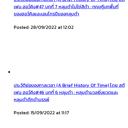
เฟน ฮอว์คิง#47 บทที่ 7 หลุมดำไม่ใช่สีดำ : ทฤษฎีบทพื้นที่
ของฮอว์คิงและเอนโทรปีของหลุมดำ
Posted: 28/09/2022 at 12:02
ประวัติย่อของกาลเวลา (A Brief History Of Time) โดย สตี
เฟน ฮอว์คิง#46 บทที่ 6 หลุมดำ : หลุมดำมวลยิ่งยวดและ
หลุมดำดึกดำบรรพ์
Posted: 15/09/2022 at 11:17