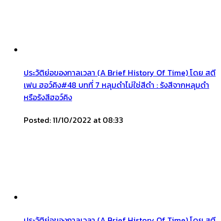
ประวัติย่อของกาลเวลา (A Brief History Of Time) โดย สตี
เฟน ฮอว์คิง#48 บทที่ 7 หลุมดำไม่ใช่สีดำ : รังสีจากหลุมดำ
หรือรังสีฮอว์คิง
Posted: 11/10/2022 at 08:33
ประวัติย่อของกาลเวลา (A Brief History Of Time) โดย สตี