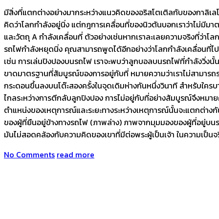
มีสิ่งที่แตกต่างอย่างมากระหว่างแนวคิดของอริสโตเติลกับของกาลิเลโอแล
คิดว่าโลกกำลังอยู่นิ่ง แต่กฎการเคลื่อนที่ของนิวตันบอกเราว่าไม่มีมาตรฐ
และวัตถุ A กำลังเคลื่อนที่ ตัวอย่างเช่นหากเราละเลยความจริงที่ว่า
รถไฟกำลังหยุดนิ่ง คุณสามารถพูดได้อีกอย่างว่าโลกกำลังเคลื่อนที่ไป
เช่น การเล่นปิงปองบนรถไฟ เราจะพบว่าลูกบอลบนรถไฟที่กำลังวิ่งนั้นเ
ขาดมาตรฐานที่สัมบูรณ์ของการอยู่กับที่ หมายความว่าเราไม่สามารถระ
กระดอนขึ้นลงบนโต๊ะสองครั้งในจุดเดิมห่างกันหนึ่งวินาที สำหรับใคร
ไกลระหว่างการตีกลับลูกปิงปอง การไม่อยู่กับที่อย่างสัมบูรณ์จึงห
ตำแหน่งของเหตุการณ์และระยะทางระหว่างเหตุการณ์นั้นจะแตกต่างกัน
ของผู้ที่ยืนอยู่ข้างทางรถไฟ (ภาพล่าง) ภาพจากมุมมองของผู้ที่อยู
มันไม่สอดคล้องกับความคิดของเขาที่มีต่อพระผู้เป็นเจ้า ในความเป็น
No Comments
read more