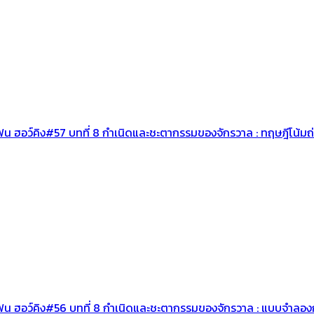
เฟน ฮอว์คิง#57 บทที่ 8 กำเนิดและชะตากรรมของจักรวาล : ทฤษฎีโน้ม
ีเฟน ฮอว์คิง#56 บทที่ 8 กำเนิดและชะตากรรมของจักรวาล : แบบจำล