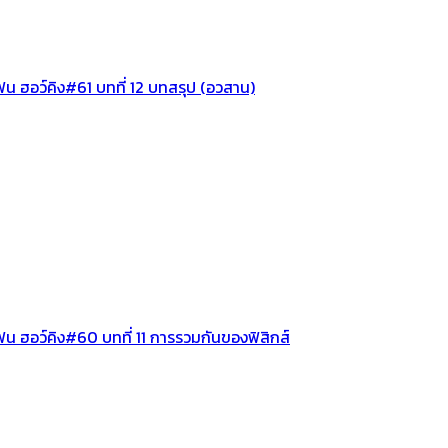
น ฮอว์คิง#61 บทที่ 12 บทสรุป (อวสาน)
น ฮอว์คิง#60 บทที่ 11 การรวมกันของฟิสิกส์