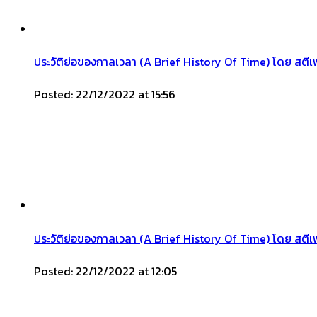
ประวัติย่อของกาลเวลา (A Brief History Of Time) โดย สตีเฟ
Posted: 22/12/2022 at 15:56
ประวัติย่อของกาลเวลา (A Brief History Of Time) โดย สตีเฟ
Posted: 22/12/2022 at 12:05