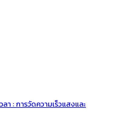
เวลา : การวัดความเร็วแสงและ