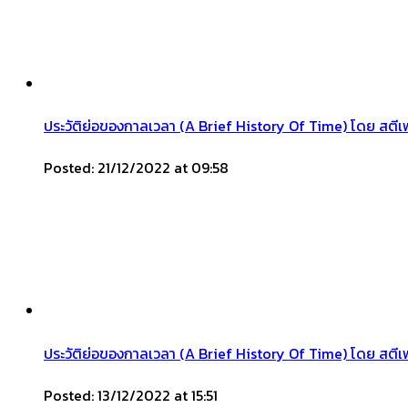
ประวัติย่อของกาลเวลา (A Brief History Of Time) โดย สตีเ
Posted: 21/12/2022 at 09:58
ประวัติย่อของกาลเวลา (A Brief History Of Time) โดย สตีเฟ
Posted: 13/12/2022 at 15:51