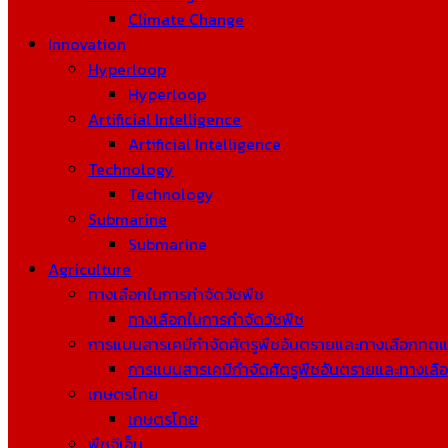
Climate Change
Innovation
Hyperloop
Hyperloop
Artificial Intelligence
Artificial Intelligence
Technology
Technology
Submarine
Submarine
Agriculture
ทางเลือกในการกำจัดวัชพืช
ทางเลือกในการกำจัดวัชพืช
การแบนสารเคมีกำจัดศัตรูพืชอันตรายและทางเลือกทด
การแบนสารเคมีกำจัดศัตรูพืชอันตรายและทางเล
เกษตรไทย
เกษตรไทย
พืชจีเอ็ม