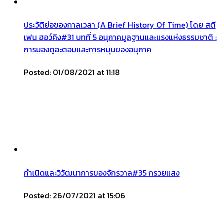
ประวัติย่อของกาลเวลา (A Brief History Of Time) โดย สตี
เฟน ฮอว์คิง#31 บทที่ 5 อนุภาคมูลฐานและแรงแห่งธรรมชาติ :
การมองดูอะตอมและการหมุนของอนุภาค
Posted: 01/08/2021 at 11:18
กำเนิดและวิวัฒนาการของจักรวาล#35 กรวยแสง
Posted: 26/07/2021 at 15:06