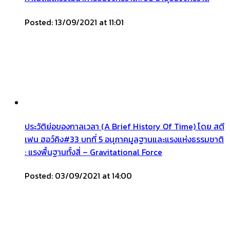
Posted: 13/09/2021 at 11:01
ประวัติย่อของกาลเวลา (A Brief History Of Time) โดย สตี
เฟน ฮอว์คิง#33 บทที่ 5 อนุภาคมูลฐานและแรงแห่งธรรมชาติ
: แรงพื้นฐานทั้งสี่ – Gravitational Force
Posted: 03/09/2021 at 14:00