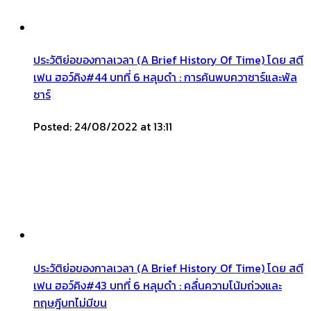
ประวัติย่อของกาลเวลา (A Brief History Of Time) โดย สตี
เฟน ฮอว์คิง#44 บทที่ 6 หลุมดำ : การค้นพบควาซาร์และพัล
ซาร์
Posted: 24/08/2022 at 13:11
ประวัติย่อของกาลเวลา (A Brief History Of Time) โดย สตี
เฟน ฮอว์คิง#43 บทที่ 6 หลุมดำ : คลื่นความโน้มถ่วงและ
ทฤษฎีบทไม่มีขน