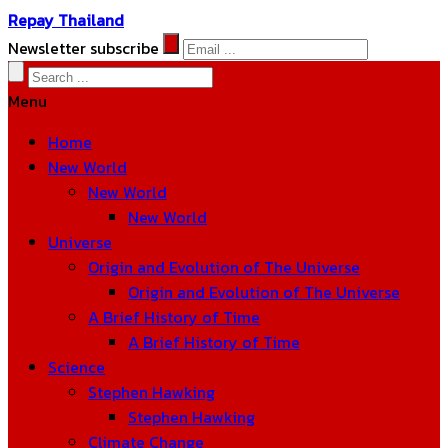
Repay Thailand
Newsletter subscribe
Menu
Home
New World
New World
New World
Universe
Origin and Evolution of The Universe
Origin and Evolution of The Universe
A Brief History of Time
A Brief History of Time
Science
Stephen Hawking
Stephen Hawking
Climate Change