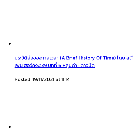
ประวัติย่อของกาลเวลา (A Brief History Of Time) โดย สตี
เฟน ฮอว์คิง#39 บทที่ 6 หลุมดำ : ดาวมืด
Posted: 19/11/2021 at 11:14