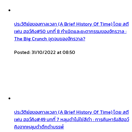
ประวัติย่อของกาลเวลา (A Brief History Of Time) โดย สตี
เฟน ฮอว์คิง#50 บทที่ 8 กำเนิดและชะตากรรมของจักรวาล :
The Big Crunch จุดจบของจักรวาล?
Posted: 31/10/2022 at 08:50
ประวัติย่อของกาลเวลา (A Brief History Of Time) โดย สตี
เฟน ฮอว์คิง#49 บทที่ 7 หลุมดำไม่ใช่สีดำ : การค้นหารังสีฮอว์
คิงจากหลุมดำดึกดำบรรพ์