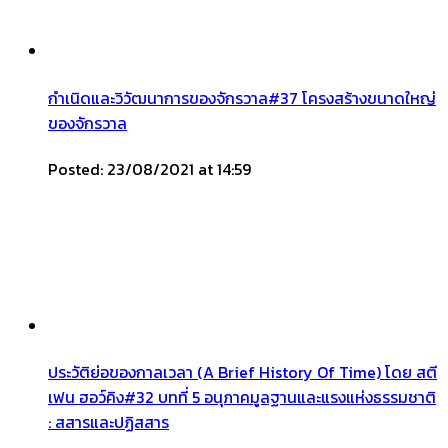
กำเนิดและวิวัฒนาการของจักรวาล#37 โครงสร้างขนาดใหญ่
ของจักรวาล
Posted: 23/08/2021 at 14:59
ประวัติย่อของกาลเวลา (A Brief History Of Time) โดย สตี
เฟน ฮอว์คิง#32 บทที่ 5 อนุภาคมูลฐานและแรงแห่งธรรมชาติ
: สสารและปฏิสสาร