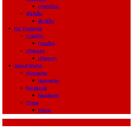
เกษตรไทย
พืชจีเอ็ม
พืชจีเอ็ม
For Thailand
การเมือง
การเมือง
เจ้าพระยา
เจ้าพระยา
About World
Humanity
Humanity
Facebook
Facebook
China
China
Tag: ดาวนิวตรอน