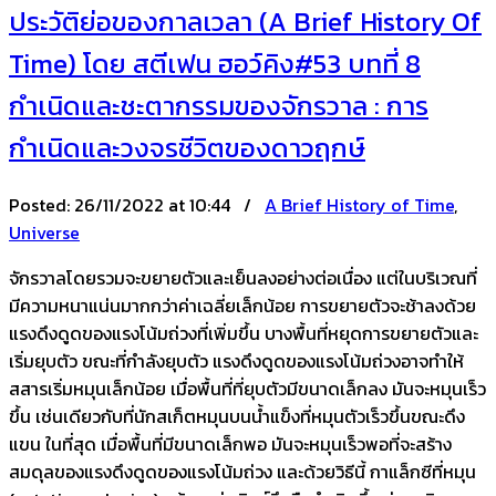
ประวัติย่อของกาลเวลา (A Brief History Of
Time) โดย สตีเฟน ฮอว์คิง#53 บทที่ 8
กำเนิดและชะตากรรมของจักรวาล : การ
กำเนิดและวงจรชีวิตของดาวฤกษ์
Posted:
26/11/2022 at 10:44 /
A Brief History of Time
,
Universe
จักรวาลโดยรวมจะขยายตัวและเย็นลงอย่างต่อเนื่อง แต่ในบริเวณที่
มีความหนาแน่นมากกว่าค่าเฉลี่ยเล็กน้อย การขยายตัวจะช้าลงด้วย
แรงดึงดูดของแรงโน้มถ่วงที่เพิ่มขึ้น บางพื้นที่หยุดการขยายตัวและ
เริ่มยุบตัว ขณะที่กำลังยุบตัว แรงดึงดูดของแรงโน้มถ่วงอาจทำให้
สสารเริ่มหมุนเล็กน้อย เมื่อพื้นที่ที่ยุบตัวมีขนาดเล็กลง มันจะหมุนเร็ว
ขึ้น เช่นเดียวกับที่นักสเก็ตหมุนบนน้ำแข็งที่หมุนตัวเร็วขึ้นขณะดึง
แขน ในที่สุด เมื่อพื้นที่มีขนาดเล็กพอ มันจะหมุนเร็วพอที่จะสร้าง
สมดุลของแรงดึงดูดของแรงโน้มถ่วง และด้วยวิธีนี้ กาแล็กซีที่หมุน