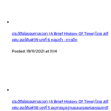
ประวัติย่อของกาลเวลา (A Brief History Of Time) โดย สตี
เฟน ฮอว์คิง#39 บทที่ 6 หลุมดำ : ดาวมืด
Posted: 19/11/2021 at 11:14
ประวัติย่อของกาลเวลา (A Brief History Of Time) โดย สตี
เฟน ฮอว์คิง#38 บทที่ 5 อนุภาคมูลฐานและแรงแห่งธรรมชาติ