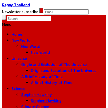
Repay Thailand
Newsletter subscribe
Menu
Home
New World
New World
New World
Universe
Origin and Evolution of The Universe
Origin and Evolution of The Universe
A Brief History of Time
A Brief History of Time
Science
Stephen Hawking
Stephen Hawking
Climate Change