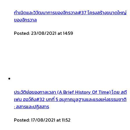
กำเนิดและวิวัฒนาการของจักรวาล#37 โครงสร้างขนาดใหญ่
ของจักรวาล
Posted: 23/08/2021 at 14:59
ประวัติย่อของกาลเวลา (A Brief History Of Time) โดย สตี
เฟน ฮอว์คิง#32 บทที่ 5 อนุภาคมูลฐานและแรงแห่งธรรมชาติ
: สสารและปฏิสสาร
Posted: 17/08/2021 at 11:52