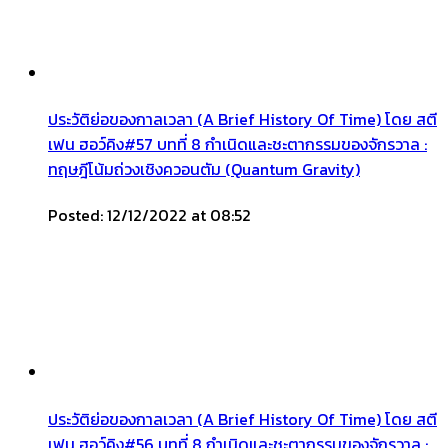
ประวัติย่อของกาลเวลา (A Brief History Of Time) โดย สตี
เฟน ฮอว์คิง#57 บทที่ 8 กำเนิดและชะตากรรมของจักรวาล :
ทฤษฎีโน้มถ่วงเชิงควอนตัม (Quantum Gravity)
Posted: 12/12/2022 at 08:52
ประวัติย่อของกาลเวลา (A Brief History Of Time) โดย สตี
เฟน ฮอว์คิง#56 บทที่ 8 กำเนิดและชะตากรรมของจักรวาล :