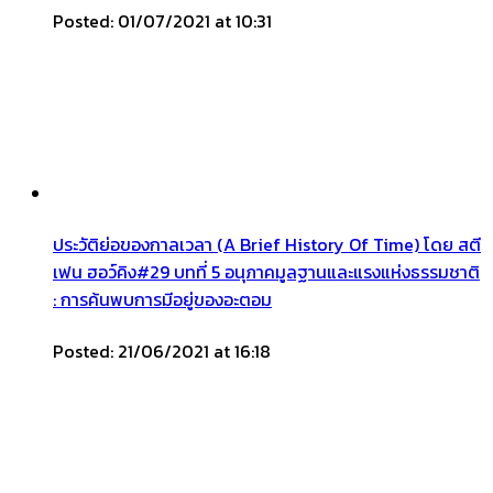
Posted: 01/07/2021 at 10:31
ประวัติย่อของกาลเวลา (A Brief History Of Time) โดย สตี
เฟน ฮอว์คิง#29 บทที่ 5 อนุภาคมูลฐานและแรงแห่งธรรมชาติ
: การค้นพบการมีอยู่ของอะตอม
Posted: 21/06/2021 at 16:18