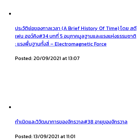
ประวัติย่อของกาลเวลา (A Brief History Of Time) โดย สตี
เฟน ฮอว์คิง#34 บทที่ 5 อนุภาคมูลฐานและแรงแห่งธรรมชาติ
: แรงพื้นฐานทั้งสี่ – Electromagnetic Force
Posted: 20/09/2021 at 13:07
กำเนิดและวิวัฒนาการของจักรวาล#38 อายุของจักรวาล
Posted: 13/09/2021 at 11:01