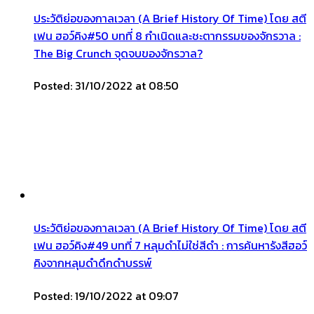
ประวัติย่อของกาลเวลา (A Brief History Of Time) โดย สตี
เฟน ฮอว์คิง#50 บทที่ 8 กำเนิดและชะตากรรมของจักรวาล :
The Big Crunch จุดจบของจักรวาล?
Posted: 31/10/2022 at 08:50
ประวัติย่อของกาลเวลา (A Brief History Of Time) โดย สตี
เฟน ฮอว์คิง#49 บทที่ 7 หลุมดำไม่ใช่สีดำ : การค้นหารังสีฮอว์
คิงจากหลุมดำดึกดำบรรพ์
Posted: 19/10/2022 at 09:07