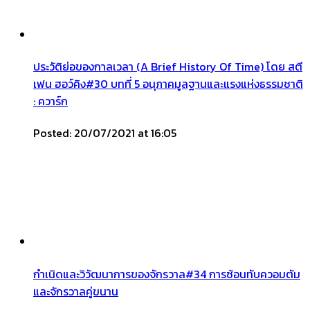
ประวัติย่อของกาลเวลา (A Brief History Of Time) โดย สตี
เฟน ฮอว์คิง#30 บทที่ 5 อนุภาคมูลฐานและแรงแห่งธรรมชาติ
: ควาร์ก
Posted: 20/07/2021 at 16:05
กำเนิดและวิวัฒนาการของจักรวาล#34 การซ้อนทับควอมตัม
และจักรวาลคู่ขนาน