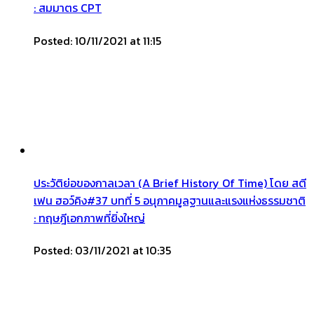
: สมมาตร CPT
Posted: 10/11/2021 at 11:15
ประวัติย่อของกาลเวลา (A Brief History Of Time) โดย สตี
เฟน ฮอว์คิง#37 บทที่ 5 อนุภาคมูลฐานและแรงแห่งธรรมชาติ
: ทฤษฎีเอกภาพที่ยิ่งใหญ่
Posted: 03/11/2021 at 10:35