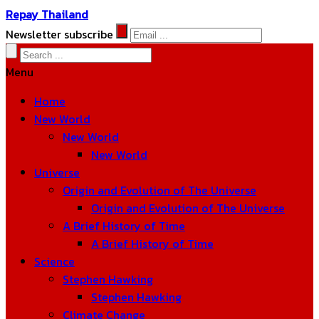
Repay Thailand
Newsletter subscribe
Menu
Home
New World
New World
New World
Universe
Origin and Evolution of The Universe
Origin and Evolution of The Universe
A Brief History of Time
A Brief History of Time
Science
Stephen Hawking
Stephen Hawking
Climate Change