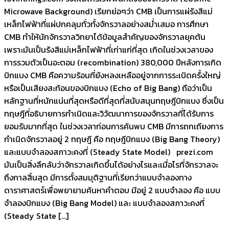
Microwave Background) เรียกย่อๆว่า CMB เป็นการแผ่รังสีแม่
เหล็กไฟฟ้าที่แผ่ปกคลุมทั่วทั้งจักรวาลอย่างสม่ำเสมอ การศึกษา
CMB ทำให้นักจักรวาลวิทยาได้ข้อมูลสำคัญของจักรวาลยุคต้น
เพราะมันเป็นรังสีแม่เหล็กไฟฟ้าที่เก่าแก่ที่สุด เกิดในช่วงเวลาของ
การรวมตัวเป็นอะตอม (recombination) 380,000 ปีหลังการเกิด
บิกแบง CMB คือความร้อนที่ยังหลงเหลืออยู่จากการระเบิดครั้งใหญ่
หรือเป็นเสียงสะท้อนของบิกแบง (Echo of Big Bang) ถือว่าเป็น
หลักฐานที่หนักแน่นที่สุดหรือดีที่สุดที่สนับสนุนทฤษฎีบิกแบง ซึ่งเป็น
ทฤษฎีที่อธิบายการกำเนิดและวิวัฒนาการของจักรวาลที่ได้รับการ
ยอมรับมากที่สุด ในช่วงเวลาก่อนการค้นพบ CMB มีการถกเถียงการ
กำเนิดจักรวาลอยู่ 2 ทฤษฎี คือ ทฤษฎีบิกแบง (Big Bang Theory)
และแบบจำลองสภาวะคงที่ (Steady State Model) prezi.com
มันเป็นสิ่งลึกลับว่าจักรวาลเกิดขึ้นได้อย่างไรและเมื่อไรที่จักรวาลจะ
ถึงกาลสิ้นสุด มีการตั้งสมมุติฐานที่เรียกว่าแบบจำลองทาง
ดาราศาสตร์เพื่อพยายามค้นหาคำตอบ มีอยู่ 2 แบบจำลอง คือ แบบ
จำลองบิกแบง (Big Bang Model) และ แบบจำลองสภาวะคงที่
(Steady State […]