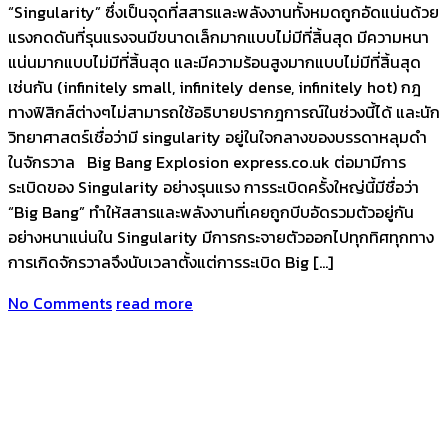
“Singularity” ซึ่งเป็นจุดที่สสารและพลังงานทั้งหมดถูกอัดแน่นด้วย
แรงกดดันที่รุนแรงจนมีขนาดเล็กมากแบบไม่มีที่สิ้นสุด มีความหนา
แน่นมากแบบไม่มีที่สิ้นสุด และมีความร้อนสูงมากแบบไม่มีที่สิ้นสุด
เช่นกัน (infinitely small, infinitely dense, infinitely hot) กฎ
ทางฟิสิกส์ต่างๆไม่สามารถใช้อธิบายปรากฎการณ์ในช่วงนี้ได้ และนัก
วิทยาศาสตร์เชื่อว่ามี singularity อยู่ในใจกลางของบรรดาหลุมดำ
ในจักรวาล Big Bang Explosion express.co.uk ต่อมามีการ
ระเบิดของ Singularity อย่างรุนแรง การระเบิดครั้งใหญ่นี้มีชื่อว่า
“Big Bang” ทำให้สสารและพลังงานที่เคยถูกบีบอัดรวมตัวอยู่กัน
อย่างหนาแน่นใน Singularity มีการกระจายตัวออกไปทุกทิศทุกทาง
การเกิดจักรวาลจึงนับเวลาตั้งแต่การระเบิด Big […]
No Comments
read more