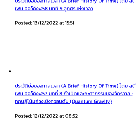
ประวัติย่อของกาลเวลา (A Brief History Of Time) โดย สตี
เฟน ฮอว์คิง#58 บทที่ 9 ลูกศรแห่งเวลา
Posted: 13/12/2022 at 15:51
ประวัติย่อของกาลเวลา (A Brief History Of Time) โดย สตี
เฟน ฮอว์คิง#57 บทที่ 8 กำเนิดและชะตากรรมของจักรวาล :
ทฤษฎีโน้มถ่วงเชิงควอนตัม (Quantum Gravity)
Posted: 12/12/2022 at 08:52