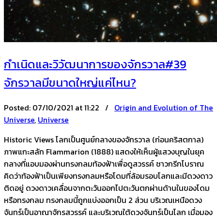
กำเนิดและวิวัฒนาการของจักรวาล#39
จักรวาลมีขนาดใหญ่แค่ไหน?
Posted:
07/10/2021 at 11:22 /
Origin and Evolution of The
Universe
,
Universe
Historic Views โลกเป็นศูนย์กลางของจักรวาล (ก่อนคริสตกาล)
ภาพแกะสลัก Flammarion (1888) แสดงให้เห็นผู้แสวงบุญในยุค
กลางที่แอบมองผ่านทรงกลมท้องฟ้าเพื่อดูสวรรค์ ชาวกรีกโบราณ
คิดว่าท้องฟ้าเป็นเพียงทรงกลมหรือโดมที่ล้อมรอบโลกและมีดวงดาว
ติดอยู่ ดวงดาวเคลื่อนจากตะวันออกไปตะวันตกผ่านด้านในของโดม
หรือทรงกลม ทรงกลมนี้ถูกแบ่งออกเป็น 2 ส่วน บริเวณเหนือดวง
จันทร์เป็นอาณาจักรสวรรค์ และบริเวณใต้ดวงจันทร์เป็นโลก เมื่อมอง