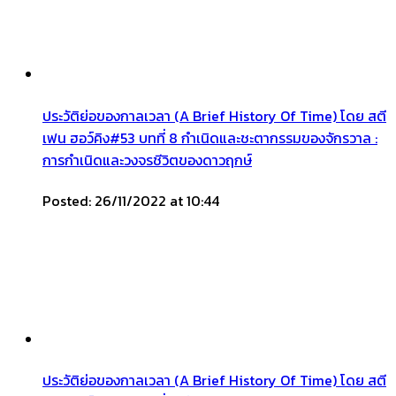
ประวัติย่อของกาลเวลา (A Brief History Of Time) โดย สตี
เฟน ฮอว์คิง#53 บทที่ 8 กำเนิดและชะตากรรมของจักรวาล :
การกำเนิดและวงจรชีวิตของดาวฤกษ์
Posted: 26/11/2022 at 10:44
ประวัติย่อของกาลเวลา (A Brief History Of Time) โดย สตี