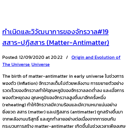
กำเนิดและวิวัฒนาการของจักรวาล#19
สสาร-ปฏิสสาร (Matter-Antimatter)
Posted:
12/09/2020 at 20:22 /
Origin and Evolution of
The Universe
,
Universe
The birth of matter-antimatter in early universe ในช่วงการ
พองตัว (Inflation) จักรวาลเต็มไปด้วยพลังงาน การขยายตัวอย่าง
รวดเร็วของจักรวาลทำให้อุณหภูมิของจักรวาลลดต่ำลง และเมื่อการ
พองตัวหยุดลง อุณหภูมิของจักรวาลสูงขึ้นมาอีกครั้งหนึ่ง
(reheating) ทำให้จักรวาลมีความร้อนและมีความหนาแน่นอย่าง
ยิ่งยวด สสาร (matter) และปฏิสสาร (antimatter) ถูกสร้างขึ้นมา
จากพลังงานบริสุทธิ์ และถูกทำลายอย่างต่อเนื่องจากการชนกัน
กระบวนการสร้าง matter-antimatter เกิดขึ้นในช่วงเวลาเพียงเศษ