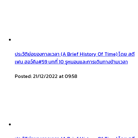
ประวัติย่อของกาลเวลา (A Brief History Of Time) โดย สตี
เฟน ฮอว์คิง#59 บทที่ 10 รูหนอนและการเดินทางข้ามเวลา
Posted: 21/12/2022 at 09:58