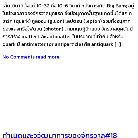
เสี้ยววินาทีตั้งแต่ 10-32 ถึง 10-6 วินาที หลังการเกิด Big Bang อยู่
ในช่วงเวลาของจักรวาลยุคแรก ซึ่งมีอนุภาคพื้นฐานเกิดขึ้นได้แก่ ค
วาร์ก (quark) กูลออน (gluon) เลปตอน (lepton) รวมทั้งอนุภาค
ของแสงหรือโฟตอน (photon) ตามทฤษฎีบิกแบง จักรวาลยุคต้นมี
การสร้าง matter และ antimatter ในปริมาณที่เท่ากัน สำหรับ
quark มี antimatter (or antiparticle) คือ antiquark […]
No Comments
read more
กำเนิดและวิวัฒนาการของจักรวาล#18