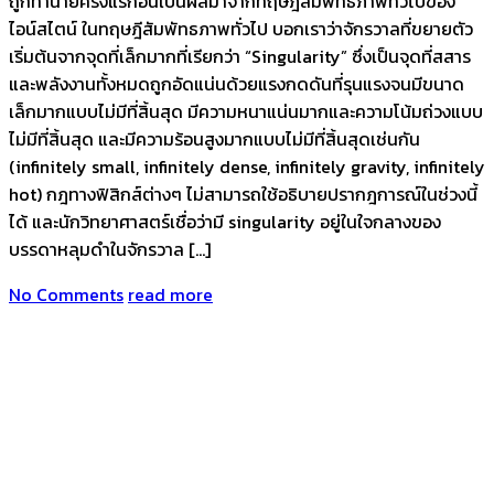
ถูกทำนายครั้งแรกอันเป็นผลมาจากทฤษฎีสัมพัทธภาพทั่วไปของ
ไอน์สไตน์ ในทฤษฎีสัมพัทธภาพทั่วไป บอกเราว่าจักรวาลที่ขยายตัว
เริ่มต้นจากจุดที่เล็กมากที่เรียกว่า “Singularity” ซึ่งเป็นจุดที่สสาร
และพลังงานทั้งหมดถูกอัดแน่นด้วยแรงกดดันที่รุนแรงจนมีขนาด
เล็กมากแบบไม่มีที่สิ้นสุด มีความหนาแน่นมากและความโน้มถ่วงแบบ
ไม่มีที่สิ้นสุด และมีความร้อนสูงมากแบบไม่มีที่สิ้นสุดเช่นกัน
(infinitely small, infinitely dense, infinitely gravity, infinitely
hot) กฎทางฟิสิกส์ต่างๆ ไม่สามารถใช้อธิบายปรากฎการณ์ในช่วงนี้
ได้ และนักวิทยาศาสตร์เชื่อว่ามี singularity อยู่ในใจกลางของ
บรรดาหลุมดำในจักรวาล […]
No Comments
read more