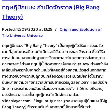
ทฤษฎีบิกแบง กำเนิดจักรวาล (Big Bang
Theory)
Posted:
12/09/2020 at 13:25 /
Origin and Evolution of
The Universe
,
Universe
ทฤษฎีบิกแบง “Big Bang Theory” เป็นทฤษฎีที่ได้รับการยอมรับ
มากที่สุดในการอธิบายกำเนิดและวิวัฒนาการของจักรวาล ซึ่งได้รับ
การสนับสนุนจากหลักฐานทางวิทยาศาสตร์และจากการสังเกตุทาง
ดาราศาสตร์ต่างๆ ทฤษฎีนี้เกิดจากการค้นพบว่า galaxy ต่างๆกำลัง
เคลื่อนห่างออกไปจากตำแหน่งที่เคยอยู่ด้วยความเร็วสูงในทุกทิศทุก
ทาง ราวกับว่าพวกมันถูกขับเคลื่อนด้วยแรงระเบิดเมื่อครั้งโบราณ
นั่นหมายความว่า “จักรวาลมีการขยายตัวอยู่ตลอดเวลา” และเมื่อนัก
วิทยาศาสตร์คำนวณอัตราเร็วของการขยายตัว ทำให้ทราบถึงอายุ
ของจักรวาล รวมทั้งทฤษฎีการกำเนิดจักรวาลด้วย
slideplayer.com Singularity nasa.gov จากทฤษฎีบิกแบง (Big
Bang Theory) จักรวาลเริ่มต้นจากจุดที่เล็กมากที่เรียกว่า