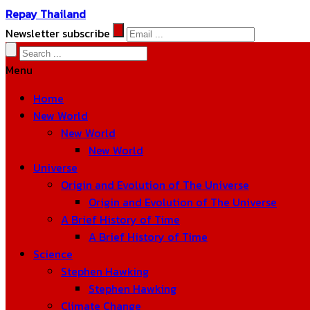
Repay Thailand
Newsletter subscribe
Menu
Home
New World
New World
New World
Universe
Origin and Evolution of The Universe
Origin and Evolution of The Universe
A Brief History of Time
A Brief History of Time
Science
Stephen Hawking
Stephen Hawking
Climate Change