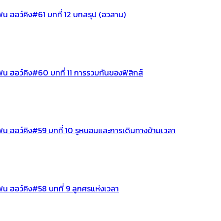
น ฮอว์คิง#61 บทที่ 12 บทสรุป (อวสาน)
น ฮอว์คิง#60 บทที่ 11 การรวมกันของฟิสิกส์
ฟน ฮอว์คิง#59 บทที่ 10 รูหนอนและการเดินทางข้ามเวลา
น ฮอว์คิง#58 บทที่ 9 ลูกศรแห่งเวลา