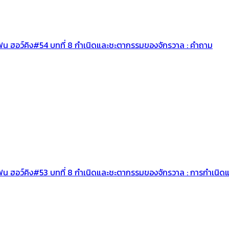
เฟน ฮอว์คิง#54 บทที่ 8 กำเนิดและชะตากรรมของจักรวาล : คำถาม
เฟน ฮอว์คิง#53 บทที่ 8 กำเนิดและชะตากรรมของจักรวาล : การกำเนิ