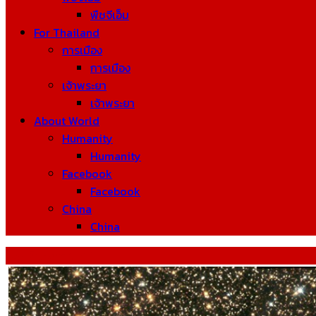
พืชจีเอ็ม
For Thailand
การเมือง
การเมือง
เจ้าพระยา
เจ้าพระยา
About World
Humanity
Humanity
Facebook
Facebook
China
China
Tag: สีของดาวฤกษ์