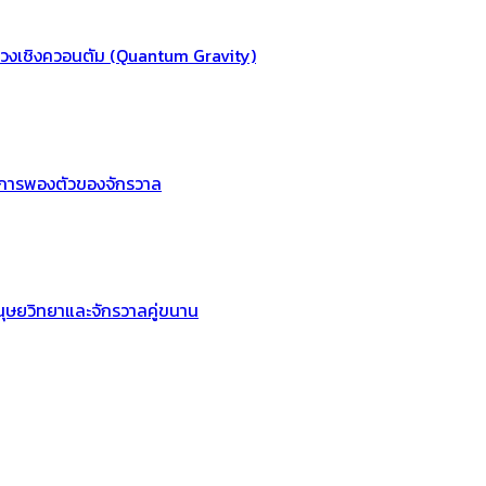
ถ่วงเชิงควอนตัม (Quantum Gravity)
องการพองตัวของจักรวาล
นุษยวิทยาและจักรวาลคู่ขนาน