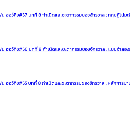
เฟน ฮอว์คิง#57 บทที่ 8 กำเนิดและชะตากรรมของจักรวาล : ทฤษฎีโน้ม
ีเฟน ฮอว์คิง#56 บทที่ 8 กำเนิดและชะตากรรมของจักรวาล : แบบจำล
ฟน ฮอว์คิง#55 บทที่ 8 กำเนิดและชะตากรรมของจักรวาล : หลักการมา