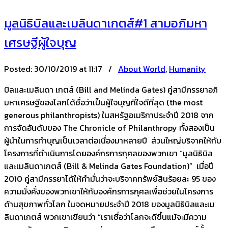
มูลนิธิบิลและเมลินดาเกตส์#1 สามอภิมหา
เศรษฐีผู้ใจบุญ
Posted:
30/10/2019 at 11:17 /
About World
,
Humanity
บิลและเมลินดา เกตส์ (Bill and Melinda Gates) คู่สามีภรรยาอภิ
มหาเศรษฐีของโลกได้ชื่อว่าเป็นผู้ใจบุญที่ใจดีที่สุด (the most
generous philanthropists) ในสหรัฐอเมริกาประจำปี 2018 จาก
การจัดอันดับของ The Chronicle of Philanthropy ทั้งสองเป็น
ผู้นำในการทำบุญเป็นเวลาต่อเนื่องมาหลายปี ส่วนใหญ่บริจาคให้กับ
โครงการที่ดำเนินการโดยองค์กรการกุศลของพวกเขา “มูลนิธิบิล
และเมลินดาเกตส์ (Bill & Melinda Gates Foundation)” เมื่อปี
2010 คู่สามีภรรยาได้ให้คำมั่นว่าจะบริจาคทรัพย์สินร้อยละ 95 ของ
ความมั่งคั่งของพวกเขาให้กับองค์กรการกุศลเพื่อช่วยในโครงการ
ด้านสุขภาพทั่วโลก ในจดหมายประจำปี 2018 ของมูลนิธิบิลและเม
ลินดาเกตส์ พวกเขาเขียนว่า “เราเชื่อว่าโลกจะดีขึ้นแม้จะมีความ