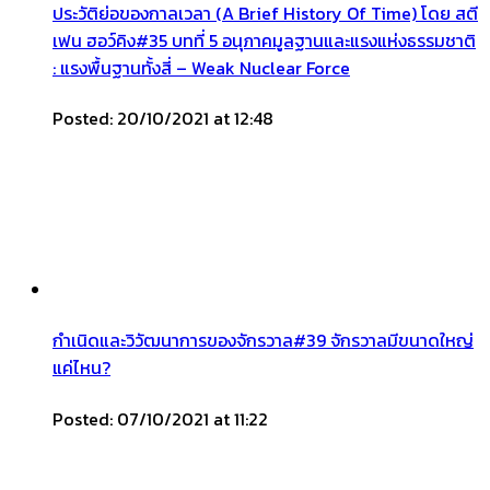
ประวัติย่อของกาลเวลา (A Brief History Of Time) โดย สตี
เฟน ฮอว์คิง#35 บทที่ 5 อนุภาคมูลฐานและแรงแห่งธรรมชาติ
: แรงพื้นฐานทั้งสี่ – Weak Nuclear Force
Posted: 20/10/2021 at 12:48
กำเนิดและวิวัฒนาการของจักรวาล#39 จักรวาลมีขนาดใหญ่
แค่ไหน?
Posted: 07/10/2021 at 11:22