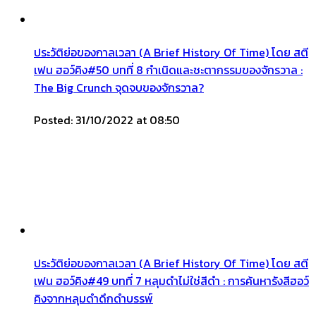
ประวัติย่อของกาลเวลา (A Brief History Of Time) โดย สตี
เฟน ฮอว์คิง#50 บทที่ 8 กำเนิดและชะตากรรมของจักรวาล :
The Big Crunch จุดจบของจักรวาล?
Posted: 31/10/2022 at 08:50
ประวัติย่อของกาลเวลา (A Brief History Of Time) โดย สตี
เฟน ฮอว์คิง#49 บทที่ 7 หลุมดำไม่ใช่สีดำ : การค้นหารังสีฮอว์
คิงจากหลุมดำดึกดำบรรพ์