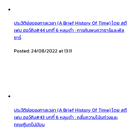
ประวัติย่อของกาลเวลา (A Brief History Of Time) โดย สตี
เฟน ฮอว์คิง#44 บทที่ 6 หลุมดำ : การค้นพบควาซาร์และพัล
ซาร์
Posted: 24/08/2022 at 13:11
ประวัติย่อของกาลเวลา (A Brief History Of Time) โดย สตี
เฟน ฮอว์คิง#43 บทที่ 6 หลุมดำ : คลื่นความโน้มถ่วงและ
ทฤษฎีบทไม่มีขน