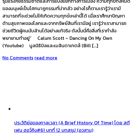
รุนแรงภัยธรรมชาติและการแบ่งแยกทางการเมือง ความทุกข์ทั้งหมด
ของมนุษย์เป็นโศกนาฏกรรมที่น่ากลัว อย่างไรก็ตามเรารู้ว่าเรามี
สามารถที่จะช่วยไม่ให้เกิดความทุกข์เหล่านี้ได้ เมื่อเราศึกษาปัญหา
ด้านสุขภาพของโลกและจากทรัพย์สินที่เรามีอยู่ เรารู้ว่าเราสามารถ
ช่วยชีวิตผู้คนนับล้านได้อย่างแท้จริง ดังนั้นนี่คือสิ่งที่เรากำลัง
พยายามทำอยู่” Calum Scott – Dancing On My Own
(Youtube) มูลนิธิบิลและเมลินดาเกตส์ (Bill […]
No Comments
read more
ประวัติย่อของกาลเวลา (A Brief History Of Time) โดย สตี
เฟน ฮอว์คิง#61 บทที่ 12 บทสรุป (อวสาน)