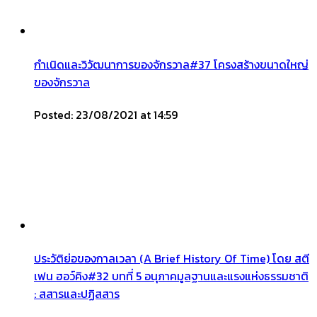
กำเนิดและวิวัฒนาการของจักรวาล#37 โครงสร้างขนาดใหญ่
ของจักรวาล
Posted: 23/08/2021 at 14:59
ประวัติย่อของกาลเวลา (A Brief History Of Time) โดย สตี
เฟน ฮอว์คิง#32 บทที่ 5 อนุภาคมูลฐานและแรงแห่งธรรมชาติ
: สสารและปฏิสสาร