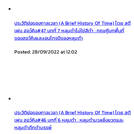
ประวัติย่อของกาลเวลา (A Brief History Of Time) โดย สตี
เฟน ฮอว์คิง#47 บทที่ 7 หลุมดำไม่ใช่สีดำ : ทฤษฎีบทพื้นที่
ของฮอว์คิงและเอนโทรปีของหลุมดำ
Posted: 28/09/2022 at 12:02
ประวัติย่อของกาลเวลา (A Brief History Of Time) โดย สตี
เฟน ฮอว์คิง#46 บทที่ 6 หลุมดำ : หลุมดำมวลยิ่งยวดและ
หลุมดำดึกดำบรรพ์