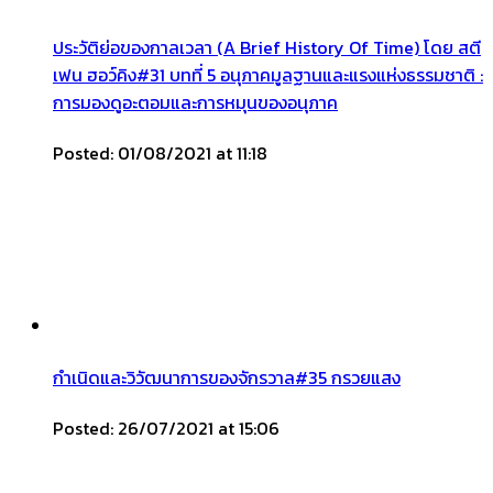
ประวัติย่อของกาลเวลา (A Brief History Of Time) โดย สตี
เฟน ฮอว์คิง#31 บทที่ 5 อนุภาคมูลฐานและแรงแห่งธรรมชาติ :
การมองดูอะตอมและการหมุนของอนุภาค
Posted: 01/08/2021 at 11:18
กำเนิดและวิวัฒนาการของจักรวาล#35 กรวยแสง
Posted: 26/07/2021 at 15:06