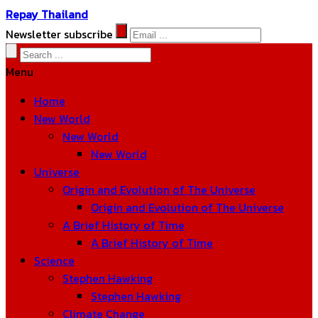
Repay Thailand
Newsletter subscribe
Menu
Home
New World
New World
New World
Universe
Origin and Evolution of The Universe
Origin and Evolution of The Universe
A Brief History of Time
A Brief History of Time
Science
Stephen Hawking
Stephen Hawking
Climate Change