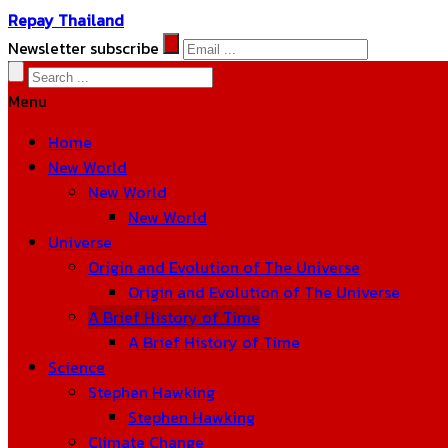
Repay Thailand
Newsletter subscribe
Menu
Home
New World
New World
New World
Universe
Origin and Evolution of The Universe
Origin and Evolution of The Universe
A Brief History of Time
A Brief History of Time
Science
Stephen Hawking
Stephen Hawking
Climate Change