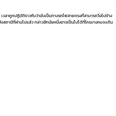
ด้ เวลาถูกปฏิบัติราวกับว่ามันเป็นทางรถไฟสายตรงที่สามารถวิ่งไปข้าง
สถานีที่ผ่านไปแล้ว กล่าวอีกนัยหนึ่งอาจเป็นไปได้ที่ใครบางคนจะเดิน