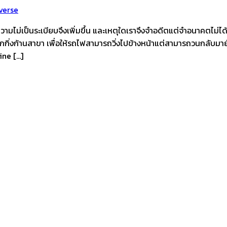
verse
ความไม่เป็นระเบียบจึงเพิ่มขึ้น และเหตุใดเราจึงจำอดีตแต่จำอนาคตไม่ไ
กิ่งก้านสาขา เพื่อให้รถไฟสามารถวิ่งไปข้างหน้าแต่สามารถวนกลับมายัง
ine […]