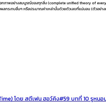
ป็นเอกภาพอย่างสมบูรณ์ของทุกสิ่ง (complete unified theory of ever
ลยผลกระทบอื่นๆ หรือประมาณค่าเหล่านั้นด้วยตัวเลขที่แน่นอน (ตัวอย่
 Time) โดย สตีเฟน ฮอว์คิง#59 บทที่ 10 รูหน