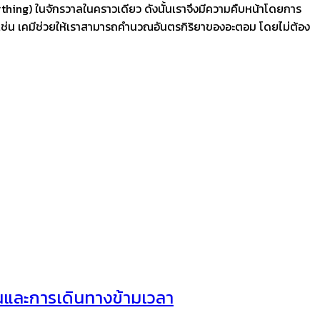
ything) ในจักรวาลในคราวเดียว ดังนั้นเราจึงมีความคืบหน้าโดยการ
างเช่น เคมีช่วยให้เราสามารถคำนวณอันตรกิริยาของอะตอม โดยไม่ต้อง
อนและการเดินทางข้ามเวลา