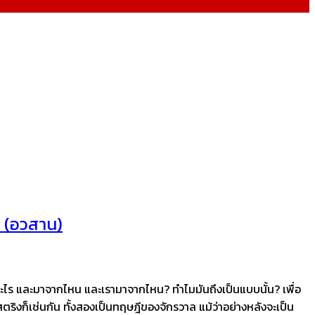
ป (อวสาน)
ืออะไร และมาจากไหน และเรามาจากไหน? ทำไมมันถึงเป็นแบบนั้น? เพื่อ
ริงก็เช่นกัน ทั้งสองเป็นทฤษฎีของจักรวาล แม้ว่าอย่างหลังจะเป็น