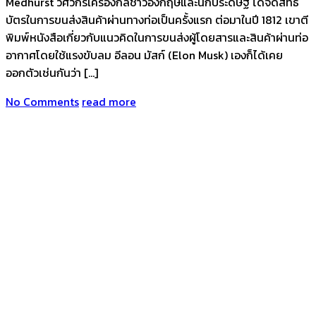
Medhurst วิศวกรเครื่องกลชาวอังกฤษและนักประดิษฐ์ ได้จดสิทธิ
บัตรในการขนส่งสินค้าผ่านทางท่อเป็นครั้งแรก ต่อมาในปี 1812 เขาตี
พิมพ์หนังสือเกี่ยวกับแนวคิดในการขนส่งผู้โดยสารและสินค้าผ่านท่อ
อากาศโดยใช้แรงขับลม อีลอน มัสก์ (Elon Musk) เองก็ได้เคย
ออกตัวเช่นกันว่า […]
No Comments
read more