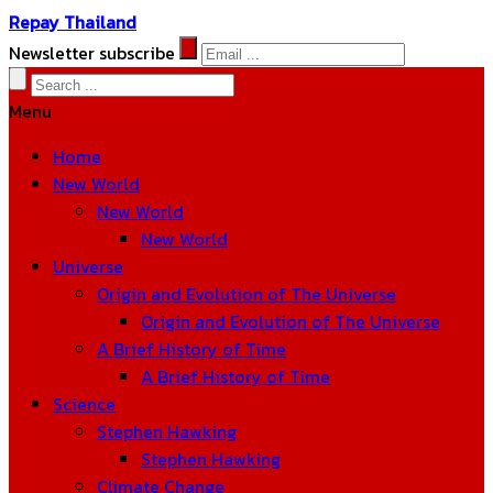
Repay Thailand
Newsletter subscribe
Menu
Home
New World
New World
New World
Universe
Origin and Evolution of The Universe
Origin and Evolution of The Universe
A Brief History of Time
A Brief History of Time
Science
Stephen Hawking
Stephen Hawking
Climate Change