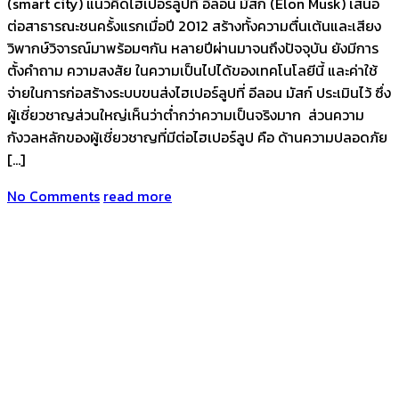
(smart city) แนวคิดไฮเปอร์ลูปที่ อีลอน มัสก์ (Elon Musk) เสนอ
ต่อสาธารณะชนครั้งแรกเมื่อปี 2012 สร้างทั้งความตื่นเต้นและเสียง
วิพากษ์วิจารณ์มาพร้อมๆกัน หลายปีผ่านมาจนถึงปัจจุบัน ยังมีการ
ตั้งคำถาม ความสงสัย ในความเป็นไปได้ของเทคโนโลยีนี้ และค่าใช้
จ่ายในการก่อสร้างระบบขนส่งไฮเปอร์ลูปที่ อีลอน มัสก์ ประเมินไว้ ซึ่ง
ผู้เชี่ยวชาญส่วนใหญ่เห็นว่าต่ำกว่าความเป็นจริงมาก ส่วนความ
กังวลหลักของผู้เชี่ยวชาญที่มีต่อไฮเปอร์ลูป คือ ด้านความปลอดภัย
[…]
No Comments
read more