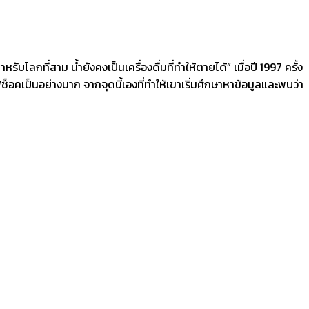
ลกที่สาม น้ำยังคงเป็นเครื่องดื่มที่ทำให้ตายได้” เมื่อปี 1997 ครั้ง
ฟช็อคเป็นอย่างมาก จากจุดนี้เองที่ทำให้เขาเริ่มศึกษาหาข้อมูลและพบว่า