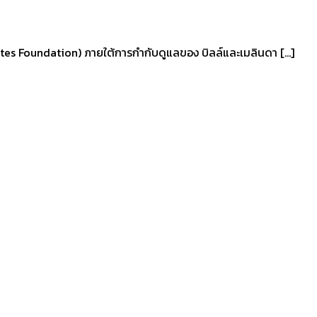
a Gates Foundation) ภายใต้การกำกับดูแลของ บิลล์และเมลินดา […]