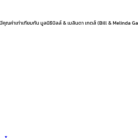
ตมีคุณค่าเท่าเทียมกัน มูลนิธิบิลล์ & เมลินดา เกตส์ (Bill & Melind