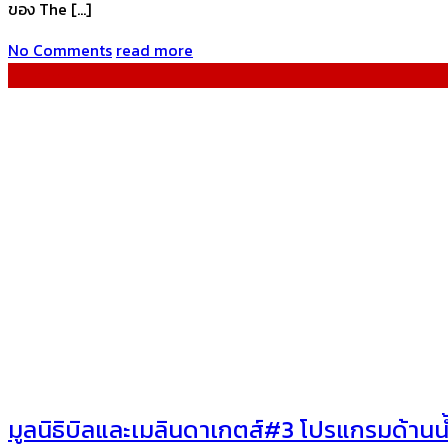
ของ The […]
No Comments
read more
Humanity
มูลนิธิบิลและเมลินดาเกตส์#3 โปรแกรมด้านน้