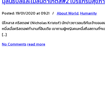
มูลนิธิบิลและเมลินดาเกตส์#2 โปรแกรมสุขภ
Posted:
19/01/2020 at 09:21 /
About World
,
Humanity
นิโคลาส คริสตอฟ (Nicholas Kristof) นักข่าวชาวอเมริกันเจ้าของสองรา
หนึ่งเมื่อคริสตอฟทำงานที่อินเดีย เขาถามผู้หญิงคนหนึ่งถึงสถานที่ๆเข
[…]
No Comments
read more