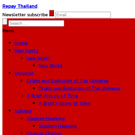
Repay Thailand
Newsletter subscribe
Menu
Home
New World
New World
New World
Universe
Origin and Evolution of The Universe
Origin and Evolution of The Universe
A Brief History of Time
A Brief History of Time
Science
Stephen Hawking
Stephen Hawking
Climate Change