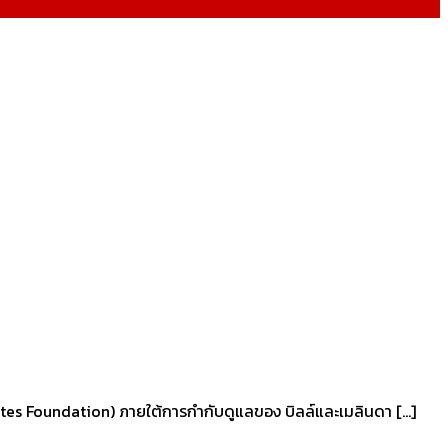
a Gates Foundation) ภายใต้การกำกับดูแลของ บิลล์และเมลินดา […]