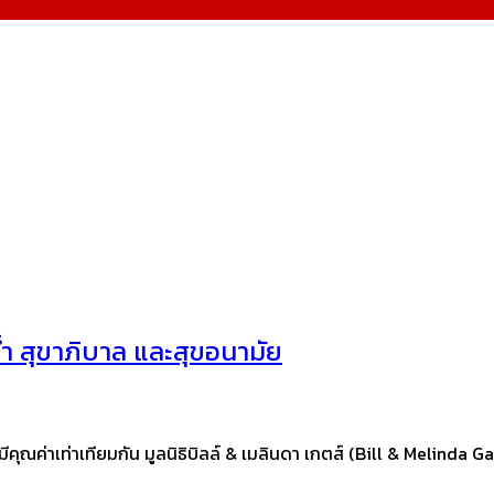
ำ สุขาภิบาล และสุขอนามัย
ตมีคุณค่าเท่าเทียมกัน มูลนิธิบิลล์ & เมลินดา เกตส์ (Bill & Melind