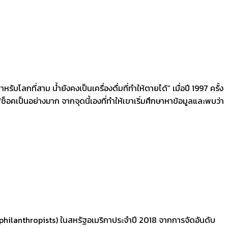
ลกที่สาม น้ำยังคงเป็นเครื่องดื่มที่ทำให้ตายได้” เมื่อปี 1997 ครั้ง
ฟช็อคเป็นอย่างมาก จากจุดนี้เองที่ทำให้เขาเริ่มศึกษาหาข้อมูลและพบว่า
s philanthropists) ในสหรัฐอเมริกาประจำปี 2018 จากการจัดอันดับ