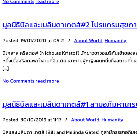
No Comments
read more
มูลนิธิบิลและเมลินดาเกตส์#2 โปรแกรมสุขภ
Posted:
19/01/2020 at 09:21 /
About World
,
Humanity
นิโคลาส คริสตอฟ (Nicholas Kristof) นักข่าวชาวอเมริกันเจ้าของสองรา
หนึ่งเมื่อคริสตอฟทำงานที่อินเดีย เขาถามผู้หญิงคนหนึ่งถึงสถานที่ๆเข
[…]
No Comments
read more
มูลนิธิบิลและเมลินดาเกตส์#1 สามอภิมหาเศรษ
Posted:
30/10/2019 at 11:17 /
About World
,
Humanity
บิลและเมลินดา เกตส์ (Bill and Melinda Gates) คู่สามีภรรยาอภิมหา