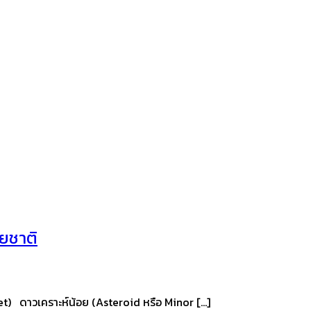
ยชาติ
t) ดาวเคราะห์น้อย (Asteroid หรือ Minor […]