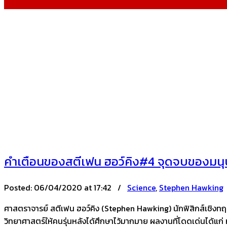
Stephen Hawking
คำเตือนของสตีเฟน ฮอว์คิง#4 จุดจบของมนุษ
Posted:
06/04/2020 at 17:42 /
Science
,
Stephen Hawking
ศาสตราจารย์ สตีเฟน ฮอว์คิง (Stephen Hawking) นักฟิสิกส์เชิงทฤษฎี
วิทยาศาสตร์ให้คนรุ่นหลังได้ศึกษาไว้มากมาย ผลงานที่โดดเด่นได้แก่ 