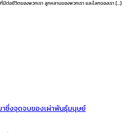
ที่มีต่อชีวิตของพวกเรา ลูกหลานของพวกเรา และโลกของเรา […]
ึ่งจุดจบของเผ่าพันธุ์มนุษย์