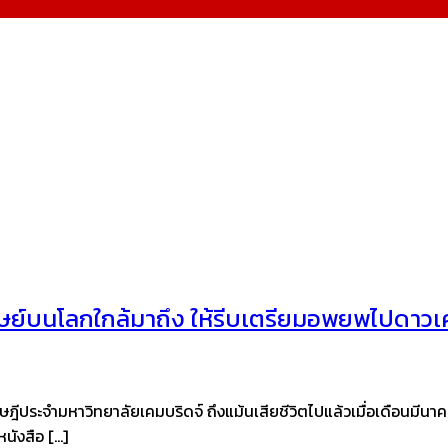
ย์บนโลกใกล้มาถึง ให้รีบเตรียมอพยพไปดาวเค
ประจำมหาวิทยาลัยเคมบริดจ์ ถึงแม้นเสียชีวิตไปแล้วเมื่อเดือนมีนาคม 
หนังสือ […]