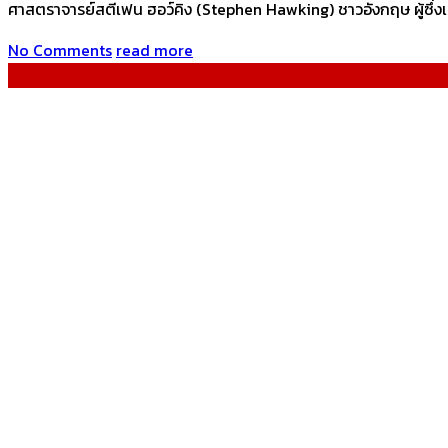
ศาสตราจารย์สตีเฟน ฮอว์คิง (Stephen Hawking) ชาวอังกฤษ ผู้ซึ่งเป็
No Comments
read more
Stephen Hawking