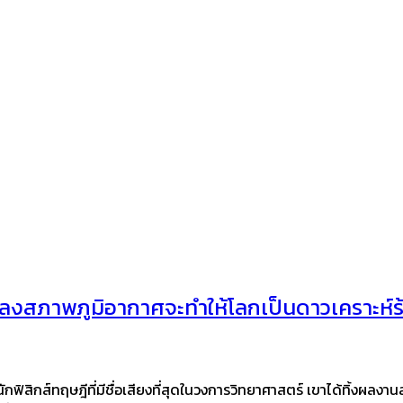
ลงสภาพภูมิอากาศจะทำให้โลกเป็นดาวเคราะห์ร
ักฟิสิกส์ทฤษฎีที่มีชื่อเสียงที่สุดในวงการวิทยาศาสตร์ เขาได้ทิ้งผลงา