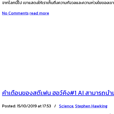
จากโลกนี้ไป เขาแสดงให้เราเห็นถึงความกังวลและความห่วงใยของเขา
No Comments
read more
คำเตือนของสตีเฟน ฮอว์คิง#1 AI สามารถนำมาซ
Posted:
15/10/2019 at 17:53 /
Science
,
Stephen Hawking