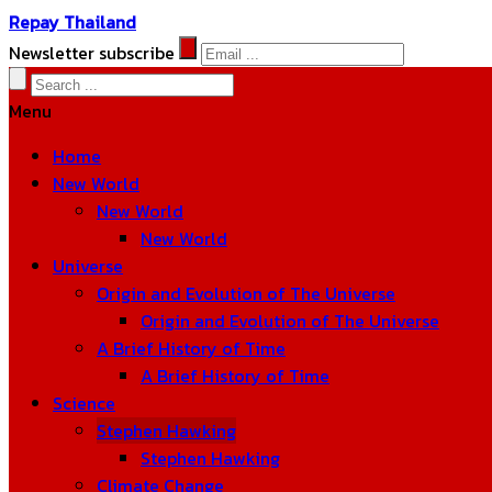
Repay Thailand
Newsletter subscribe
Menu
Home
New World
New World
New World
Universe
Origin and Evolution of The Universe
Origin and Evolution of The Universe
A Brief History of Time
A Brief History of Time
Science
Stephen Hawking
Stephen Hawking
Climate Change