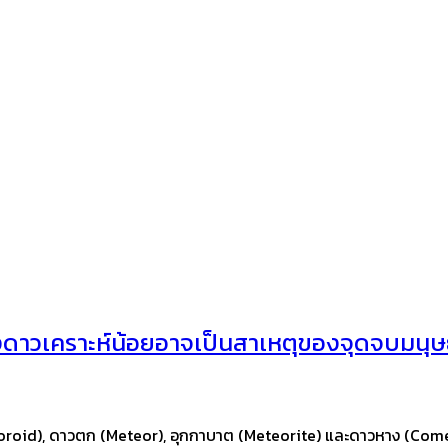
งดาวเคราะห์น้อยอาจเป็นสาเหตุของจุดจบมนุษ
eoroid), ดาวตก (Meteor), อุกกาบาต (Meteorite) และดาวหาง (Come