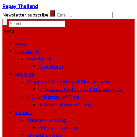
Repay Thailand
Newsletter subscribe
Menu
Home
New World
New World
New World
Universe
Origin and Evolution of The Universe
Origin and Evolution of The Universe
A Brief History of Time
A Brief History of Time
Science
Stephen Hawking
Stephen Hawking
Climate Change