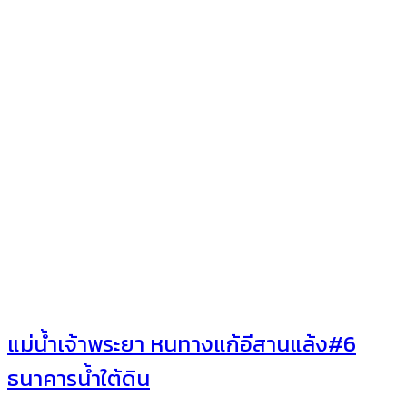
แม่น้ำเจ้าพระยา หนทางแก้อีสานแล้ง#6
ธนาคารน้ำใต้ดิน