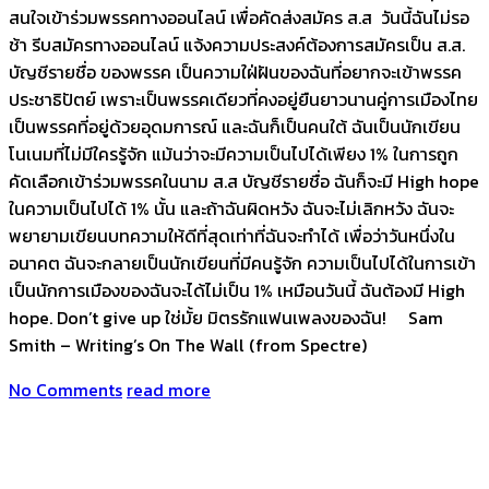
สนใจเข้าร่วมพรรคทางออนไลน์ เพื่อคัดส่งสมัคร ส.ส วันนี้ฉันไม่รอ
ช้า รีบสมัครทางออนไลน์ แจ้งความประสงค์ต้องการสมัครเป็น ส.ส.
บัญชีรายชื่อ ของพรรค เป็นความใฝ่ฝันของฉันที่อยากจะเข้าพรรค
ประชาธิปัตย์ เพราะเป็นพรรคเดียวที่คงอยู่ยืนยาวนานคู่การเมืองไทย
เป็นพรรคที่อยู่ด้วยอุดมการณ์ และฉันก็เป็นคนใต้ ฉันเป็นนักเขียน
โนเนมที่ไม่มีใครรู้จัก แม้นว่าจะมีความเป็นไปได้เพียง 1% ในการถูก
คัดเลือกเข้าร่วมพรรคในนาม ส.ส บัญชีรายชื่อ ฉันก็จะมี High hope
ในความเป็นไปได้ 1% นั้น และถ้าฉันผิดหวัง ฉันจะไม่เลิกหวัง ฉันจะ
พยายามเขียนบทความให้ดีที่สุดเท่าที่ฉันจะทำได้ เพื่อว่าวันหนึ่งใน
อนาคต ฉันจะกลายเป็นนักเขียนที่มีคนรู้จัก ความเป็นไปได้ในการเข้า
เป็นนักการเมืองของฉันจะได้ไม่เป็น 1% เหมือนวันนี้ ฉันต้องมี High
hope. Don’t give up ใช่มั้ย มิตรรักแฟนเพลงของฉัน! Sam
Smith – Writing’s On The Wall (from Spectre)
No Comments
read more