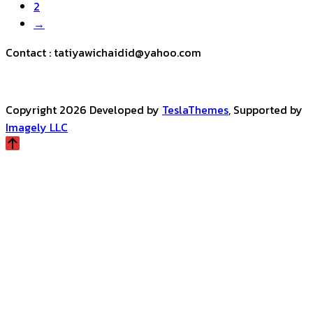
2
→
Contact : tatiyawichaidid@yahoo.com
Copyright 2026 Developed by
TeslaThemes
, Supported by
Imagely LLC
Scroll
Up