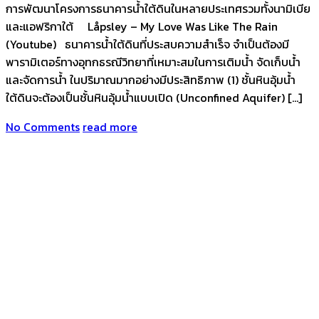
การพัฒนาโครงการธนาคารน้ำใต้ดินในหลายประเทศรวมทั้งนามิเบีย
และแอฟริกาใต้ Låpsley – My Love Was Like The Rain
(Youtube) ธนาคารน้ำใต้ดินที่ประสบความสำเร็จ จำเป็นต้องมี
พารามิเตอร์ทางอุทกธรณีวิทยาที่เหมาะสมในการเติมน้ำ จัดเก็บน้ำ
และจัดการน้ำ ในปริมาณมากอย่างมีประสิทธิภาพ (1) ชั้นหินอุ้มน้ำ
ใต้ดินจะต้องเป็นชั้นหินอุ้มน้ำแบบเปิด (Unconfined Aquifer) […]
No Comments
read more