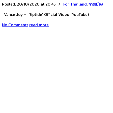
Posted:
20/10/2020 at 20:45 /
For Thailand
,
การเมือง
Vance Joy – ‘Riptide’ Official Video (YouTube)
No Comments
read more