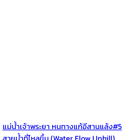
แม่น้ำเจ้าพระยา หนทางแก้อีสานแล้ง#5
สายน้ำที่ไหลขึ้น (Water Flow Uphill)