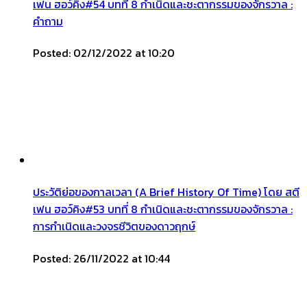
เฟน ฮอว์คิง#54 บทที่ 8 กำเนิดและชะตากรรมของจักรวาล :
คำถาม
Posted: 02/12/2022 at 10:20
ประวัติย่อของกาลเวลา (A Brief History Of Time) โดย สตี
เฟน ฮอว์คิง#53 บทที่ 8 กำเนิดและชะตากรรมของจักรวาล :
การกำเนิดและวงจรชีวิตของดาวฤกษ์
Posted: 26/11/2022 at 10:44