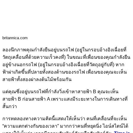
britannica.com
ลองนึกภาพคุณกำลังยืนอยู่บนรถไฟ (อยู่ในกรอบอ้างอิงเฉื่อยที่
วัตถุเคลื่อนที่ด้วยความเร็วคงที่) ในขณะที่เพื่อนของคุณกำลังยืน
อยู่ข้างนอกรถไฟ (อยู่ในกรอบอ้างอิงเฉื่อยที่วัตถุอยู่กับที่) หาก
ฟ้าผ่าเกิดขึ้นที่ปลายทั้งสองด้านของรถไฟ เพื่อนของคุณจะเห็น
สายฟ้าทั้งสองผ่าลงต้นไม้พร้อมกัน
แต่คุณซึ่งอยู่บนรถไฟที่กำลังวิ่งเข้าหาสายฟ้า B คุณจะเห็น
สายฟ้า B ก่อนสายฟ้า A เพราะแสงมีระยะทางในการเดินทางที่
สั้นกว่า
การทดลองทางความคิดนี้แสดงให้เห็นว่า คนที่เคลื่อนที่จะเห็น
“ความแตกต่างกันของเวลา” มากกว่าคนที่หยุดนิ่ง ไอน์สไตน์ได้