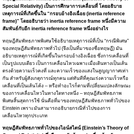
Special Relativity) เป็นการศึกษาการเคลื่อนที่ โดยอธิบาย
เหตุการณ์ที่เกิดขึ้นใน “กรอบอ้างอิงเฉื่อย (inertia reference
frame)” โดย
อธิบายว่า inertia reference frame หนึ่งมีความ
สัมพันธ์กับอีก inertia reference frame หนึ่งอย่างไร
ทฤษฎีสัมพัทธภาพพิเศษใช้อธิบายเหตุการณ์ที่เป็น “กรณีพิเศษ”
ของทฤษฎีสัมพัทธภาพทั่วไป (จึงเป็นที่มาของชื่อทฤษฎี) มัน
อธิบายเหตุการณ์ที่เกิดขึ้นในกรอบอ้างอิงเฉื่อย ซึ่งการเคลื่อนที่
เป็นรูปแบบเดียว เป็นการเคลื่อนไหวเฉพาะเมื่อเดินทางเป็นเส้น
ตรงด้วยความเร็วคงที่ และความเร็วของแสงในสูญญากาศเท่า
กัน สำหรับผู้สังเกตุการณ์ทุกคน แต่ทันทีที่คุณเร่งความเร็วหรือ
เคลื่อนที่เป็นเส้นโค้ง – หรือทำอะไรก็ตามที่เปลี่ยนแปลงลักษณะ
ของการเคลื่อนไหวในทางใดทางหนึ่ง – ทฤษฎีสัมพัทธภาพ
พิเศษสิ้นสุดการใช้ นั่นคือที่มาของทฤษฎีสัมพัทธภาพทั่วไปของ
Einstein เพราะมันสามารถอธิบายกรณีทั่วไปของการ
เคลื่อนไหวทุกประเภท
ทฤษฎีสัมพัทธภาพทั่วไปของไอน์สไตน์ (Einstein’s Theory of