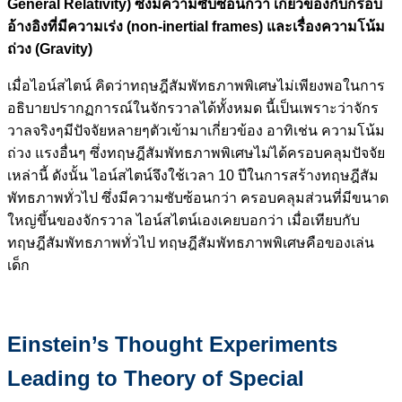
General Relativity) ซึ่งมีความซับซ้อนกว่า เกี่ยวข้องกับกรอบ
อ้างอิงที่มีความเร่ง (non-inertial frames) และเรื่องความโน้ม
ถ่วง (Gravity)
เมื่อไอน์สไตน์ คิดว่าทฤษฎีสัมพัทธภาพพิเศษไม่เพียงพอในการ
อธิบายปรากฏการณ์ในจักรวาลได้ทั้งหมด นี้เป็นเพราะว่าจักร
วาลจริงๆมีปัจจัยหลายๆตัวเข้ามาเกี่ยวข้อง อาทิเช่น ความโน้ม
ถ่วง แรงอื่นๆ ซึ่งทฤษฎีสัมพัทธภาพพิเศษไม่ได้ครอบคลุมปัจจัย
เหล่านี้ ดังนั้น ไอน์สไตน์จึงใช้เวลา 10 ปีในการสร้างทฤษฎีสัม
พัทธภาพทั่วไป ซึ่งมีความซับซ้อนกว่า ครอบคลุมส่วนที่มีขนาด
ใหญ่ขึ้นของจักรวาล ไอน์สไตน์เองเคยบอกว่า เมื่อเทียบกับ
ทฤษฎีสัมพัทธภาพทั่วไป ทฤษฎีสัมพัทธภาพพิเศษคือของเล่น
เด็ก
Einstein’s Thought Experiments
Leading to Theory of Special