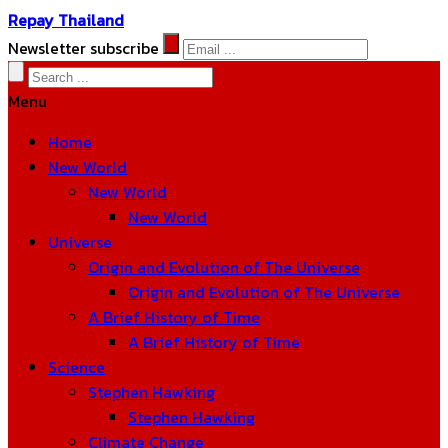
Repay Thailand
Newsletter subscribe
Menu
Home
New World
New World
New World
Universe
Origin and Evolution of The Universe
Origin and Evolution of The Universe
A Brief History of Time
A Brief History of Time
Science
Stephen Hawking
Stephen Hawking
Climate Change