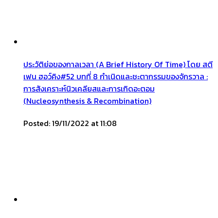
ประวัติย่อของกาลเวลา (A Brief History Of Time) โดย สตี
เฟน ฮอว์คิง#52 บทที่ 8 กำเนิดและชะตากรรมของจักรวาล :
การสังเคราะห์นิวเคลียสและการเกิดอะตอม
(Nucleosynthesis & Recombination)
Posted: 19/11/2022 at 11:08