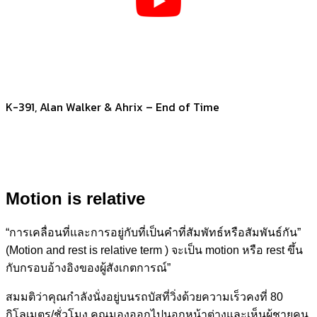
K-391, Alan Walker & Ahrix – End of Time
Motion is relative
“การเคลื่อนที่และการอยู่กับที่เป็นคำที่สัมพัทธ์หรือสัมพันธ์กัน”
(
Motion and rest is relative term )
จะเป็น motion หรือ rest ขึ้น
กับกรอบอ้างอิงของผู้สังเกตการณ์”
สมมติว่าคุณกำลังนั่งอยู่บนรถบัสที่วิ่งด้วยความเร็วคงที่ 80
กิโลเมตร/ชั่วโมง คุณมองออกไปนอกหน้าต่างและเห็นผู้ชายคน