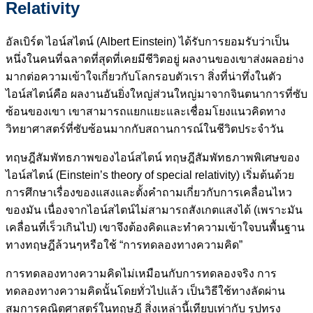
Relativity
อัลเบิร์ต ไอน์สไตน์ (Albert Einstein) ได้รับการยอมรับว่าเป็น
หนึ่งในคนที่ฉลาดที่สุดที่เคยมีชีวิตอยู่ ผลงานของเขาส่งผลอย่าง
มากต่อความเข้าใจเกี่ยวกับโลกรอบตัวเรา สิ่งที่น่าทึ่งในตัว
ไอน์สไตน์คือ ผลงานอันยิ่งใหญ่ส่วนใหญ่มาจากจินตนาการที่ซับ
ซ้อนของเขา เขาสามารถแยกแยะและเชื่อมโยงแนวคิดทาง
วิทยาศาสตร์ที่ซับซ้อนมากกับสถานการณ์ในชีวิตประจำวัน
ทฤษฎีสัมพัทธภาพของไอน์สไตน์ ทฤษฎีสัมพัทธภาพพิเศษของ
ไอน์สไตน์ (Einstein’s theory of special relativity) เริ่มต้นด้วย
การศึกษาเรื่องของแสงและตั้งคำถามเกี่ยวกับการเคลื่อนไหว
ของมัน เนื่องจากไอน์สไตน์ไม่สามารถสังเกตแสงได้ (เพราะมัน
เคลื่อนที่เร็วเกินไป) เขาจึงต้องคิดและทำความเข้าใจบนพื้นฐาน
ทางทฤษฎีล้วนๆหรือใช้ “การทดลองทางความคิด”
การทดลองทางความคิดไม่เหมือนกับการทดลองจริง การ
ทดลองทางความคิดนั้นโดยทั่วไปแล้ว เป็นวิธีใช้ทางลัดผ่าน
สมการคณิตศาสตร์ในทฤษฎี สิ่งเหล่านี้เทียบเท่ากับ รูปทรง