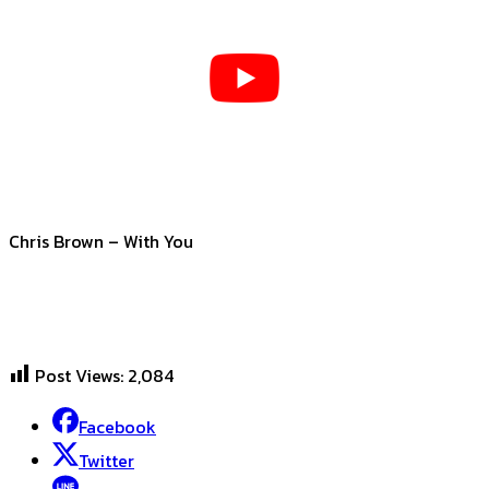
Chris Brown – With You
Post Views:
2,084
Facebook
Twitter