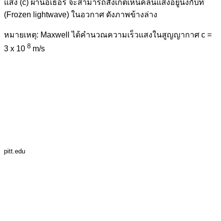
แสง (c) ผ่านอีเธอร์ จะสามารถสังเกตเห็นคลื่นแสงอยู่นิ่งกับที่
(Frozen lightwave) ในอวกาศ ดังภาพข้างล่าง
หมายเหตุ: Maxwell ได้คำนวณความเร็วแสงในสูญญากาศ c =
8
3 x 10
m/s
pitt.edu