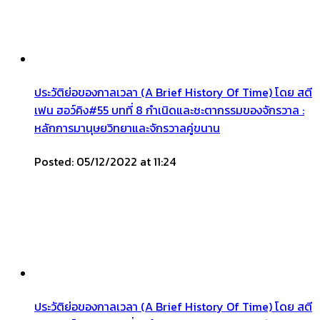
ประวัติย่อของกาลเวลา (A Brief History Of Time) โดย สตี
เฟน ฮอว์คิง#55 บทที่ 8 กำเนิดและชะตากรรมของจักรวาล :
หลักการมานุษยวิทยาและจักรวาลคู่ขนาน
Posted: 05/12/2022 at 11:24
ประวัติย่อของกาลเวลา (A Brief History Of Time) โดย สตี