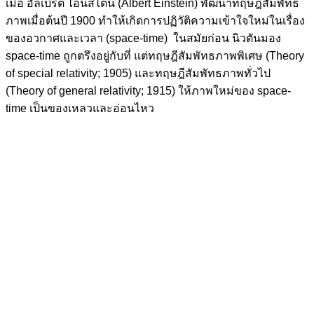
เมื่อ อัลเบิร์ต ไอน์สไตน์ (Albert Einstein) พัฒนาทฤษฎีสัมพัทธ
ภาพเมื่อต้นปี 1900 ทำให้เกิดการปฏิวัติความเข้าใจใหม่ในเรื่อง
ของอวกาศและเวลา (space-time) ในสมัยก่อน นิวตันมอง
space-time ถูกตรึงอยู่กับที่ แต่ทฤษฎีสัมพัทธภาพพิเศษ (Theory
of special relativity; 1905) และทฤษฎีสัมพัทธภาพทั่วไป
(Theory of general relativity; 1915) ให้ภาพใหม่ของ space-
time เป็นของเหลวและอ่อนไหว