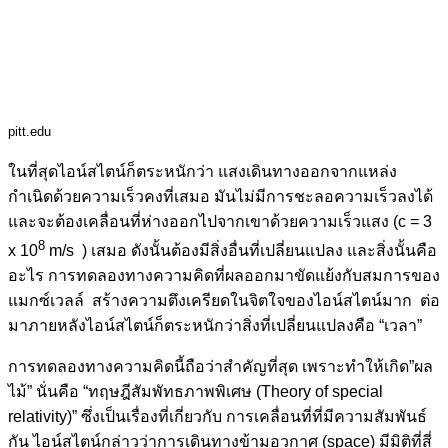
pitt.edu
ในที่สุดไอน์สไตน์ก็ตระหนักว่า แสงเดินทางออกจากแหล่ง
กำเนิดด้วยความเร็วคงที่เสมอ มันไม่มีการชะลอความเร็วลงได้
และจะต้องเคลื่อนที่ห่างออกไปจากเขาด้วยความเร็วแสง (c = 3
8
x 10
m/s ) เสมอ ดังนั้นต้องมีสิ่งอื่นที่เปลี่ยนแปลง และสิ่งนั้นคือ
อะไร การทดลองทางความคิดที่ผลออกมาขัดแย้งกับสมการของ
แมกซ์เวลล์ สร้างความตึงเครียดในจิตใจของไอน์สไตน์มาก ต่อ
มาภายหลังไอน์สไตน์ก็ตระหนักว่าสิ่งที่เปลี่ยนแปลงคือ “เวลา”
การทดลองทางความคิดนี้ถือว่าสำคัญที่สุด เพราะทำให้เกิด”ผล
ไม้” นั่นคือ “ทฤษฎีสัมพัทธภาพพิเศษ (Theory of special
relativity)” ซึ่งเป็นเรื่องที่เกี่ยวกับ การเคลื่อนที่ที่มีความสัมพันธ์
กัน ไอน์สไตน์กล่าวว่าการเดินทางข้ามอวกาศ (space) มีมิติที่สี่