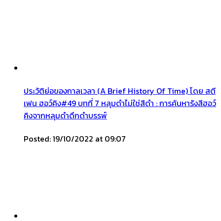
ประวัติย่อของกาลเวลา (A Brief History Of Time) โดย สตี
เฟน ฮอว์คิง#49 บทที่ 7 หลุมดำไม่ใช่สีดำ : การค้นหารังสีฮอว์
คิงจากหลุมดำดึกดำบรรพ์
Posted: 19/10/2022 at 09:07