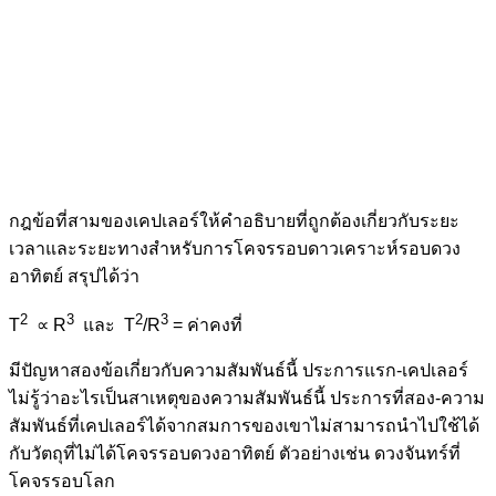
กฎข้อที่สามของเคปเลอร์ให้คำอธิบายที่ถูกต้องเกี่ยวกับระยะ
เวลาและระยะทางสำหรับการโคจรรอบดาวเคราะห์รอบดวง
อาทิตย์ สรุปได้ว่า
2
3
2
3
T
∝ R
และ T
/R
= ค่าคงที่
มีปัญหาสองข้อเกี่ยวกับความสัมพันธ์นี้ ประการแรก-เคปเลอร์
ไม่รู้ว่าอะไรเป็นสาเหตุของความสัมพันธ์นี้ ประการที่สอง-ความ
สัมพันธ์ที่เคปเลอร์ได้จากสมการของเขาไม่สามารถนำไปใช้ได้
กับวัตถุที่ไม่ได้โคจรรอบดวงอาทิตย์ ตัวอย่างเช่น ดวงจันทร์ที่
โคจรรอบโลก