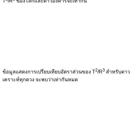
T
/R
ของโลกและดาวอังคารจะเท่ากัน
2
3
ข้อมูลแสดงการเปรียบเทียบอัตราส่วนของ T
/R
สำหรับดาว
เคราะห์ทุกดวง จะพบว่าเท่ากันหมด