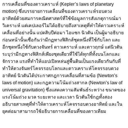
การเคลื่อนที่ของดาวเคราะห์ (Kepler’s laws of planetary
motion) ซึ่งบรรยายการเคลื่อนที่ของดาวเคราะห์รอบดวง
อาทิตย์ด้วยสมการคณิตศาสตร์ที่ใช้ข้อมูลการสังเกตุการณ์มา
วิเคราะห์ แต่เคปเลอร์ไม่ได้อธิบายถึงสาเหตุที่ทำให้ดาวเคราะห์
เคลื่อนที่อย่างนั้น แปดสิบปีต่อมา ไอแซก นิวตัน เป็นผู้มาอธิบาย
ก่อนหน้านั้นเชื่อกันว่ามีกฏทางฟิสิกส์ชุดหนึ่งที่ใช้กับโลก และ
อีกชุดหนึ่งใช้กับดวงจันทร์ ดาวเคราะห์ และดาวฤกษ์ แต่นิวตัน
ระบุว่ามีกฎทางฟิสิกส์เพียงชุดเดียวที่ใช้ได้ทุกที่ทั้งบนโลกและ
จักรวาล แรงที่ทำให้แอปเปิลหล่นสู่พื้นดินเป็นแรงเดียวกันกับที่
ทำให้ดวงจันทร์โคจรรอบโลกและดาวเคราะห์โคจรรอบดวง
อาทิตย์ นิวตันได้ประกาศกฎการเคลื่อนที่สามข้อ (Newton’s
laws of motion) และกฎความโน้มถ่วงสากล (Newton’s law of
universal gravitation) ซึ่งแสดงความสัมพันธ์ระหว่าง ขนาดของ
แรงโน้มถ่วง มวล ระยะทาง และเวลา นิวตันใช้กฎทั้งสอง
อธิบายสาเหตุที่ทำให้ดาวเคราะห์โคจรรอบดวงอาทิตย์ และใน
ยุคต่อมาสามารถใช้อธิบายการเคลื่อนที่ของดาวเทียม