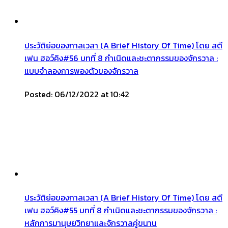
ประวัติย่อของกาลเวลา (A Brief History Of Time) โดย สตี
เฟน ฮอว์คิง#56 บทที่ 8 กำเนิดและชะตากรรมของจักรวาล :
แบบจำลองการพองตัวของจักรวาล
Posted: 06/12/2022 at 10:42
ประวัติย่อของกาลเวลา (A Brief History Of Time) โดย สตี
เฟน ฮอว์คิง#55 บทที่ 8 กำเนิดและชะตากรรมของจักรวาล :
หลักการมานุษยวิทยาและจักรวาลคู่ขนาน