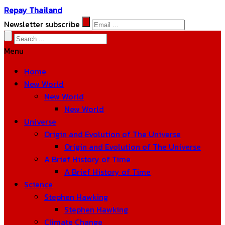
Repay Thailand
Newsletter subscribe
Menu
Home
New World
New World
New World
Universe
Origin and Evolution of The Universe
Origin and Evolution of The Universe
A Brief History of Time
A Brief History of Time
Science
Stephen Hawking
Stephen Hawking
Climate Change