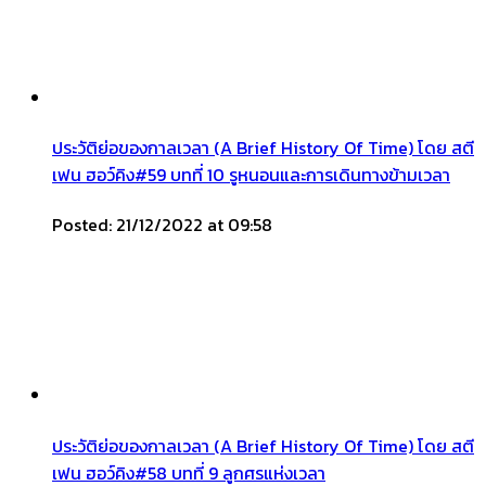
ประวัติย่อของกาลเวลา (A Brief History Of Time) โดย สตี
เฟน ฮอว์คิง#59 บทที่ 10 รูหนอนและการเดินทางข้ามเวลา
Posted: 21/12/2022 at 09:58
ประวัติย่อของกาลเวลา (A Brief History Of Time) โดย สตี
เฟน ฮอว์คิง#58 บทที่ 9 ลูกศรแห่งเวลา