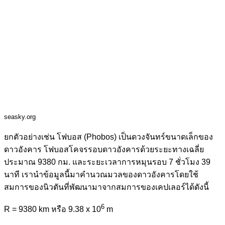
seasky.org
ยกตัวอย่างเช่น โฟบอส (Phobos) เป็นดวงจันทร์ขนาดเล็กของ
ดาวอังคาร โฟบอสโคจรรอบดาวอังคารด้วยระยะทางเฉลี่ย
ประมาณ 9380 กม. และระยะเวลาการหมุนรอบ 7 ชั่วโมง 39
นาที เรานำข้อมูลนี้มาคำนวณมวลของดาวอังคารโดยใช้
สมการของนิวตันที่พัฒนามาจากสมการของเคปเลอร์ได้ดังนี้
6
R = 9380 km หรือ 9.38 x 10
m