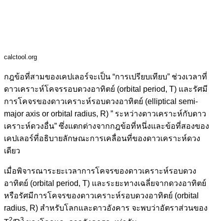
calctool.org
กฎข้อที่สามของเคปเลอร์จะเป็น “การเปรียบเทียบ” ช่วงเวลาที่
ดาวเคราะห์โคจรรอบดวงอาทิตย์ (orbital period, T) และรัศมี
การโคจรของดาวเคราะห์รอบดวงอาทิตย์ (elliptical semi-
major axis or orbital radius, R) ” ระหว่างดาวเคราะห์กับดาว
เคราะห์ดวงอื่น” ซึ่งแตกต่างจากกฎข้อที่หนึ่งและข้อที่สองของ
เคปเลอร์ที่อธิบายลักษณะการเคลื่อนที่ของดาวเคราะห์ดวง
เดียว
เมื่อพิจารณาระยะเวลาการโคจรของดาวเคราะห์รอบดวง
อาทิตย์ (orbital period, T) และระยะทางเฉลี่ยจากดวงอาทิตย์
หรือรัศมีการโคจรของดาวเคราะห์รอบดวงอาทิตย์ (orbital
radius, R) สำหรับโลกและดาวอังคาร จะพบว่าอัตราส่วนของ
2
3