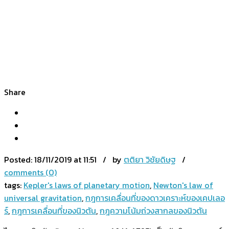
Share
Posted:
18/11/2019 at 11:51 / by
ตติยา วิชัยดิษฐ
/
comments (0)
tags:
Kepler's laws of planetary motion
,
Newton's law of
universal gravitation
,
กฎการเคลื่อนที่ของดาวเคราะห์ของเคปเลอ
ร์
,
กฎการเคลื่อนที่ของนิวตัน
,
กฎความโน้มถ่วงสากลของนิวตัน