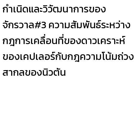
กำเนิดและวิวัฒนาการของ
จักรวาล#3 ความสัมพันธ์ระหว่าง
กฎการเคลื่อนที่ของดาวเคราะห์
ของเคปเลอร์กับกฎความโน้มถ่วง
สากลของนิวตัน