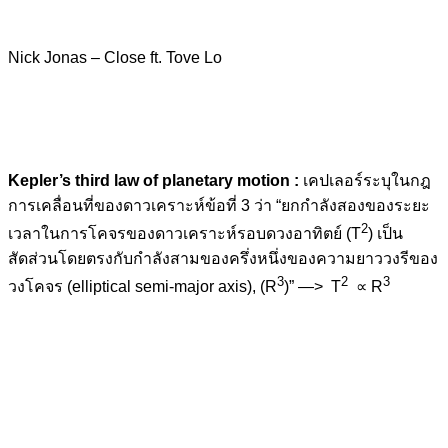
Nick Jonas – Close ft. Tove Lo
Kepler’s third law of planetary motion :
เคปเลอร์ระบุในกฎ
การเคลื่อนที่ของดาวเคราะห์ข้อที่ 3 ว่า “ยกกำลังสองของระยะ
2
เวลาในการโคจรของดาวเคราะห์รอบดวงอาทิตย์ (T
) เป็น
สัดส่วนโดยตรงกับกำลังสามของครึ่งหนึ่งของความยาววงรีของ
3
2
3
วงโคจร (elliptical semi-major axis), (R
)” —> T
∝ R