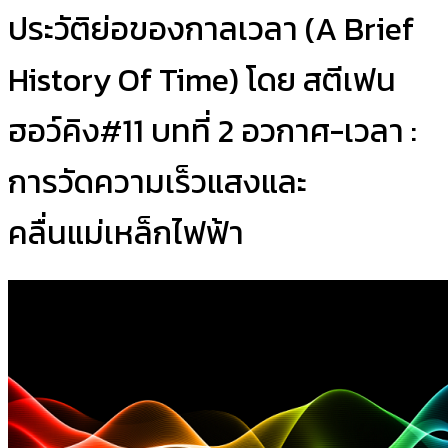
ประวัติย่อของกาลเวลา (A Brief
History Of Time) โดย สตีเฟน
ฮอว์คิง#11 บทที่ 2 อวกาศ-เวลา :
การวัดความเร็วแสงและ
คลื่นแม่เหล็กไฟฟ้า