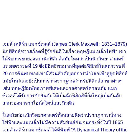
เจมส์ เคลิร์ก แมกซ์เวลล์ (James Clerk Maxwell : 1831–1879)
นักฟิสิกส์ชาวสก็อตที่รู้จักกันดีในเรื่องทฤษฎีแม่เหล็กไฟฟ้า เขา
ได้รับการยกย่องจากนักฟิสิกส์สมัยใหม่ว่าเป็นนักวิทยาศาสตร์
แห่งศตวรรษที่ 19 ซึ่งมีอิทธิพลมากที่สุดต่อฟิสิกส์ในศตวรรษที่
20 การค้นพบของเขามีส่วนสำคัญต่อการนำโลกเข้าสู่ยุคฟิสิกส์
สมัยใหม่และยังเป็นการวางรากฐานสำหรับฟิสิกส์สาขาต่างๆ
เช่น ทฤษฎีสัมพัทธภาพพิเศษและกลศาสตร์ควอนตัม แมก
ซ์เวลล์ได้รับการจัดอันดับให้เป็นนักฟิสิกส์ที่ยิ่งใหญ่เป็นอันดับ
สามรองมาจากไอน์สไตน์และนิวตัน
ในสมัยก่อนนักวิทยาศาสตร์ทั้งหลายคิดว่าปรากฏการณ์ทาง
ไฟฟ้าและแม่เหล็กไม่มีความสัมพันธ์กัน จนกระทั่งในปี 1865
เจมส์ เคลิร์ก แมกซ์เวลล์ ได้ตีพิมพ์ “A Dynamical Theory of the