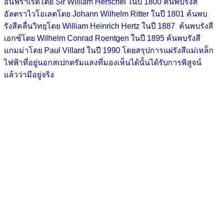
อินฟราเรดโดย Sir William Herschel ในปี 1800 ค้นพบรังสี
อัลตราไวโอเลตโดย Johann Wilhelm Ritter ในปี 1801 ค้นพบ
รังสีคลื่นวิทยุโดย William Heinrich Hertz ในปี 1887 ค้นพบรังสี
เอกซ์โดย Wilhelm Conrad Roentgen ในปี 1895 ค้นพบรังสี
แกมม่าโดย Paul Villard ในปี 1990 โดยสรุป
การแผ่รังสีแม่เหล็ก
ไฟฟ้าที่อยู่นอกสเปกตรัมแสงที่มองเห็นได้นั้นได้รับการพิสูจน์
แล้วว่ามีอยู่จริง