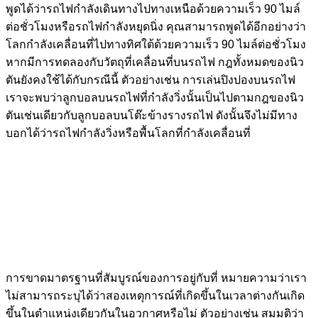
พูดได้ว่ารถไฟกำลังเดินทางไปทางเหนือด้วยความเร็ว 90 ไมล์
ต่อชั่วโมงหรือรถไฟกำลังหยุดนิ่ง คุณสามารถพูดได้อีกอย่างว่า
โลกกำลังเคลื่อนที่ไปทางทิศใต้ด้วยความเร็ว 90 ไมล์ต่อชั่วโมง
หากมีการทดลองกับวัตถุที่เคลื่อนที่บนรถไฟ กฎทั้งหมดของนิว
ตันยังคงใช้ได้กับกรณีนี้ ตัวอย่างเช่น การเล่นปิงปองบนรถไฟ
เราจะพบว่าลูกบอลบนรถไฟที่กำลังวิ่งนั้นเป็นไปตามกฎของนิว
ตันเช่นเดียวกับลูกบอลบนโต๊ะข้างรางรถไฟ ดังนั้นจึงไม่มีทาง
บอกได้ว่ารถไฟกำลังวิ่งหรือพื้นโลกที่กำลังเคลื่อนที่
การขาดมาตรฐานที่สัมบูรณ์ของการอยู่กับที่ หมายความว่าเรา
ไม่สามารถระบุได้ว่าสองเหตุการณ์ที่เกิดขึ้นในเวลาต่างกันเกิด
ขึ้นในตำแหน่งเดียวกันในอวกาศหรือไม่ ตัวอย่างเช่น สมมติว่า