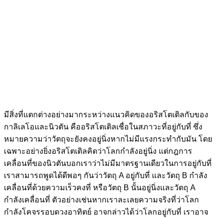
มีสิ่งที่แตกต่างอย่างมากระหว่างแนวคิดของอริสโตเติลกับของ
กาลิเลโอและนิวตัน คืออริสโตเติลเชื่อในสภาวะที่อยู่กับที่ ซึ่ง
หมายความว่าวัตถุจะยังคงอยู่นิ่งหากไม่มีแรงกระทำกับมัน โดย
เฉพาะอย่างยิ่งอริสโตเติลคิดว่าโลกกำลังอยู่นิ่ง แต่กฎการ
เคลื่อนที่ของนิวตันบอกเราว่าไม่มีมาตรฐานเดียวในการอยู่กับที่
เราสามารถพูดได้ดีพอๆ กันว่าวัตถุ A อยู่กับที่ และวัตถุ B กำลัง
เคลื่อนที่ด้วยความเร็วคงที่ หรือวัตถุ B นั้นอยู่นิ่งและวัตถุ A
กำลังเคลื่อนที่ ตัวอย่างเช่นหากเราละเลยความจริงที่ว่าโลก
กำลังโคจรรอบดวงอาทิตย์ อาจกล่าวได้ว่าโลกอยู่กับที่ เราอาจ