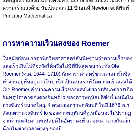
แต่พิสูจน์ว่าแสงเดินทางด้วยความเร็วจำกัด แต่ยังรวมถึงการวัด
ความเร็วแสงด้วย นับเป็นเวลา 11 ปีก่อนที่ Newton จะตีพิมพ์
Principia Mathematica
การหาความเร็วแสงของ Roemer
ในสมัยก่อนบรรดานักวิทยาศาสตร์สันนิษฐานว่าความเร็วของ
แสงเร็วเกินไปที่จะวัดได้หรือไม่มีที่สิ้นสุด จนกระทั่ง Ole
Roemer (ค.ศ. 1644–1710) นักดาราศาสตร์ชาวเดนมาร์กซึ่ง
ทำงานอยู่ที่หอดูดาวในปารีส เป็นคนแรกที่วัดความเร็วแสงได้
Ole Roemer คำนวณความเร็วของแสงโดยการสังเกตการเกิด
จันทรุปราคาของดวงจันทร์ Io ของดาวพฤหัสบดีซึ่งเป็นหนึ่งใน
ดวงจันทร์ขนาดใหญ่ 4 ดวงของดาวพฤหัสบดี ในปี 1676 เขา
สังเกตว่าดวงจันทร์ Io ของดาวพฤหัสบดีดูเหมือนจะไม่ปรากฏ
จากด้านหลังดาวพฤหัสบดีในอัตราคงที่ แต่จะแตกต่างกันเล็ก
น้อยในช่วงเวลาต่างๆ ของปี