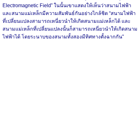
Electromagnetic Field” ในนั้นเขาแสดงให้เห็นว่า
สนามไฟฟ้า
และสนามแม่เหล็กมีความสัมพันธ์กันอย่างไกล้ชิด “สนามไฟฟ้า
ที่
เปลี่ยนแปลงสามารถเหนี่ยวนำให้เกิดสนามแม่เหล็กได้ และ
สนามแม่เหล็กที่เปลี่ยนแปลงนั้นก็สามารถเหนี่ยวนำให้เกิดสนาม
ไฟฟ้าได้ โดยระนาบของสนามทั้งสองมีทิศทางตั้งฉากกัน”