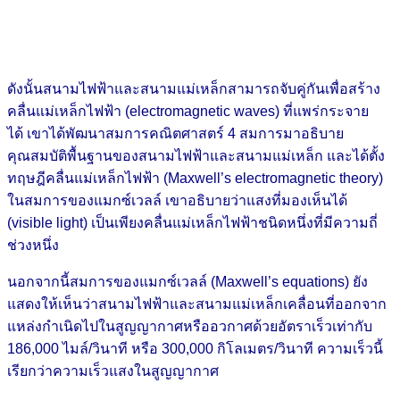
ดังนั้นสนามไฟฟ้าและสนามแม่เหล็กสามารถจับคู่กันเพื่อสร้าง
คลื่นแม่เหล็กไฟฟ้า (electromagnetic waves) ที่แพร่กระจาย
ได้
เขาได้พัฒนาสมการคณิตศาสตร์ 4 สมการมาอธิบาย
คุณสมบัติพื้นฐานของสนามไฟฟ้าและสนามแม่เหล็ก และได้ตั้ง
ทฤษฎีคลื่นแม่เหล็กไฟฟ้า (Maxwell’s electromagnetic theory)
ในสมการของแมกซ์เวลล์ เขาอธิบายว่าแสงที่มองเห็นได้
(visible light) เป็นเพียงคลื่นแม่เหล็กไฟฟ้าชนิดหนึ่งที่มีความถี่
ช่วงหนึ่ง
นอกจากนี้สมการของแมกซ์เวลล์ (Maxwell’s equations) ยัง
แสดงให้เห็นว่าสนามไฟฟ้าและสนามแม่เหล็กเคลื่อนที่ออกจาก
แหล่งกำเนิดไปในสูญญากาศหรืออวกาศด้วยอัตราเร็วเท่ากับ
186,000 ไมล์/วินาที หรือ 300,000 กิโลเมตร/วินาที ความเร็วนี้
เรียกว่าความเร็วแสงในสูญญากาศ