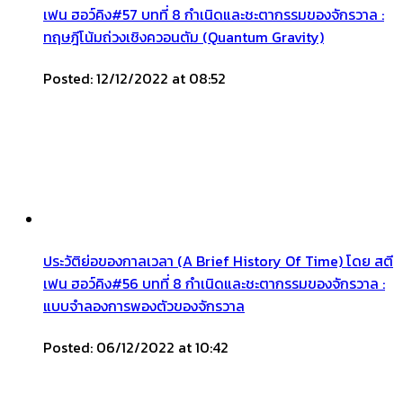
เฟน ฮอว์คิง#57 บทที่ 8 กำเนิดและชะตากรรมของจักรวาล :
ทฤษฎีโน้มถ่วงเชิงควอนตัม (Quantum Gravity)
Posted: 12/12/2022 at 08:52
ประวัติย่อของกาลเวลา (A Brief History Of Time) โดย สตี
เฟน ฮอว์คิง#56 บทที่ 8 กำเนิดและชะตากรรมของจักรวาล :
แบบจำลองการพองตัวของจักรวาล
Posted: 06/12/2022 at 10:42