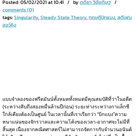
Posted:
05/02/2021 at 10:41 / by
ตติยา วิชัยดิษฐ
/
comments (0)
tags:
Singularity
,
Steady State Theory
,
ทฤษฎีบิกแบง
,
สตีเฟน
ฮอว์คิง
แบบจำลองของฟรีดมันน์ทั้งหมดทั้งหมดมีคุณสมบัติที่ว่าในอดีต
(ระหว่างสิบถึงสองหมื่นล้านปีก่อน) ระยะห่างระหว่างกาแล็กซี
ใกล้เคียงต้องเป็นศูนย์ ในเวลานั้นที่เราเรียกว่า “บิกแบง”ความ
หนาแน่นของจักรวาลและความโค้งของเวลา-อวกาศจะไม่มีที่
สิ้นสุด เนื่องจากคณิตศาสตร์ไม่สามารถจัดการกับจำนวนอนันต์