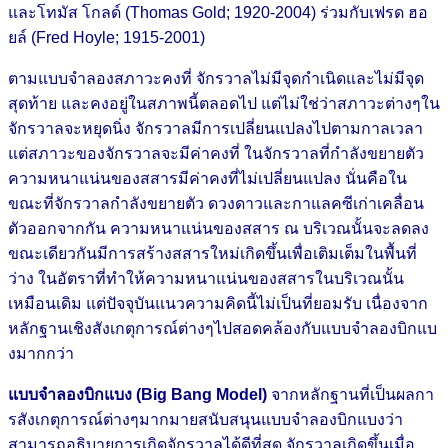
และโทมัส โกลด์ (Thomas Gold; 1920-2004) ร่วมกับเฟรด ฮอ
ยล์ (Fred Hoyle; 1915-2001)
ตามแบบจำลองสภาวะคงที่ จักรวาลไม่มีจุดกำเนิดและไม่มีจุด
สุดท้าย และคงอยู่ในสภาพนี้ตลอดไป แต่ไม่ใช่ว่าสภาวะต่างๆใน
จักรวาลจะหยุดนิ่ง จักรวาลมีการเปลี่ยนแปลงไปตามกาลเวลา
แต่สภาวะของจักรวาลจะมีค่าคงที่ ในจักรวาลที่กำลังขยายตัว
ความหนาแน่นของสสารมีค่าคงที่ไม่เปลี่ยนแปลง นั่นคือใน
ขณะที่จักรวาลกำลังขยายตัว ดวงดาวและกาแลคซีเก่าเคลื่อน
ตัวออกจากกัน ความหนาแน่นของสสาร ณ บริเวณนั้นจะลดลง
ขณะเดียวกันมีการสร้างสสารใหม่เกิดขึ้นเพื่อเติมเต็มในพื้นที่
ว่าง ในอัตราที่ทำให้ความหนาแน่นของสสารในบริเวณนั้น
เหมือนเดิม แต่ปัจจุบันแนวความคิดนี้ไม่เป็นที่ยอมรับ เนื่องจาก
หลักฐานเชิงสังเกตุการณ์ต่างๆไปสอดคล้องกับแบบจำลองบิกแบ
งมากกว่า
แบบจำลองบิกแบง (Big Bang Model)
จากหลักฐานที่เป็นผลกา
รสังเกตุการณ์ต่างๆมากมายสนับสนุนแบบจำลองบิกแบงว่า
สามารถอธิบายการเกิดจักรวาลได้ดีที่สุด จักรวาลเกิดขึ้นเมื่อ