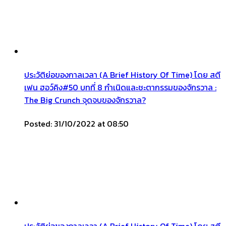
ประวัติย่อของกาลเวลา (A Brief History Of Time) โดย สตี
เฟน ฮอว์คิง#50 บทที่ 8 กำเนิดและชะตากรรมของจักรวาล :
The Big Crunch จุดจบของจักรวาล?
Posted: 31/10/2022 at 08:50
ประวัติย่อของกาลเวลา (A Brief History Of Time) โดย สตี