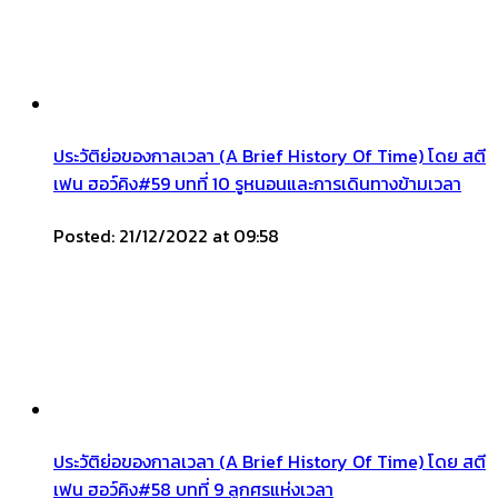
ประวัติย่อของกาลเวลา (A Brief History Of Time) โดย สตี
เฟน ฮอว์คิง#59 บทที่ 10 รูหนอนและการเดินทางข้ามเวลา
Posted: 21/12/2022 at 09:58
ประวัติย่อของกาลเวลา (A Brief History Of Time) โดย สตี
เฟน ฮอว์คิง#58 บทที่ 9 ลูกศรแห่งเวลา