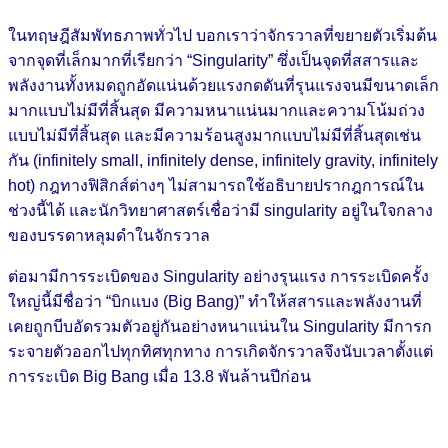
ในทฤษฎีสัมพัทธภาพทั่วไป บอกเราว่าจักรวาลที่ขยายตัว
เริ่มต้น
จากจุดที่เล็กมากที่เรียกว่า “Singularity” ซึ่งเป็นจุดที่สสารและ
พลังงานทั้งหมดถูกอัดแน่นด้วยแรงกดดันที่รุนแรงจนมีขนาดเล็ก
มากแบบไม่มีที่สิ้นสุด มีความหนาแน่นมากและความโน้มถ่วง
แบบไม่มีที่สิ้นสุด และมีความร้อนสูงมากแบบไม่มีที่สิ้นสุดเช่น
กัน (infinitely small, infinitely dense, infinitely gravity, infinitely
hot) กฎทางฟิสิกส์ต่างๆ ไม่สามารถใช้อธิบายปรากฎการณ์ใน
ช่วงนี้ได้ และนักวิทยาศาสตร์เชื่อว่ามี singularity อยู่ในใจกลาง
ของบรรดาหลุมดำในจักรวาล
ต่อมามีการระเบิดของ Singularity อย่างรุนแรง การระเบิดครั้ง
ใหญ่นี้มีชื่อว่า “บิกแบง (Big Bang)” ทำให้สสารและพลังงานที่
เคยถูกบีบอัดรวมตัวอยู่กันอย่างหนาแน่นใน Singularity มีการก
ระจายตัวออกไปทุกทิศทุกทาง การเกิดจักรวาลจึงนับเวลาตั้งแต่
การระเบิด Big Bang เมื่อ 13.8 พันล้านปีก่อน