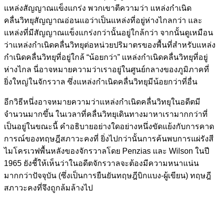
แหล่งสัญญาณแข็งแกร่ง พวกเขาตีความว่า แหล่งกำเนิด
คลื่นวิทยุสัญญาณอ่อนแอว่าเป็นแหล่งที่อยู่ห่างไกลกว่า และ
แหล่งที่มีสัญญาณแข็งแกร่งกว่านั้นอยู่ใกล้กว่า จากนั้นดูเหมือน
ว่าแหล่งกำเนิดคลื่นวิทยุต่อหน่วยปริมาตรของพื้นที่สำหรับแหล่ง
กำเนิดคลื่นวิทยุที่อยู่ใกล้ “น้อยกว่า” แหล่งกำเนิดคลื่นวิทยุที่อยู่
ห่างไกล นี่อาจหมายความว่าเราอยู่ในศูนย์กลางของภูมิภาคที่
ยิ่งใหญ่ในจักรวาล ซึ่งแหล่งกำเนิดคลื่นวิทยุมีน้อยกว่าที่อื่น
อีกวิธีหนึ่งอาจหมายความว่าแหล่งกำเนิดคลื่นวิทยุในอดีตมี
จำนวนมากขึ้น ในเวลาที่คลื่นวิทยุเดินทางมาหาเรามากกว่าที่
เป็นอยู่ในขณะนี้ คำอธิบายอย่างใดอย่างหนึ่งขัดแย้งกับการคาด
การณ์ของทฤษฎีสภาวะคงที่ ยิ่งไปกว่านั้นการค้นพบการแผ่รังสี
ไมโครเวฟพื้นหลังของจักรวาลโดย Penzias และ Wilson ในปี
1965 ยังชี้ให้เห็นว่าในอดีตจักรวาลจะต้องมีความหนาแน่น
มากกว่าปัจจุบัน (ซึ่งเป็นการยืนยันทฤษฎีบิกแบง-ผู้เขียน) ทฤษฎี
สภาวะคงที่จึงถูกล้มล้างไป