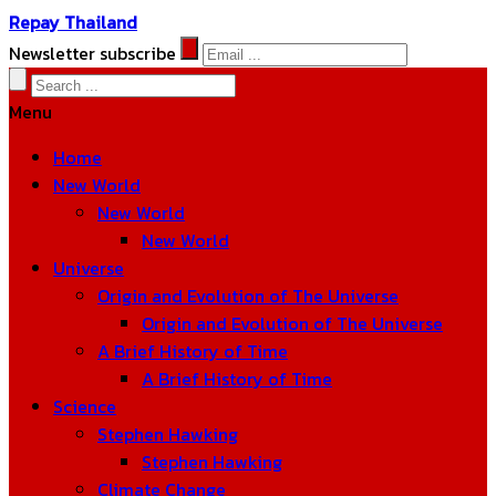
Repay Thailand
Newsletter subscribe
Menu
Home
New World
New World
New World
Universe
Origin and Evolution of The Universe
Origin and Evolution of The Universe
A Brief History of Time
A Brief History of Time
Science
Stephen Hawking
Stephen Hawking
Climate Change