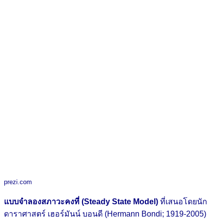
prezi.com
แบบจำลองสภาวะคงที่ (Steady State Model)
ที่เสนอโดยนัก
ดาราศาสตร์ เฮอร์มันน์ บอนดี (Hermann Bondi; 1919-2005)