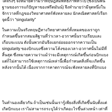
ได้จริงๆ จึงหมายความว่าทฤษฎีสัมพัทธภาพทั่วไป (ซึ่งเป็นพื้น
ฐานของการแก้ปัญหาของฟรีดมันน์) จึงทำนายว่ามีจุดหนึ่งใน
จักรวาลที่กฎของวิทยาศาสตร์พังทลายลง นักคณิตศาสตร์เรียก
จุดนี้ว่า “singularity”
ในความเป็นจริงทฤษฎีทางวิทยาศาสตร์ทั้งหมดของเราถูก
กำหนดขึ้นจากสมมติฐานที่ว่าเวลา-อวกาศนั้นราบเรียบและ
เกือบจะแบน ดังนั้นพวกมันจึงแยกย่อยออกจากความเป็น
singularity ของบิกแบงซึ่งความโค้งของเวลา-อวกาศนั้นไม่มีที่
สิ้นสุด ซึ่งหมายความว่าแม้ว่าจะมีเหตุการณ์เกิดขึ้นก่อนบิกแบง
แต่ก็ไม่สามารถใช้เหตุการณ์เหล่านี้เพื่อกำหนดสิ่งที่จะเกิดขึ้น
หลังจากนั้นได้ เนื่องจากการคาดการณ์จะพังทลายลงที่บิกแบง
ในทำนองเดียวกัน ถ้าเป็นเช่นนั้นเรารู้เพียงสิ่งที่เกิดขึ้นนับตั้งแต่
เกิดบิกแบง เราไม่สามารถระบุได้ว่าเกิดอะไรขึ้นล่วงหน้า เท่าที่