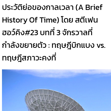
ประวัติย่อของกาลเวลา (A Brief
History Of Time) โดย สตีเฟน
ฮอว์คิง#23 บทที่ 3 จักรวาลที่
กำลังขยายตัว : ทฤษฎีบิกแบง vs.
ทฤษฎีสภาวะคงที่