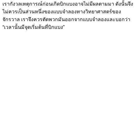
เรากังวลเหตุการณ์ก่อนเกิดบิกแบงอาจไม่มีผลตามมา ดังนั้นจึง
ไม่ควรเป็นส่วนหนึ่งของแบบจำลองทางวิทยาศาสตร์ของ
จักรวาล เราจึงควรตัดพวกมันออกจากแบบจำลองและบอกว่า
“เวลานั้นมีจุดเริ่มต้นที่บิกแบง”