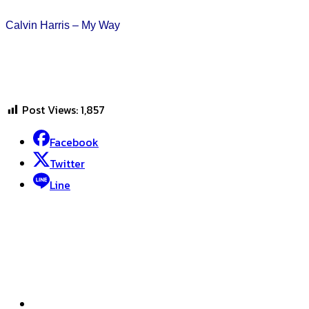
Calvin Harris – My Way
Post Views:
1,857
Facebook
Twitter
Line