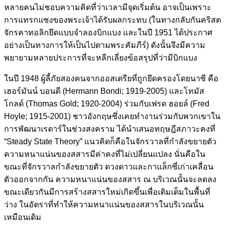
หลายคนไม่ชอบความคิดที่ว่าเวลามีจุดเริ่มต้น อาจเป็นเพราะ
การแทรกแซงของพระเจ้าได้รับผลกระทบ (ในทางกลับกันคริสต
จักรคาทอลิกยึดแบบจำลองบิกแบง และในปี 1951 ได้ประกาศ
อย่างเป็นทางการให้เป็นไปตามพระคัมภีร์) ดังนั้นจึงมีความ
พยายามหลายประการที่จะหลีกเลี่ยงข้อสรุปที่ว่ามีบิกแบง
ในปี 1948 ผู้ลี้ภัยสองคนจากออสเตรียที่ถูกยึดครองโดยนาซี คือ
เฮอร์มันน์ บอนดี (Hermann Bondi; 1919-2005) และโทมัส
โกลด์ (Thomas Gold; 1920-2004) ร่วมกับเฟรด ฮอยล์ (Fred
Hoyle; 1915-2001) ชาวอังกฤษซึ่งเคยทำงานร่วมกับพวกเขาใน
การพัฒนาเรดาร์ในช่วงสงคราม ได้นำเสนอทฤษฎีสภาวะคงที่
“Steady State Theory” แนวคิดก็คือในจักรวาลที่กำลังขยายตัว
ความหนาแน่นของสสารมีค่าคงที่ไม่เปลี่ยนแปลง นั่นคือใน
ขณะที่จักรวาลกำลังขยายตัว ดวงดาวและกาแล็กซี่เก่าเคลื่อน
ตัวออกจากกัน ความหนาแน่นของสสาร ณ บริเวณนั้นจะลดลง
ขณะเดียวกันมีการสร้างสสารใหม่เกิดขึ้นเพื่อเติมเต็มในพื้นที่
ว่าง ในอัตราที่ทำให้ความหนาแน่นของสสารในบริเวณนั้น
เหมือนเดิม