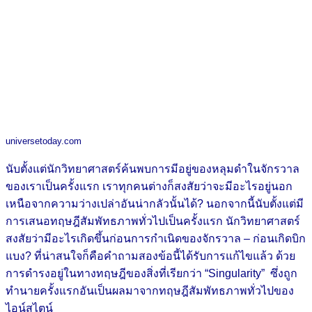
universetoday.com
นับตั้งแต่นักวิทยาศาสตร์ค้นพบการมีอยู่ของหลุมดำในจักรวาล
ของเราเป็นครั้งแรก เราทุกคนต่างก็สงสัยว่าจะมีอะไรอยู่นอก
เหนือจากความว่างเปล่าอันน่ากลัวนั้นได้? นอกจากนี้นับตั้งแต่มี
การเสนอทฤษฎีสัมพัทธภาพทั่วไปเป็นครั้งแรก นักวิทยาศาสตร์
สงสัยว่ามีอะไรเกิดขึ้นก่อนการกำเนิดของจักรวาล – ก่อนเกิดบิก
แบง? ที่น่าสนใจก็คือคำถามสองข้อนี้ได้รับการแก้ไขแล้ว ด้วย
การดำรงอยู่ในทางทฤษฎีของสิ่งที่เรียกว่า “Singularity” ซึ่งถูก
ทำนายครั้งแรกอันเป็นผลมาจากทฤษฎีสัมพัทธภาพทั่วไปของ
ไอน์สไตน์