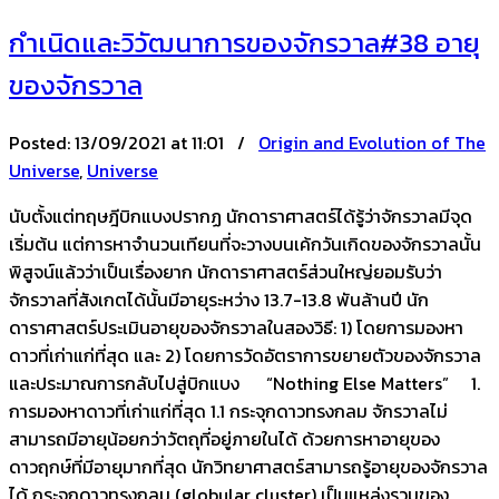
กำเนิดและวิวัฒนาการของจักรวาล#38 อายุ
ของจักรวาล
Posted:
13/09/2021 at 11:01 /
Origin and Evolution of The
Universe
,
Universe
นับตั้งแต่ทฤษฎีบิกแบงปรากฏ นักดาราศาสตร์ได้รู้ว่าจักรวาลมีจุด
เริ่มต้น แต่การหาจำนวนเทียนที่จะวางบนเค้กวันเกิดของจักรวาลนั้น
พิสูจน์แล้วว่าเป็นเรื่องยาก นักดาราศาสตร์ส่วนใหญ่ยอมรับว่า
จักรวาลที่สังเกตได้นั้นมีอายุระหว่าง 13.7-13.8 พันล้านปี นัก
ดาราศาสตร์ประเมินอายุของจักรวาลในสองวิธี: 1) โดยการมองหา
ดาวที่เก่าแก่ที่สุด และ 2) โดยการวัดอัตราการขยายตัวของจักรวาล
และประมาณการกลับไปสู่บิกแบง “Nothing Else Matters” 1.
การมองหาดาวที่เก่าแก่ที่สุด 1.1 กระจุกดาวทรงกลม จักรวาลไม่
สามารถมีอายุน้อยกว่าวัตถุที่อยู่ภายในได้ ด้วยการหาอายุของ
ดาวฤกษ์ที่มีอายุมากที่สุด นักวิทยาศาสตร์สามารถรู้อายุของจักรวาล
ได้ กระจุกดาวทรงกลม (globular cluster) เป็นแหล่งรวมของ