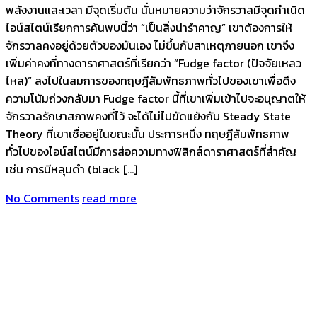
พลังงานและเวลา มีจุดเริ่มต้น นั่นหมายความว่าจักรวาลมีจุดกำเนิด
ไอน์สไตน์เรียกการค้นพบนี้ว่า “เป็นสิ่งน่ารำคาญ” เขาต้องการให้
จักรวาลคงอยู่ด้วยตัวของมันเอง ไม่ขึ้นกับสาเหตุภายนอก เขาจึง
เพิ่มค่าคงที่ทางดาราศาสตร์ที่เรียกว่า “Fudge factor (ปัจจัยเหลว
ไหล)” ลงไปในสมการของทฤษฎีสัมพัทธภาพทั่วไปของเขาเพื่อดึง
ความโน้มถ่วงกลับมา Fudge factor นี้ที่เขาเพิ่มเข้าไปจะอนุญาตให้
จักรวาลรักษาสภาพคงที่ไว้ จะได้ไม่ไปขัดแย้งกับ Steady State
Theory ที่เขาเชื่ออยู่ในขณะนั้น ประการหนึ่ง ทฤษฎีสัมพัทธภาพ
ทั่วไปของไอน์สไตน์มีการส่อความทางฟิสิกส์ดาราศาสตร์ที่สำคัญ
เช่น การมีหลุมดำ (black […]
No Comments
read more