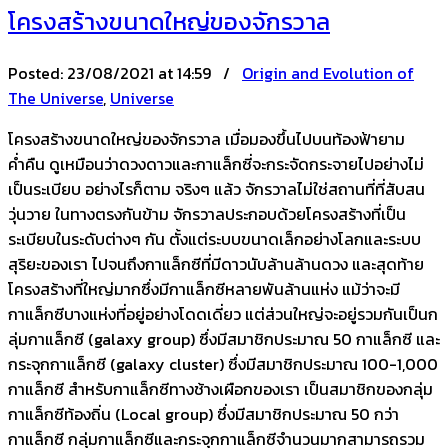
โครงสร้างขนาดใหญ่ของจักรวาล
Posted:
23/08/2021 at 14:59 /
Origin and Evolution of
The Universe
,
Universe
โครงสร้างขนาดใหญ่ของจักรวาล เมื่อมองขึ้นไปบนท้องฟ้ายาม
ค่ำคืน ดูเหมือนว่าดวงดาวและกาแล็กซี่จะกระจัดกระจายไปอย่างไม่
เป็นระเบียบ อย่างไรก็ตาม จริงๆ แล้ว จักรวาลไม่ใช่สถานที่ที่สับสน
วุ่นวาย ในทางตรงกันข้าม จักรวาลประกอบด้วยโครงสร้างที่เป็น
ระเบียบในระดับต่างๆ กัน ตั้งแต่ระบบขนาดเล็กอย่างโลกและระบบ
สุริยะของเรา ไปจนถึงกาแล็กซีที่มีดาวนับล้านล้านดวง และสุดท้าย
โครงสร้างที่ใหญ่มากซึ่งมีกาแล็กซีหลายพันล้านแห่ง แม้ว่าจะมี
กาแล็กซีบางแห่งที่อยู่อย่างโดดเดี่ยว แต่ส่วนใหญ่จะอยู่รวมกันเป็นก
ลุ่มกาแล็กซี (galaxy group) ซึ่งมีสมาชิกประมาณ 50 กาแล็กซี และ
กระจุกกาแล็กซี (galaxy cluster) ซึ่งมีสมาชิกประมาณ 100-1,000
กาแล็กซี สำหรับกาแล็กซีทางช้างเผือกของเรา เป็นสมาชิกของกลุ่ม
กาแล็กซีท้องถิ่น (Local group) ซึ่งมีสมาชิกประมาณ 50 กว่า
กาแล็กซี กลุ่มกาแล็กซีและกระจุกกาแล็กซีจำนวนมากสามารถรวม