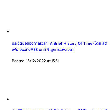
ประวัติย่อของกาลเวลา (A Brief History Of Time) โดย สตี
เฟน ฮอว์คิง#58 บทที่ 9 ลูกศรแห่งเวลา
Posted: 13/12/2022 at 15:51