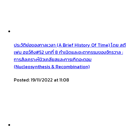
ประวัติย่อของกาลเวลา (A Brief History Of Time) โดย สตี
เฟน ฮอว์คิง#52 บทที่ 8 กำเนิดและชะตากรรมของจักรวาล :
การสังเคราะห์นิวเคลียสและการเกิดอะตอม
(Nucleosynthesis & Recombination)
Posted: 19/11/2022 at 11:08