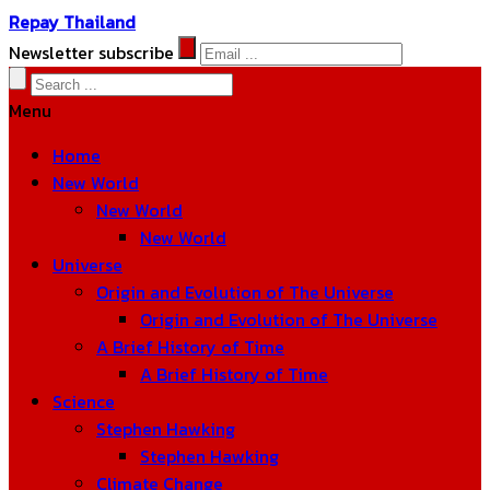
Repay Thailand
Newsletter subscribe
Menu
Home
New World
New World
New World
Universe
Origin and Evolution of The Universe
Origin and Evolution of The Universe
A Brief History of Time
A Brief History of Time
Science
Stephen Hawking
Stephen Hawking
Climate Change