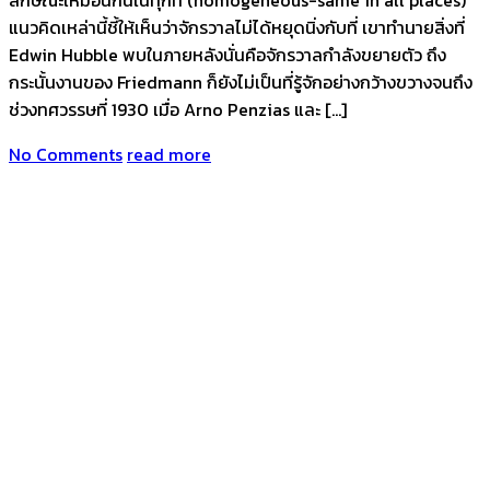
ลักษณะเหมือนกันในทุกที่ (homogeneous-same in all places)
แนวคิดเหล่านี้ชี้ให้เห็นว่าจักรวาลไม่ได้หยุดนิ่งกับที่ เขาทำนายสิ่งที่
Edwin Hubble พบในภายหลังนั่นคือจักรวาลกำลังขยายตัว ถึง
กระนั้นงานของ Friedmann ก็ยังไม่เป็นที่รู้จักอย่างกว้างขวางจนถึง
ช่วงทศวรรษที่ 1930 เมื่อ Arno Penzias และ […]
No Comments
read more