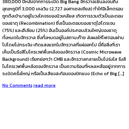
380,000 ปีหลังจากการระเบิด Big Bang จักรวาลเย็นลงจนถึง
อุณหภูมิที่ 3,000 เคลวิน (2,727 องศาเซลเซียส) ทำให้อิเล็กตรอน
ถูกดึงเข้ามาอยู่ในวงโคจรของนิวเคลียส เกิดการรวมตัวเป็นอะตอม
ของธาตุ (Recombination) ซึ่งเป็นอะตอมของธาตุไฮโดรเจน
(75%) และฮีเลียม (25%) อันเป็นองค์ประกอบส่วนใหญ่ของธาตุ
ทั้งหมดในจักรวาล ซึ่งทั้งหมดอยู่ในสถานะก๊าซ ส่งผลให้โฟตอนผ่าน
ไปโดยไม่กระเจิง เกิดแสงแรกในจักรวาลที่แผ่ออกไป นี้คือสิ่งที่เรา
เห็นเป็นรังสีไมโครเวฟพื้นหลังของจักรวาล (Cosmic Microwave
Background) เรียกย่อๆว่า CMB และจักรวาลกลายเป็นโปร่งใส รังสี
ไมโครเวฟพื้นหลังของจักรวาล เป็นความร้อนที่หลงเหลืออยู่จากการ
ระเบิดครั้งใหญ่ หรือเป็นเสียงสะท้อนของบิกแบง (Echo of Big […]
No Comments
read more