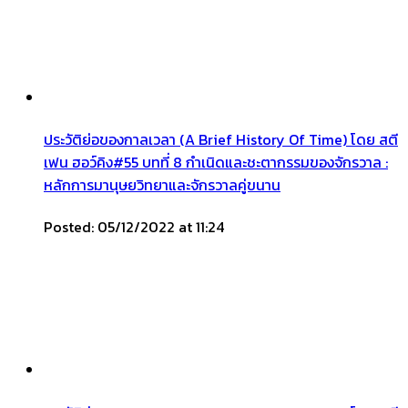
ประวัติย่อของกาลเวลา (A Brief History Of Time) โดย สตี
เฟน ฮอว์คิง#55 บทที่ 8 กำเนิดและชะตากรรมของจักรวาล :
หลักการมานุษยวิทยาและจักรวาลคู่ขนาน
Posted: 05/12/2022 at 11:24