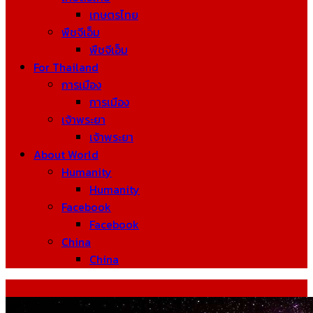
เกษตรไทย
พืชจีเอ็ม
พืชจีเอ็ม
For Thailand
การเมือง
การเมือง
เจ้าพระยา
เจ้าพระยา
About World
Humanity
Humanity
Facebook
Facebook
China
China
Tag: รังสีไมโครเวฟพื้นหลังของจักรวาล