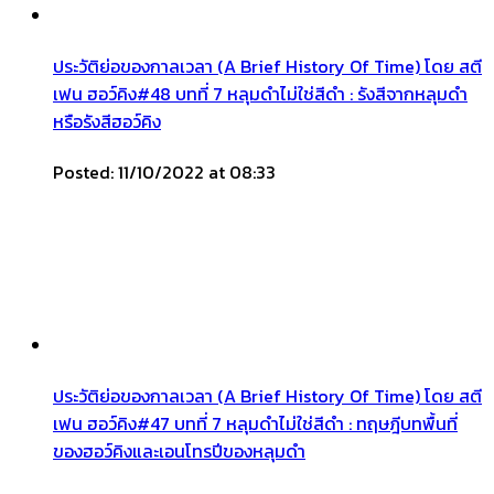
ประวัติย่อของกาลเวลา (A Brief History Of Time) โดย สตี
เฟน ฮอว์คิง#48 บทที่ 7 หลุมดำไม่ใช่สีดำ : รังสีจากหลุมดำ
หรือรังสีฮอว์คิง
Posted: 11/10/2022 at 08:33
ประวัติย่อของกาลเวลา (A Brief History Of Time) โดย สตี
เฟน ฮอว์คิง#47 บทที่ 7 หลุมดำไม่ใช่สีดำ : ทฤษฎีบทพื้นที่
ของฮอว์คิงและเอนโทรปีของหลุมดำ