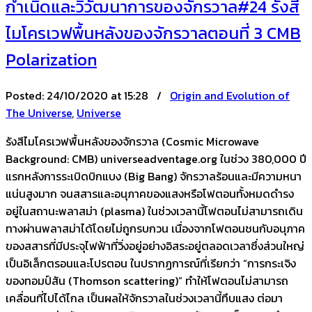
กำเนิดและวิวัฒนาการของจักรวาล#24 รังสี
ไมโครเวฟพื้นหลังของจักรวาลตอนที่ 3 CMB
Polarization
Posted:
24/10/2020 at 15:28 /
Origin and Evolution of
The Universe
,
Universe
รังสีไมโครเวฟพื้นหลังของจักรวาล (Cosmic Microwave
Background: CMB) universeadventage.org ในช่วง 380,000 ปี
แรกหลังการระเบิดบิกแบง (Big Bang) จักรวาลร้อนและมีความหนา
แน่นสูงมาก จนสสารและอนุภาคของแสงหรือโฟตอนทั้งหมดดำรง
อยู่ในสถานะพลาสม่า (plasma) ในช่วงเวลานี้โฟตอนไม่สามารถเดิน
ทางผ่านพลาสม่าได้โดยไม่ถูกรบกวน เนื่องจากโฟตอนชนกับอนุภาค
ของสสารที่มีประจุไฟฟ้าที่วิ่งอยู่อย่างอิสระอยู่ตลอดเวลาซึ่งส่วนใหญ่
เป็นอิเล็กตรอนและโปรตอน ในปรากฏการณ์ที่เรียกว่า “การกระเจิง
ของทอมป์สัน (Thomson scattering)” ทำให้โฟตอนไม่สามารถ
เคลื่อนที่ไปได้ไกล เป็นผลให้จักรวาลในช่วงเวลานี้ทึบแสง ต่อมา