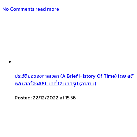
No Comments
read more
ประวัติย่อของกาลเวลา (A Brief History Of Time) โดย สตี
เฟน ฮอว์คิง#61 บทที่ 12 บทสรุป (อวสาน)
Posted: 22/12/2022 at 15:56