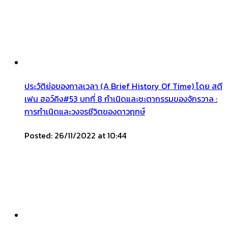
ประวัติย่อของกาลเวลา (A Brief History Of Time) โดย สตี
เฟน ฮอว์คิง#53 บทที่ 8 กำเนิดและชะตากรรมของจักรวาล :
การกำเนิดและวงจรชีวิตของดาวฤกษ์
Posted: 26/11/2022 at 10:44