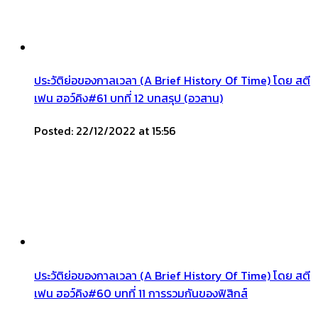
ประวัติย่อของกาลเวลา (A Brief History Of Time) โดย สตี
เฟน ฮอว์คิง#61 บทที่ 12 บทสรุป (อวสาน)
Posted: 22/12/2022 at 15:56
ประวัติย่อของกาลเวลา (A Brief History Of Time) โดย สตี
เฟน ฮอว์คิง#60 บทที่ 11 การรวมกันของฟิสิกส์