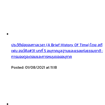
ประวัติย่อของกาลเวลา (A Brief History Of Time) โดย สตี
เฟน ฮอว์คิง#31 บทที่ 5 อนุภาคมูลฐานและแรงแห่งธรรมชาติ :
การมองดูอะตอมและการหมุนของอนุภาค
Posted: 01/08/2021 at 11:18