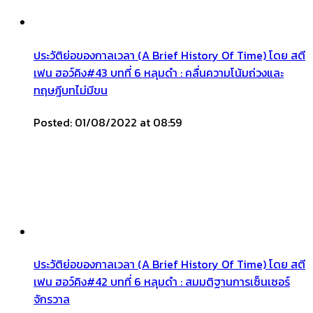
ประวัติย่อของกาลเวลา (A Brief History Of Time) โดย สตี
เฟน ฮอว์คิง#43 บทที่ 6 หลุมดำ : คลื่นความโน้มถ่วงและ
ทฤษฎีบทไม่มีขน
Posted: 01/08/2022 at 08:59
ประวัติย่อของกาลเวลา (A Brief History Of Time) โดย สตี
เฟน ฮอว์คิง#42 บทที่ 6 หลุมดำ : สมมติฐานการเซ็นเซอร์
จักรวาล