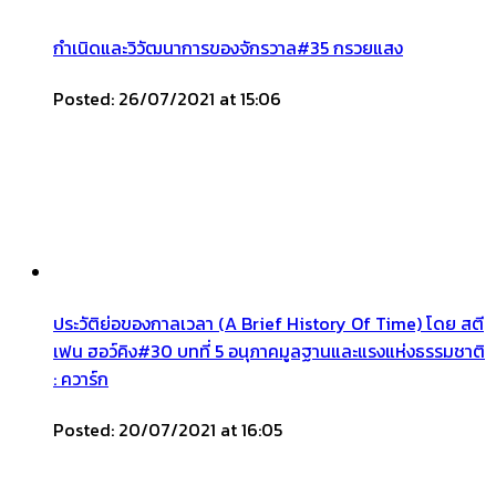
กำเนิดและวิวัฒนาการของจักรวาล#35 กรวยแสง
Posted: 26/07/2021 at 15:06
ประวัติย่อของกาลเวลา (A Brief History Of Time) โดย สตี
เฟน ฮอว์คิง#30 บทที่ 5 อนุภาคมูลฐานและแรงแห่งธรรมชาติ
: ควาร์ก
Posted: 20/07/2021 at 16:05