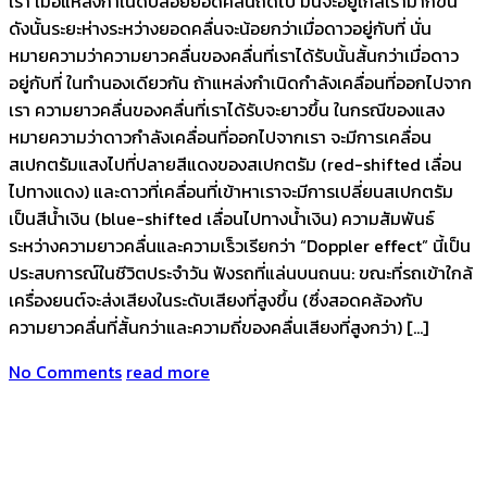
เรา เมื่อแหล่งกำเนิดปล่อยยอดคลื่นถัดไป มันจะอยู่ใกล้เรามากขึ้น
ดังนั้นระยะห่างระหว่างยอดคลื่นจะน้อยกว่าเมื่อดาวอยู่กับที่ นั่น
หมายความว่าความยาวคลื่นของคลื่นที่เราได้รับนั้นสั้นกว่าเมื่อดาว
อยู่กับที่ ในทำนองเดียวกัน ถ้าแหล่งกำเนิดกำลังเคลื่อนที่ออกไปจาก
เรา ความยาวคลื่นของคลื่นที่เราได้รับจะยาวขึ้น ในกรณีของแสง
หมายความว่าดาวกำลังเคลื่อนที่ออกไปจากเรา จะมีการเคลื่อน
สเปกตรัมแสงไปที่ปลายสีแดงของสเปกตรัม (red-shifted เลื่อน
ไปทางแดง) และดาวที่เคลื่อนที่เข้าหาเราจะมีการเปลี่ยนสเปกตรัม
เป็นสีน้ำเงิน (blue-shifted เลื่อนไปทางน้ำเงิน) ความสัมพันธ์
ระหว่างความยาวคลื่นและความเร็วเรียกว่า “Doppler effect” นี้เป็น
ประสบการณ์ในชีวิตประจำวัน ฟังรถที่แล่นบนถนน: ขณะที่รถเข้าใกล้
เครื่องยนต์จะส่งเสียงในระดับเสียงที่สูงขึ้น (ซึ่งสอดคล้องกับ
ความยาวคลื่นที่สั้นกว่าและความถี่ของคลื่นเสียงที่สูงกว่า) […]
No Comments
read more