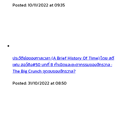
Posted: 10/11/2022 at 09:35
ประวัติย่อของกาลเวลา (A Brief History Of Time) โดย สตี
เฟน ฮอว์คิง#50 บทที่ 8 กำเนิดและชะตากรรมของจักรวาล :
The Big Crunch จุดจบของจักรวาล?
Posted: 31/10/2022 at 08:50