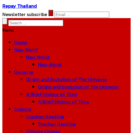
Repay Thailand
Newsletter subscribe
Menu
Home
New World
New World
New World
Universe
Origin and Evolution of The Universe
Origin and Evolution of The Universe
A Brief History of Time
A Brief History of Time
Science
Stephen Hawking
Stephen Hawking
Climate Change