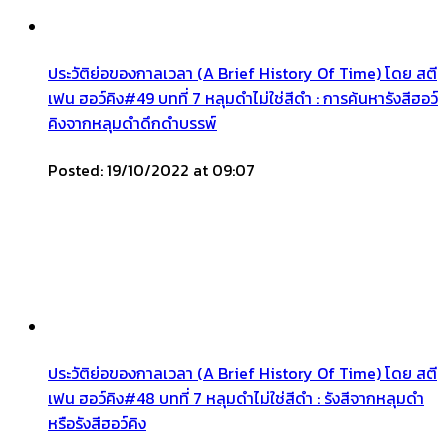
ประวัติย่อของกาลเวลา (A Brief History Of Time) โดย สตี
เฟน ฮอว์คิง#49 บทที่ 7 หลุมดำไม่ใช่สีดำ : การค้นหารังสีฮอว์
คิงจากหลุมดำดึกดำบรรพ์
Posted: 19/10/2022 at 09:07
ประวัติย่อของกาลเวลา (A Brief History Of Time) โดย สตี
เฟน ฮอว์คิง#48 บทที่ 7 หลุมดำไม่ใช่สีดำ : รังสีจากหลุมดำ
หรือรังสีฮอว์คิง