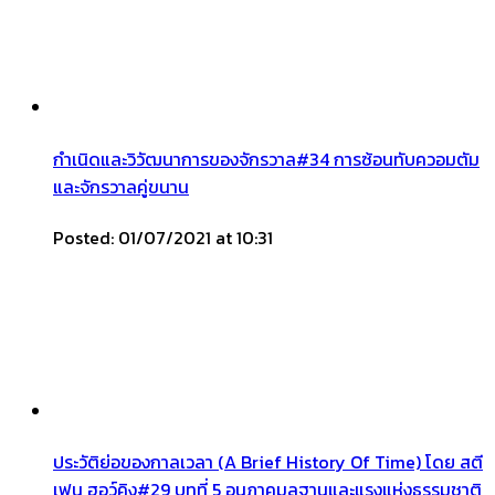
กำเนิดและวิวัฒนาการของจักรวาล#34 การซ้อนทับควอมตัม
และจักรวาลคู่ขนาน
Posted: 01/07/2021 at 10:31
ประวัติย่อของกาลเวลา (A Brief History Of Time) โดย สตี
เฟน ฮอว์คิง#29 บทที่ 5 อนุภาคมูลฐานและแรงแห่งธรรมชาติ