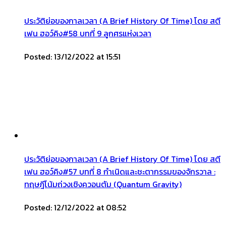
ประวัติย่อของกาลเวลา (A Brief History Of Time) โดย สตี
เฟน ฮอว์คิง#58 บทที่ 9 ลูกศรแห่งเวลา
Posted: 13/12/2022 at 15:51
ประวัติย่อของกาลเวลา (A Brief History Of Time) โดย สตี
เฟน ฮอว์คิง#57 บทที่ 8 กำเนิดและชะตากรรมของจักรวาล :
ทฤษฎีโน้มถ่วงเชิงควอนตัม (Quantum Gravity)
Posted: 12/12/2022 at 08:52