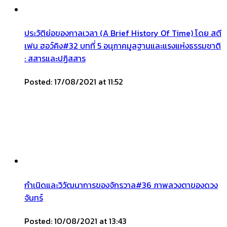
ประวัติย่อของกาลเวลา (A Brief History Of Time) โดย สตี
เฟน ฮอว์คิง#32 บทที่ 5 อนุภาคมูลฐานและแรงแห่งธรรมชาติ
: สสารและปฏิสสาร
Posted: 17/08/2021 at 11:52
กำเนิดและวิวัฒนาการของจักรวาล#36 ภาพลวงตาของดวง
จันทร์
Posted: 10/08/2021 at 13:43