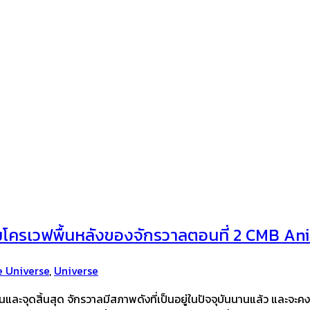
มโครเวฟพื้นหลังของจักรวาลตอนที่ 2 CMB An
e Universe
,
Universe
และจุดสิ้นสุด จักรวาลมีสภาพดังที่เป็นอยู่ในปัจจุบันนานแล้ว และจะคง