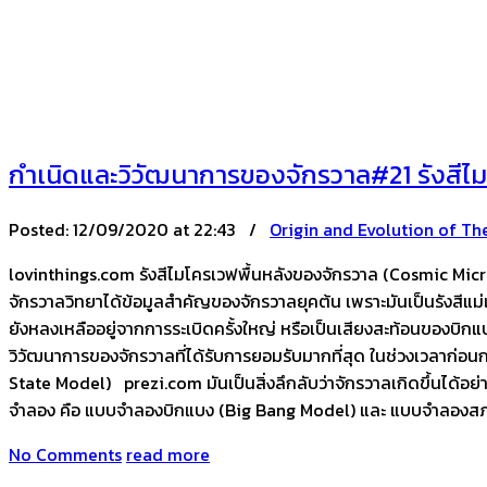
กำเนิดและวิวัฒนาการของจักรวาล#21 รังสีไ
Posted:
12/09/2020 at 22:43 /
Origin and Evolution of Th
lovinthings.com รังสีไมโครเวฟพื้นหลังของจักรวาล (Cosmic Microw
จักรวาลวิทยาได้ข้อมูลสำคัญของจักรวาลยุคต้น เพราะมันเป็นรังสีแม
ยังหลงเหลืออยู่จากการระเบิดครั้งใหญ่ หรือเป็นเสียงสะท้อนของบิกแบ
วิวัฒนาการของจักรวาลที่ได้รับการยอมรับมากที่สุด ในช่วงเวลาก่
State Model) prezi.com มันเป็นสิ่งลึกลับว่าจักรวาลเกิดขึ้นได้อย่
จำลอง คือ แบบจำลองบิกแบง (Big Bang Model) และ แบบจำลองสภาว
No Comments
read more