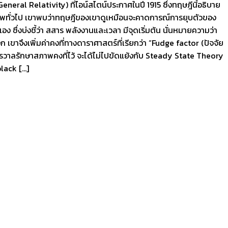
eral Relativity) ที่ไอน์สไตน์ประกาศในปี 1915 ซึ่งทฤษฎีนี้อธิบาย
ภาพทั่วไป เขาพบว่าทฤษฎีของเขาดูเหมือนจะคาดการณ์การยุบตัวของ
ซึ่งบ่งชี้ว่า สสาร พลังงานและเวลา มีจุดเริ่มต้น นั่นหมายความว่า
 เขาจึงเพิ่มค่าคงที่ทางดาราศาสตร์ที่เรียกว่า “Fudge factor (ปัจจัย
รวาลรักษาสภาพคงที่ไว้ จะได้ไม่ไปขัดแย้งกับ Steady State Theory
black […]