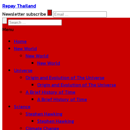
Repay Thailand
Newsletter subscribe
Menu
Home
New World
New World
New World
Universe
Origin and Evolution of The Universe
Origin and Evolution of The Universe
A Brief History of Time
A Brief History of Time
Science
Stephen Hawking
Stephen Hawking
Climate Change