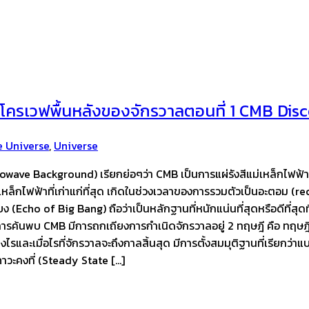
มโครเวฟพื้นหลังของจักรวาลตอนที่ 1 CMB D
e Universe
,
Universe
ave Background) เรียกย่อๆว่า CMB เป็นการแผ่รังสีแม่เหล็กไฟฟ้าที
่เหล็กไฟฟ้าที่เก่าแก่ที่สุด เกิดในช่วงเวลาของการรวมตัวเป็นอะตอม 
ง (Echo of Big Bang) ถือว่าเป็นหลักฐานที่หนักแน่นที่สุดหรือดีที่สุด
อนการค้นพบ CMB มีการถกเถียงการกำเนิดจักรวาลอยู่ 2 ทฤษฎี คือ ท
างไรและเมื่อไรที่จักรวาลจะถึงกาลสิ้นสุด มีการตั้งสมมุติฐานที่เรีย
ะคงที่ (Steady State […]