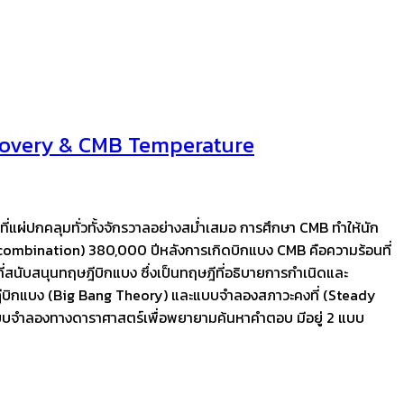
iscovery & CMB Temperature
่แผ่ปกคลุมทั่วทั้งจักรวาลอย่างสม่ำเสมอ การศึกษา CMB ทำให้นัก
(recombination) 380,000 ปีหลังการเกิดบิกแบง CMB คือความร้อนที่
ที่สนับสนุนทฤษฎีบิกแบง ซึ่งเป็นทฤษฎีที่อธิบายการกำเนิดและ
ฤษฎีบิกแบง (Big Bang Theory) และแบบจำลองสภาวะคงที่ (Steady
กว่าแบบจำลองทางดาราศาสตร์เพื่อพยายามค้นหาคำตอบ มีอยู่ 2 แบบ