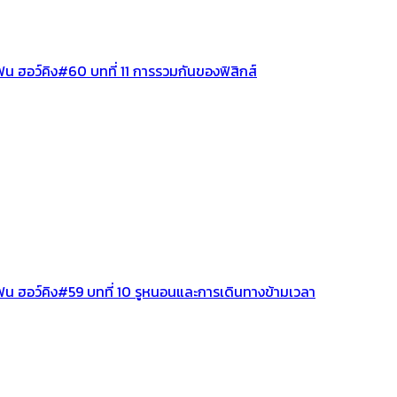
น ฮอว์คิง#60 บทที่ 11 การรวมกันของฟิสิกส์
ฟน ฮอว์คิง#59 บทที่ 10 รูหนอนและการเดินทางข้ามเวลา