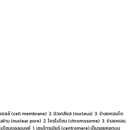
ลล์ (cell membrane) 2. นิวเคลียส (nucleus) 3. ร่างแหเอนโด
่อนผ่าน (nuclear pore) 2. โครโมโซม (chromosome) 3. ร่างแหเอน
รโมโซมของมนุษย์ 1. เซนโทรเมียร์ (centromere) เป็นรอยคอดบน