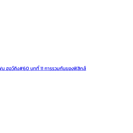
น ฮอว์คิง#60 บทที่ 11 การรวมกันของฟิสิกส์