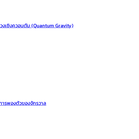
ถ่วงเชิงควอนตัม (Quantum Gravity)
องการพองตัวของจักรวาล