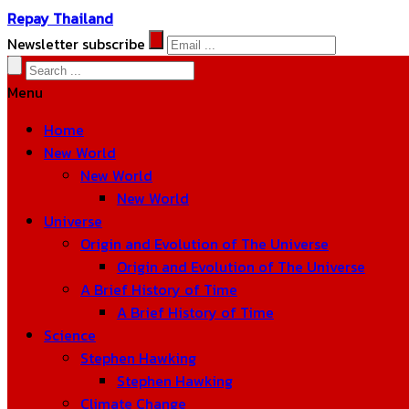
Repay Thailand
Newsletter subscribe
Menu
Home
New World
New World
New World
Universe
Origin and Evolution of The Universe
Origin and Evolution of The Universe
A Brief History of Time
A Brief History of Time
Science
Stephen Hawking
Stephen Hawking
Climate Change