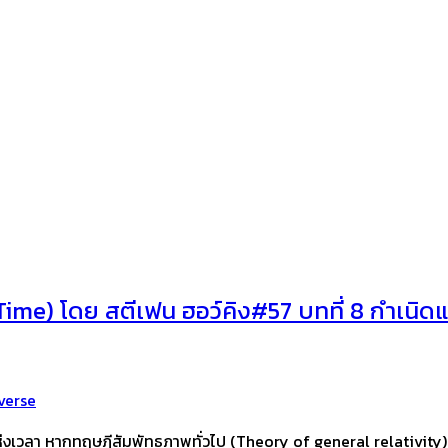
Time) โดย สตีเฟน ฮอว์คิง#57 บทที่ 8 กำเนิ
verse
นแห่งเวลา หากทฤษฎีสัมพัทธภาพทั่วไป (Theory of general relativity