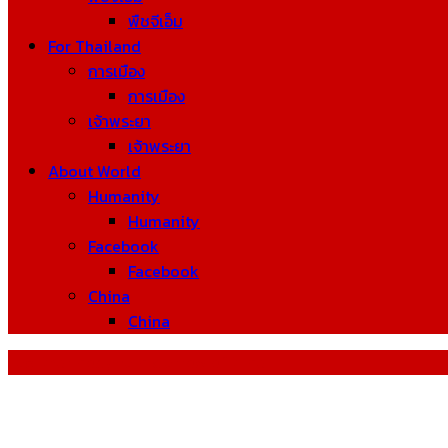
พืชจีเอ็ม
For Thailand
การเมือง
การเมือง
เจ้าพระยา
เจ้าพระยา
About World
Humanity
Humanity
Facebook
Facebook
China
China
Tag: thermodynamic arrow of time