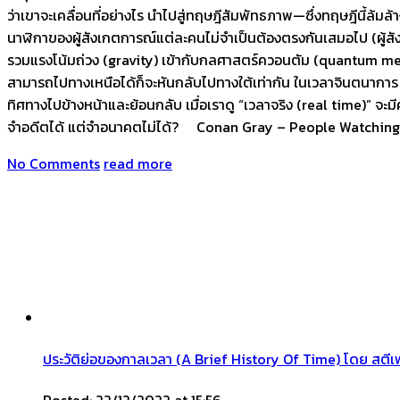
ว่าเขาจะเคลื่อนที่อย่างไร นำไปสู่ทฤษฎีสัมพัทธภาพ—ซึ่งทฤษฎีนี้ล้
นาฬิกาของผู้สังเกตการณ์แต่ละคนไม่จำเป็นต้องตรงกันเสมอไป (ผู้สั
รวมแรงโน้มถ่วง (gravity) เข้ากับกลศาสตร์ควอนตัม (quantum mec
สามารถไปทางเหนือได้ก็จะหันกลับไปทางใต้เท่ากัน ในเวลาจินตนาการ
ทิศทางไปข้างหน้าและย้อนกลับ เมื่อเราดู “เวลาจริง (real time)” 
จำอดีตได้ แต่จำอนาคตไม่ได้? Conan Gray – People Watching
No Comments
read more
ประวัติย่อของกาลเวลา (A Brief History Of Time) โดย สตีเฟ