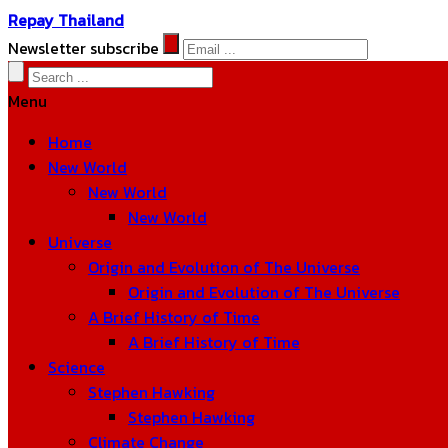
Repay Thailand
Newsletter subscribe
Menu
Home
New World
New World
New World
Universe
Origin and Evolution of The Universe
Origin and Evolution of The Universe
A Brief History of Time
A Brief History of Time
Science
Stephen Hawking
Stephen Hawking
Climate Change