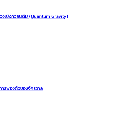
ถ่วงเชิงควอนตัม (Quantum Gravity)
องการพองตัวของจักรวาล