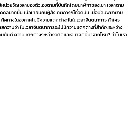
คนจะมีหน่วยวัดเวลาของตัวเองตามที่บันทึกโดยนาฬิกาของเขา เวลาตาม
มากขึ้น เมื่อเทียบกับผู้สังเกตการณ์ที่วัดมัน เมื่อมีคนพยายาม
” ทิศทางในอวกาศไม่มีความแตกต่างกันในเวลาจินตนาการ ถ้าใคร
ายความว่า ในเวลาจินตนาการจะไม่มีความแตกต่างที่สำคัญระหว่าง
าทราบกันดี ความแตกต่างระหว่างอดีตและอนาคตนี้มาจากไหน? ทำไมเรา