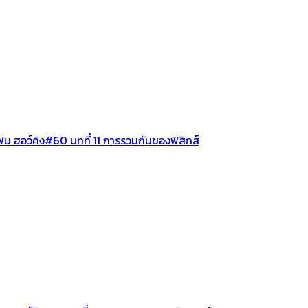
น ฮอว์คิง#60 บทที่ 11 การรวมกันของฟิสิกส์